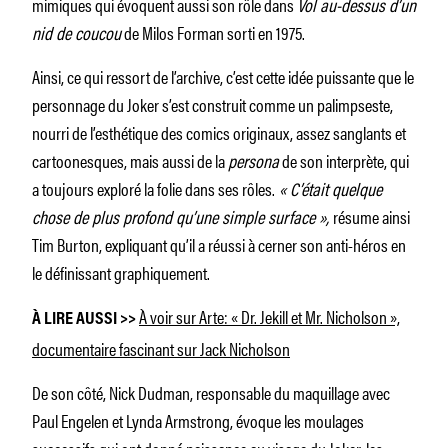
mimiques qui évoquent aussi son rôle dans
Vol au-dessus d’un
nid de coucou
de Milos Forman sorti en 1975.
Ainsi, ce qui ressort de l’archive, c’est cette idée puissante que le
personnage du Joker s’est construit comme un palimpseste,
nourri de l’esthétique des comics originaux, assez sanglants et
cartoonesques, mais aussi de la
persona
de son interprète, qui
a toujours exploré la folie dans ses rôles.
« C’était quelque
chose de plus profond qu’une simple surface »,
résume ainsi
Tim Burton, expliquant qu’il a réussi à cerner son anti-héros en
le définissant graphiquement.
À voir sur Arte: « Dr. Jekill et Mr. Nicholson »,
À LIRE AUSSI >>
documentaire fascinant sur Jack Nicholson
De son côté, Nick Dudman, responsable du maquillage avec
Paul Engelen et Lynda Armstrong, évoque les moulages
successifs qui ont donné naissance au visage du Joker, les