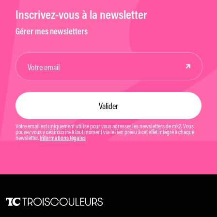
Inscrivez-vous à la newsletter
Gérer mes newsletters
Votre email est uniquement utilisé pour vous adresser les newsletters de mk2. Vous
pouvez vous y désinscrire à tout moment via le lien prévu à cet effet intégré à chaque
newsletter.
Informations légales