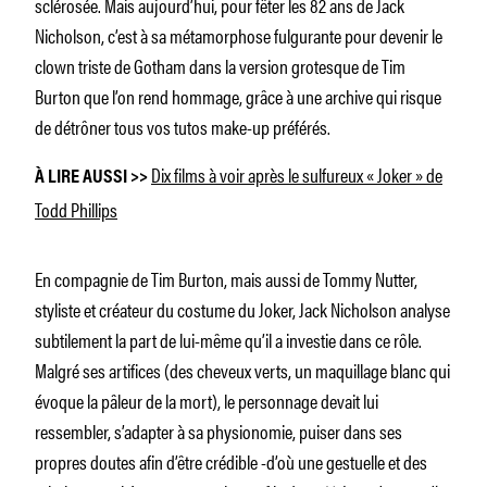
sclérosée. Mais aujourd’hui, pour fêter les 82 ans de Jack
Nicholson, c’est à sa métamorphose fulgurante pour devenir le
clown triste de Gotham dans la version grotesque de Tim
Burton que l’on rend hommage, grâce à une archive qui risque
de détrôner tous vos tutos make-up préférés.
Dix films à voir après le sulfureux « Joker » de
À LIRE AUSSI >>
Todd Phillips
En compagnie de Tim Burton, mais aussi de Tommy Nutter,
styliste et créateur du costume du Joker, Jack Nicholson analyse
subtilement la part de lui-même qu’il a investie dans ce rôle.
Malgré ses artifices (des cheveux verts, un maquillage blanc qui
évoque la pâleur de la mort), le personnage devait lui
ressembler, s’adapter à sa physionomie, puiser dans ses
propres doutes afin d’être crédible -d’où une gestuelle et des