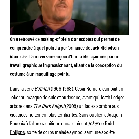
On a retrouvé ce making-of plein d’anecdotes qui permet de
comprendre à quel point la performance de Jack Nicholson
(dont c’est l’anniversaire aujourd’hui) a été façonnée par un
travail graphique impressionnant, allant de la conception du
costume à un maquillage pointu.
Dans la série
Batman
(1966-1968), Cesar Romero campait un
Joker au masque ridicule et burlesque, avant qu’Heath Ledger
arbore dans
The Dark Knight
(2008) un faciès sombre aux
cicatrices nettement plus terrifiantes. Sans oublier le
Joaquin
Phoenix
à l’allure rachitique dans le récent
Joker
de
Todd
Philipps
, sorte de corps malade symbolisant une société