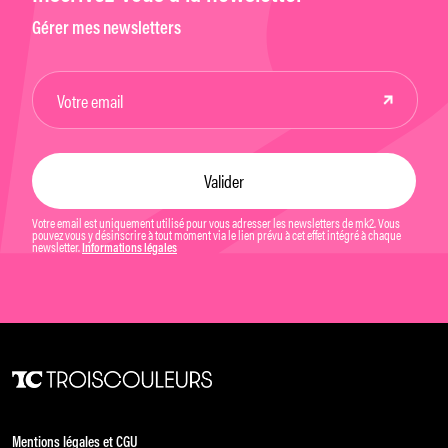
Gérer mes newsletters
Votre email est uniquement utilisé pour vous adresser les newsletters de mk2. Vous
pouvez vous y désinscrire à tout moment via le lien prévu à cet effet intégré à chaque
newsletter.
Informations légales
Mentions légales et CGU