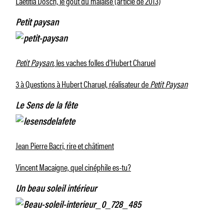
Laetitia Dosch, le goût du malaise (article de 2013)
Petit paysan
Petit Paysan
, les vaches folles d’Hubert Charuel
3 à Questions à Hubert Charuel, réalisateur de
Petit Paysan
Le Sens de la fête
Jean Pierre Bacri, rire et châtiment
Vincent Macaigne, quel cinéphile es-tu?
Un beau soleil intérieur