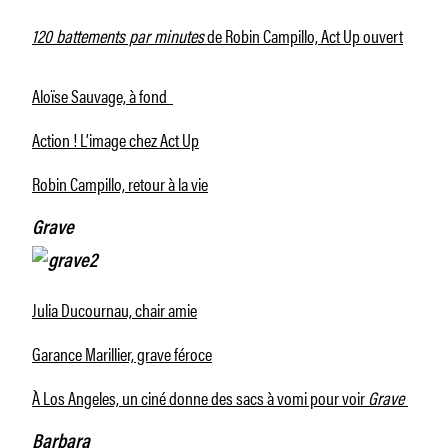
120 battements par minutes
de Robin Campillo, Act Up ouvert
Aloïse Sauvage, à fond
Action ! L’image chez Act Up
Robin Campillo, retour à la vie
Grave
Julia Ducournau, chair amie
Garance Marillier, grave féroce
À Los Angeles, un ciné donne des sacs à vomi pour voir
Grave
Barbara