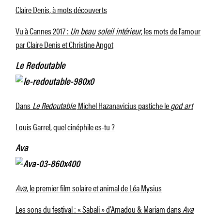
Claire Denis, à mots découverts
Vu à Cannes 2017 :
Un beau soleil intérieur
, les mots de l’amour
par Claire Denis et Christine Angot
Le Redoutable
Dans
Le Redoutable
, Michel Hazanavicius pastiche le
god art
Louis Garrel, quel cinéphile es-tu ?
Ava
Ava
, le premier film solaire et animal de Léa Mysius
Les sons du festival : « Sabali » d’Amadou & Mariam dans
Ava