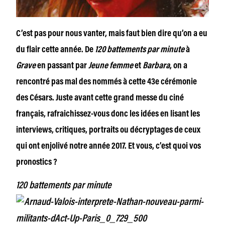
C’est pas pour nous vanter, mais faut bien dire qu’on a eu
du flair cette année. De
120 battements par minute
à
Grave
en passant par
Jeune femme
et
Barbara
, on a
rencontré pas mal des nommés à cette 43e cérémonie
des Césars. Juste avant cette grand messe du ciné
français, rafraichissez-vous donc les idées en lisant les
interviews, critiques, portraits ou décryptages de ceux
qui ont enjolivé notre année 2017. Et vous, c’est quoi vos
pronostics ?
120 battements par minute