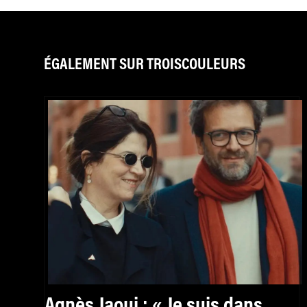
ÉGALEMENT SUR TROISCOULEURS
Agnès Jaoui : « Je suis dans