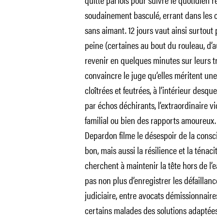
soudainement basculé, errant dans les c
sans aimant. 12 jours vaut ainsi surtout 
peine (certaines au bout du rouleau, d’au
revenir en quelques minutes sur leurs tr
convaincre le juge qu’elles méritent u
cloîtrées et feutrées, à l’intérieur des
par échos déchirants, l’extraordinaire 
familial ou bien des rapports amoureux. 
Depardon filme le désespoir de la consc
bon, mais aussi la résilience et la ténac
cherchent à maintenir la tête hors de l’e
pas non plus d’enregistrer les défaillan
judiciaire, entre avocats démissionnaires
certains malades des solutions adaptée