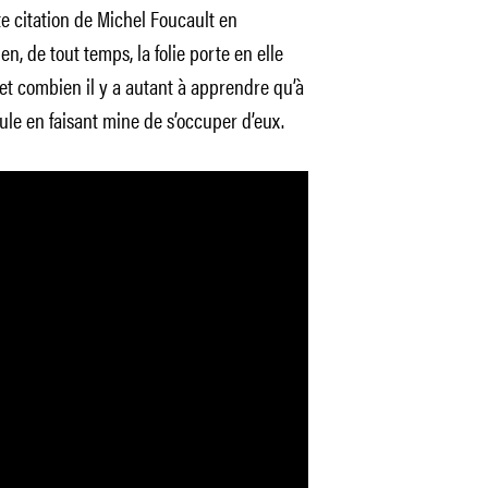
te citation de Michel Foucault en
n, de tout temps, la folie porte en elle
et combien il y a autant à apprendre qu’à
foule en faisant mine de s’occuper d’eux.