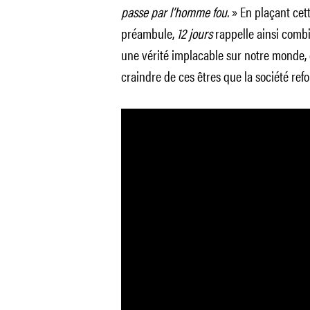
passe par l’homme fou.
» En plaçant cet
préambule,
12 jours
rappelle ainsi combie
une vérité implacable sur notre monde, 
craindre de ces êtres que la société re