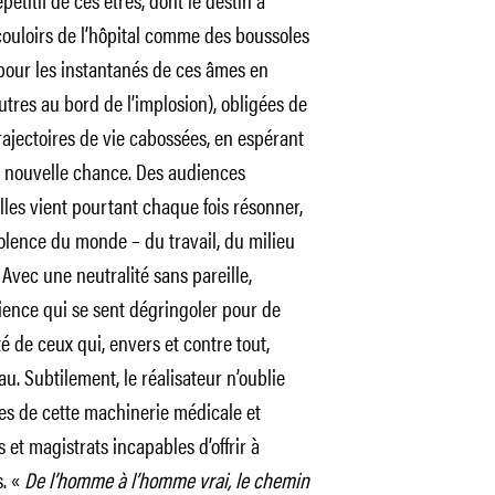
ouloirs de l’hôpital comme des boussoles
pour les instantanés de ces âmes en
tres au bord de l’implosion), obligées de
ajectoires de vie cabossées, en espérant
ne nouvelle chance. Des audiences
quelles vient pourtant chaque fois résonner,
violence du monde – du travail, du milieu
Avec une neutralité sans pareille,
ience qui se sent dégringoler pour de
ité de ceux qui, envers et contre tout,
au. Subtilement, le réalisateur n’oublie
ces de cette machinerie médicale et
 et magistrats incapables d’offrir à
s. «
De l’homme à l’homme vrai, le chemin