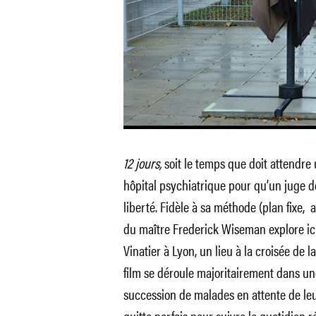
12 jours,
soit le temps que doit attendre u
hôpital psychiatrique pour qu’un juge de
liberté. Fidèle à sa méthode (plan fixe
du maître Frederick Wiseman explore ici
Vinatier à Lyon, un lieu à la croisée de 
film se déroule majoritairement dans une
succession de malades en attente de leur
quitte parfois pour suivre le quotidien rép