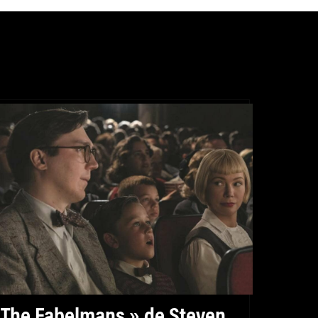
 The Fabelmans » de Steven