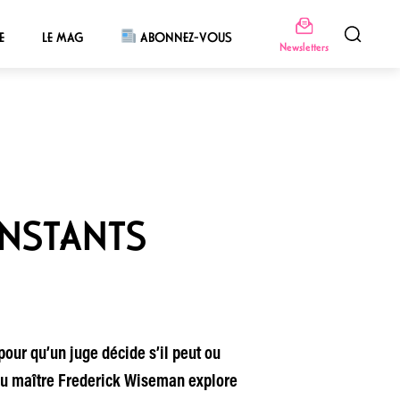
E
LE MAG
ABONNEZ-VOUS
Newsletters
INSTANTS
pour qu’un juge décide s’il peut ou
is du maître Frederick Wiseman explore