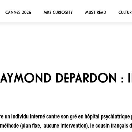
CANNES 2026
MK2 CURIOSITY
MUST READ
CULTUR
RAYMOND DEPARDON : 
re un individu interné contre son gré en hôpital psychiatrique 
 sa méthode (plan fixe, aucune intervention), le cousin frança