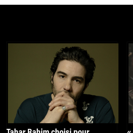
Tahar Rahim choisi pour
«