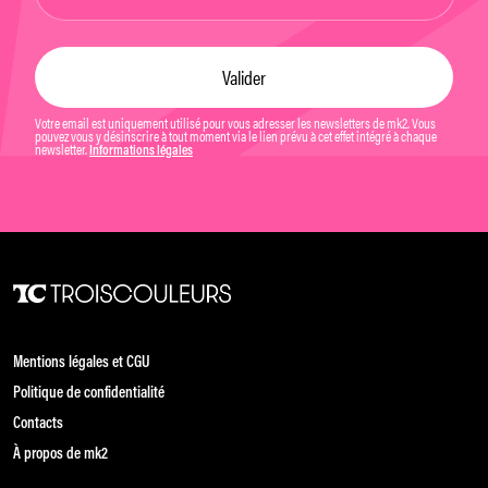
Votre email est uniquement utilisé pour vous adresser les newsletters de mk2. Vous
pouvez vous y désinscrire à tout moment via le lien prévu à cet effet intégré à chaque
newsletter.
Informations légales
Mentions légales et CGU
Politique de confidentialité
Contacts
À propos de mk2