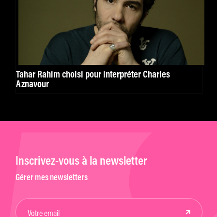
Tahar Rahim choisi pour interpréter Charles
Aznavour
Inscrivez-vous à la newsletter
Gérer mes newsletters