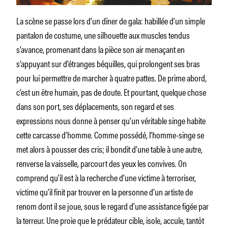
La scène se passe lors d’un dîner de gala: habillée d’un simple
pantalon de costume, une silhouette aux muscles tendus
s’avance, promenant dans la pièce son air menaçant en
s’appuyant sur d’étranges béquilles, qui prolongent ses bras
pour lui permettre de marcher à quatre pattes. De prime abord,
c’est un être humain, pas de doute. Et pourtant, quelque chose
dans son port, ses déplacements, son regard et ses
expressions nous donne à penser qu’un véritable singe habite
cette carcasse d’homme. Comme possédé, l’homme-singe se
met alors à pousser des cris; il bondit d’une table à une autre,
renverse la vaisselle, parcourt des yeux les convives. On
comprend qu’il est à la recherche d’une victime à terroriser,
victime qu’il finit par trouver en la personne d’un artiste de
renom dont il se joue, sous le regard d’une assistance figée par
la terreur. Une proie que le prédateur cible, isole, accule, tantôt