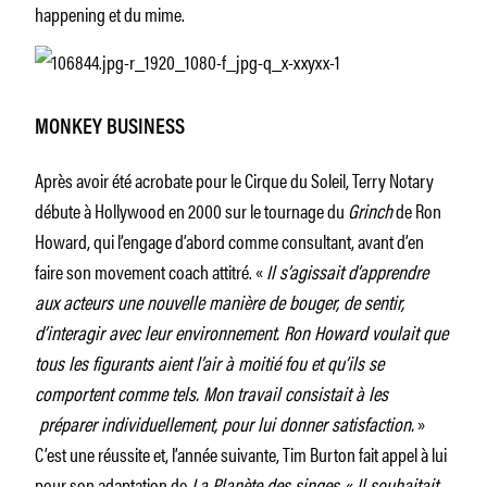
happening et du mime.
MONKEY BUSINESS
Après avoir été acrobate pour le Cirque du Soleil, Terry Notary
débute à Hollywood en 2000 sur le tournage du
Grinch
de Ron
Howard, qui l’engage d’abord comme consultant, avant d’en
faire son movement coach attitré. «
Il s’agissait d’apprendre
aux acteurs une nouvelle manière de bouger, de sentir,
d’interagir avec leur environnement. Ron Howard voulait que
tous les figurants aient l’air à moitié fou et qu’ils se
comportent comme tels. Mon travail consistait à les
préparer individuellement, pour lui donner satisfaction.
»
C’est une réussite et, l’année suivante, Tim Burton fait appel à lui
pour son adaptation de
La Planète des singes.
«
Il souhaitait