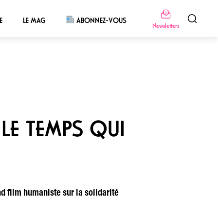
E
LE MAG
ABONNEZ-VOUS
Newsletters
 LE TEMPS QUI
d film humaniste sur la solidarité