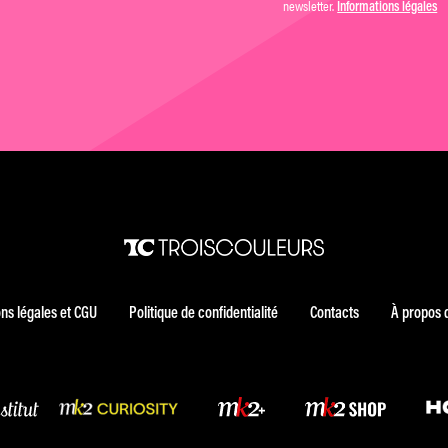
newsletter.
Informations légales
ns légales et CGU
Politique de confidentialité
Contacts
À propos 