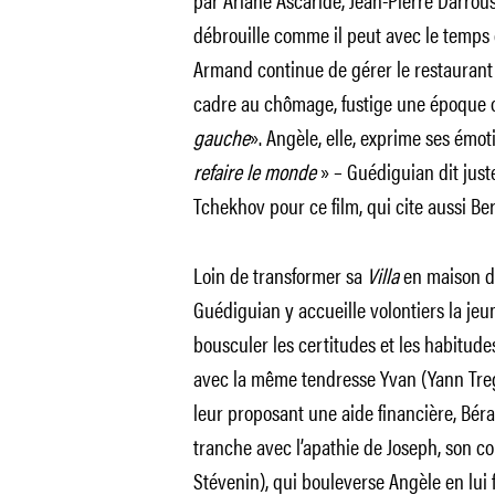
débrouille comme il peut avec le temps qu
Armand continue de gérer le restaurant
cadre au chômage, fustige une époque ou
gauche
». Angèle, elle, exprime ses émot
refaire le monde
» – Guédiguian dit juste
Tchekhov pour ce film, qui cite aussi Ber
Loin de transformer sa
Villa
en maison de
Guédiguian y accueille volontiers la jeun
bousculer les certitudes et les habitudes
avec la même tendresse Yvan (Yann Treg
leur proposant une aide financière, Béra
tranche avec l’apathie de Joseph, son 
Stévenin), qui bouleverse Angèle en lui