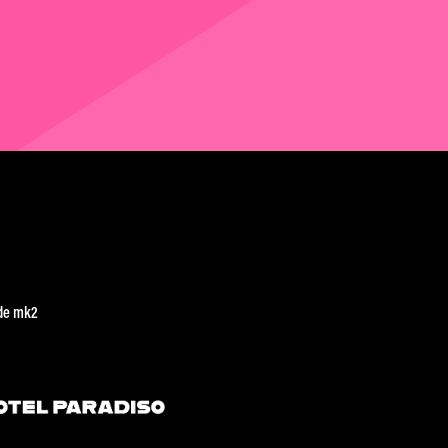
de mk2