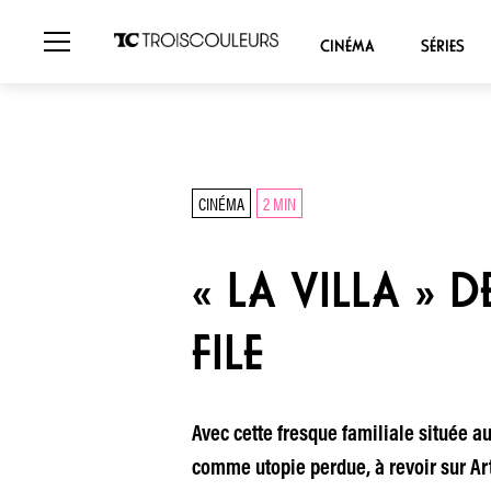
CINÉMA
SÉRIES
CINÉMA
2 MIN
« LA VILLA » 
FILE
Avec cette fresque familiale située a
comme utopie perdue, à revoir sur Ar