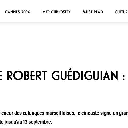
CANNES 2026
MK2 CURIOSITY
MUST READ
CULTUR
DE ROBERT GUÉDIGUIAN :
u coeur des calanques marseillaises, le cinéaste signe un gran
te jusqu’au 13 septembre.