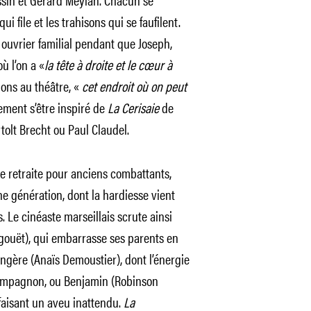
i file et les trahisons qui se faufilent.
 ouvrier familial pendant que Joseph,
̀ l’on a «
la tête à droite et le cœur à
ions au théâtre, «
cet endroit où on peut
ment s’être inspiré de
La Cerisaie
de
tolt Brecht ou Paul Claudel.
 retraite pour anciens combattants,
e génération, dont la hardiesse vient
. Le cinéaste marseillais scrute ainsi
ouët), qui embarrasse ses parents en
ngère (Anaïs Demoustier), dont l’énergie
compagnon, ou Benjamin (Robinson
 faisant un aveu inattendu.
La