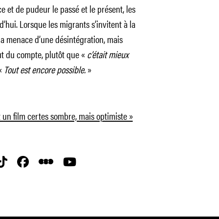
et de pudeur le passé et le présent, les
d’hui. Lorsque les migrants s’invitent à la
 la menace d’une désintégration, mais
out du compte, plutôt que «
c’était mieux
 «
Tout est encore possible.
»
t un film certes sombre, mais optimiste »