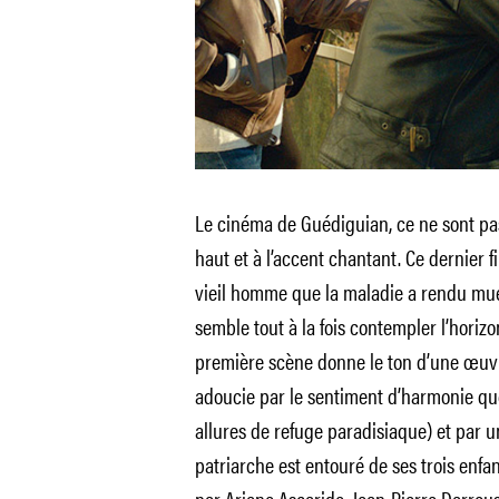
Le cinéma de Guédiguian, ce ne sont 
haut et à l’accent chantant. Ce dernier f
vieil homme que la maladie a rendu muet. I
semble tout à la fois contempler l’horiz
première scène donne le ton d’une œuvr
adoucie par le sentiment d’harmonie que
allures de refuge paradisiaque) et par un
patriarche est entouré de ses trois enfan
par Ariane Ascaride, Jean-Pierre Darrou