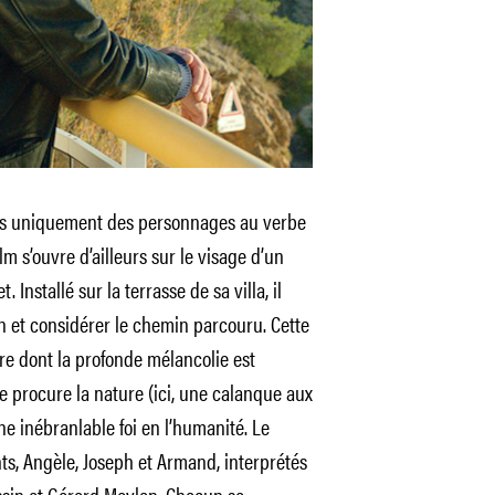
pas uniquement des personnages au verbe
ilm s’ouvre d’ailleurs sur le visage d’un
nstallé sur la terrasse de sa villa, il
on et considérer le chemin parcouru. Cette
e dont la profonde mélancolie est
 procure la nature (ici, une calanque aux
e inébranlable foi en l’humanité. Le
ts, Angèle, Joseph et Armand, interprétés
ssin et Gérard Meylan. Chacun se