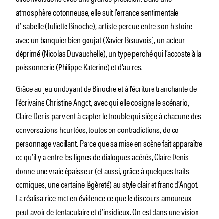
atmosphère cotonneuse, elle suit l’errance sentimentale
d’Isabelle (Juliette Binoche), artiste perdue entre son histoire
avec un banquier bien goujat (Xavier Beauvois), un acteur
déprimé (Nicolas Duvauchelle), un type perché qui l’accoste à la
poissonnerie (Philippe Katerine) et d’autres.
Grâce au jeu ondoyant de Binoche et à l’écriture tranchante de
l’écrivaine Christine Angot, avec qui elle cosigne le scénario,
Claire Denis parvient à capter le trouble qui siège à chacune des
conversations heurtées, toutes en contradictions, de ce
personnage vacillant. Parce que sa mise en scène fait apparaître
ce qu’il y a entre les lignes de dialogues acérés, Claire Denis
donne une vraie épaisseur (et aussi, grâce à quelques traits
comiques, une certaine légèreté) au style clair et franc d’Angot.
La réalisatrice met en évidence ce que le discours amoureux
peut avoir de tentaculaire et d’insidieux. On est dans une vision