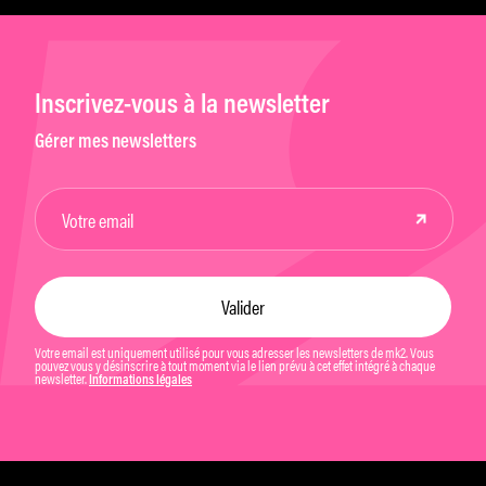
Inscrivez-vous à la newsletter
Gérer mes newsletters
Votre email est uniquement utilisé pour vous adresser les newsletters de mk2. Vous
pouvez vous y désinscrire à tout moment via le lien prévu à cet effet intégré à chaque
newsletter.
Informations légales