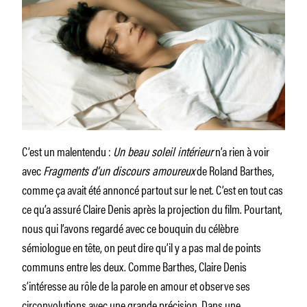
C’est un malentendu :
Un beau soleil intérieur
n’a rien à voir
avec
Fragments d’un discours amoureux
de Roland Barthes,
comme ça avait été annoncé partout sur le net. C’est en tout cas
ce qu’a assuré Claire Denis après la projection du film. Pourtant,
nous qui l’avons regardé avec ce bouquin du célèbre
sémiologue en tête, on peut dire qu’il y a pas mal de points
communs entre les deux. Comme Barthes, Claire Denis
s’intéresse au rôle de la parole en amour et observe ses
circonvolutions avec une grande précision. Dans une