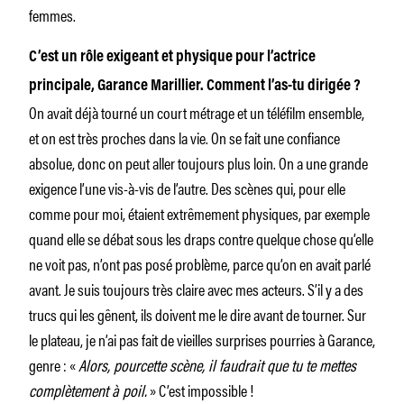
femmes.
C’est un rôle exigeant et physique
pour l’actrice
principale, Garance Marillier. Comment l’as-tu dirigée ?
On avait déjà tourné un court métrage et un téléfilm ensemble,
et on est très proches dans la vie. On se fait une confiance
absolue, donc on peut aller toujours plus loin. On a une grande
exigence l’une vis-à-vis de l’autre. Des scènes qui, pour elle
comme pour moi, étaient extrêmement physiques, par exemple
quand elle se débat sous les draps contre quelque chose qu’elle
ne voit pas, n’ont pas posé problème, parce qu’on en avait parlé
avant. Je suis toujours très claire avec mes acteurs. S’il y a des
trucs qui les gênent, ils doivent me le dire avant de tourner. Sur
le plateau, je n’ai pas fait de vieilles surprises pourries à Garance,
genre : «
Alors, pour
cette scène, il faudrait que tu te mettes
complètement à poil.
» C’est impossible !