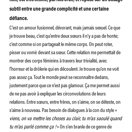
subtil entre une grande complicité et une certaine
défiance.
C’est un amour fusionnel, dévorant, mais jamais sexuel. Ce que
je trouve beau, c’est qu’entre deux sœurs il n’y a pas de honte;
c’est comme si on partageait le même corps. On peut roter,
pisser ou vomir devant sa sœur. Cette relation me permettait de
montrer des corps féminins à travers leur trivialité, avec
l’horreur et la drôlerie qui en découlent. Je trouve qu’on ne voit
pas assez ça. Tout le monde peut se reconnaître dedans,
justement parce que ce n’est pas glamour. Ça me permet aussi
de ne pas avoir à expliquer les circonvolutions de leurs
relations. Entre sœurs, entre frères, on s’aime, on se déteste, on
s’aime à nouveau. Pas besoin de dialogues à la con du style «
viens, on va mettre les choses au clair, tu m’as saoulé quand
tu m’as parlé comme ça !
» On s’en branle de ce genre de