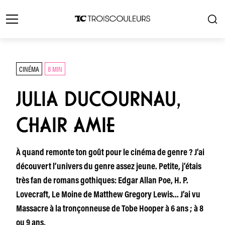
CINÉMA
8 MIN
JULIA DUCOURNAU,
CHAIR AMIE
À quand remonte ton goût pour le cinéma de genre ? J’ai
découvert l’univers du genre assez jeune. Petite, j’étais
très fan de romans gothiques: Edgar Allan Poe, H. P.
Lovecraft, Le Moine de Matthew Gregory Lewis… J’ai vu
Massacre à la tronçonneuse de Tobe Hooper à 6 ans ; à 8
ou 9 ans,