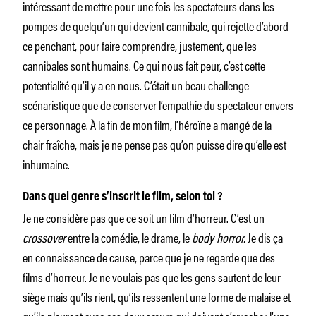
intéressant de mettre pour une fois les spectateurs dans les
pompes de quelqu’un qui devient cannibale, qui rejette d’abord
ce penchant, pour faire comprendre, justement, que les
cannibales sont humains. Ce qui nous fait peur, c’est cette
potentialité qu’il y a en nous. C’était un beau challenge
scénaristique que de conserver l’empathie du spectateur envers
ce personnage. À la fin de mon film, l’héroïne a mangé de la
chair fraîche, mais je ne pense pas qu’on puisse dire qu’elle est
inhumaine.
Dans quel genre s’inscrit le film, selon toi ?
Je ne considère pas que ce soit un film d’horreur. C’est un
crossover
entre la comédie, le drame, le
body horror.
Je dis ça
en connaissance de cause, parce que je ne regarde que des
films d’horreur. Je ne voulais pas que les gens sautent de leur
siège mais qu’ils rient, qu’ils ressentent une forme de malaise et
qu’ils pleurent avec ces deux sœurs qui doivent s’arracher l’une