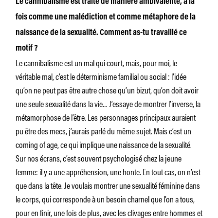
Le cannibalisme est traité de manière ambivalente, à la
fois comme une malédiction et comme métaphore de la
naissance de la sexualité. Comment as-tu travaillé ce
motif ?
Le cannibalisme est un mal qui court, mais, pour moi, le
véritable mal, c’est le déterminisme familial ou social : l’idée
qu’on ne peut pas être autre chose qu’un bizut, qu’on doit avoir
une seule sexualité dans la vie… J’essaye de montrer l’inverse, la
métamorphose de l’être. Les personnages principaux auraient
pu être des mecs, j’aurais parlé du même sujet. Mais c’est un
coming of age, ce qui implique une naissance de la sexualité.
Sur nos écrans, c’est souvent psychologisé chez la jeune
femme: il y a une appréhension, une honte. En tout cas, on n’est
que dans la tête. Je voulais montrer une sexualité féminine dans
le corps, qui corresponde à un besoin charnel que l’on a tous,
pour en finir, une fois de plus, avec les clivages entre hommes et