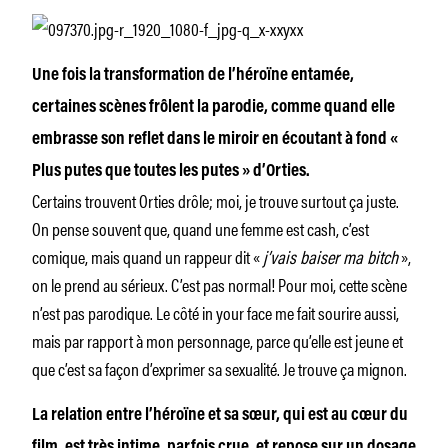
Une fois la transformation de l’héroïne entamée,
certaines scènes frôlent la parodie, comme quand elle
embrasse son reflet dans le miroir en écoutant à fond «
Plus putes que toutes les putes » d’Orties.
Certains trouvent Orties drôle; moi, je trouve surtout ça juste.
On pense souvent que, quand une femme est cash, c’est
comique, mais quand un rappeur dit «
j’vais baiser ma bitch
»,
on le prend au sérieux. C’est pas normal! Pour moi, cette scène
n’est pas parodique. Le côté in your face me fait sourire aussi,
mais par rapport à mon personnage, parce qu’elle est jeune et
que c’est sa façon d’exprimer sa sexualité. Je trouve ça mignon.
La relation entre l’héroïne et sa sœur, qui est au cœur du
film, est très intime, parfois crue, et repose sur un dosage