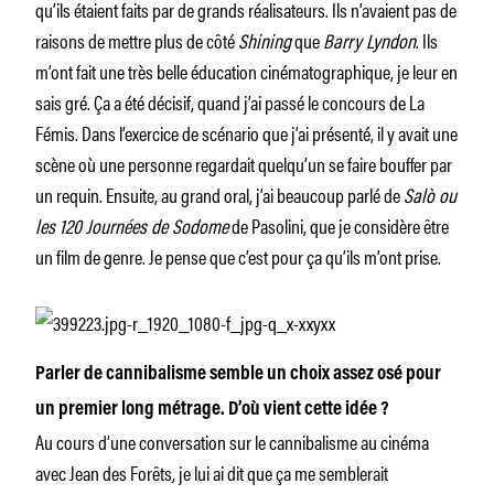
qu’ils étaient faits par de grands réalisateurs. Ils n’avaient pas de
raisons de mettre plus de côté
Shining
que
Barry Lyndon
. Ils
m’ont fait une très belle éducation cinématographique, je leur en
sais gré. Ça a été décisif, quand j’ai passé le concours de La
Fémis. Dans l’exercice de scénario que j’ai présenté, il y avait une
scène où une personne regardait quelqu’un se faire bouffer par
un requin. Ensuite, au grand oral, j’ai beaucoup parlé de
Salò ou
les 120 Journées de Sodome
de Pasolini, que je considère être
un film de genre. Je pense que c’est pour ça qu’ils m’ont prise.
Parler de cannibalisme semble un choix assez osé pour
un premier long métrage. D’où vient cette idée ?
Au cours d’une conversation sur le cannibalisme au cinéma
avec Jean des Forêts, je lui ai dit que ça me semblerait