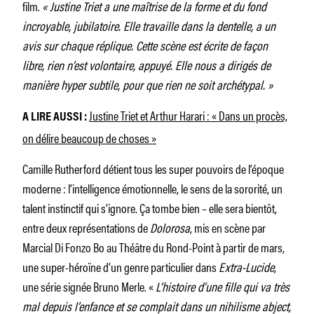
film.
« Justine Triet a une maîtrise de la forme et du fond
incroyable, jubilatoire. Elle travaille dans la dentelle, a un
avis sur chaque réplique. Cette scène est écrite de façon
libre, rien n’est volontaire, appuyé. Elle nous a dirigés de
manière hyper subtile, pour que rien ne soit archétypal. »
Justine Triet et Arthur Harari : « Dans un procès,
A LIRE AUSSI :
on délire beaucoup de choses »
Camille Rutherford détient tous les super pouvoirs de l’époque
moderne : l’intelligence émotionnelle, le sens de la sororité, un
talent instinctif qui s’ignore. Ça tombe bien – elle sera bientôt,
entre deux représentations de
Dolorosa
, mis en scène par
Marcial Di Fonzo Bo au Théâtre du Rond-Point à partir de mars,
une super-héroïne d’un genre particulier dans
Extra-Lucide
,
une série signée Bruno Merle. «
L’histoire d’une fille qui va très
mal depuis l’enfance et se complait dans un nihilisme abject,