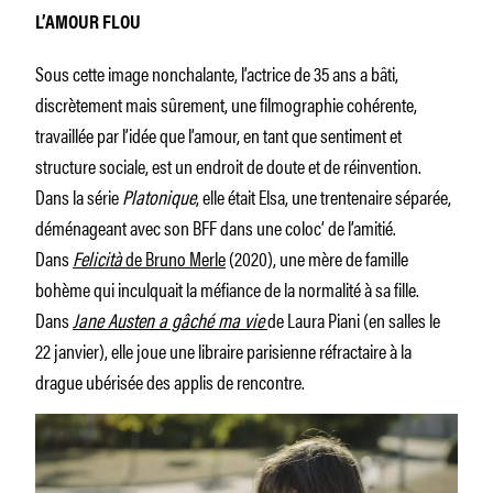
L’AMOUR FLOU
Sous cette image nonchalante, l’actrice de 35 ans a bâti,
discrètement mais sûrement, une filmographie cohérente,
travaillée par l’idée que l’amour, en tant que sentiment et
structure sociale, est un endroit de doute et de réinvention.
Dans la série
Platonique
, elle était Elsa, une trentenaire séparée,
déménageant avec son BFF dans une coloc’ de l’amitié.
Dans
Felicità
de Bruno Merle
(2020), une mère de famille
bohème qui inculquait la méfiance de la normalité à sa fille.
Dans
Jane Austen a gâché ma vie
de Laura Piani (en salles le
22 janvier), elle joue une libraire parisienne réfractaire à la
drague ubérisée des applis de rencontre.