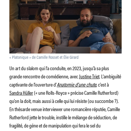
« Platonique » de Camille Rosset et Élie Girard
Un art du slalom qui l’a conduite, en 2023, jusqu’à sa plus
grande rencontre de comédienne, avec
Justine Triet
. L’ambiguïté
captivante de l’ouverture d’
Anatomie d’une chute
, c’est à
Sandra Hüller
(« une Rolls-Royce » précise Camille Rutherford)
qu’on la doit, mais aussi à celle qui lui résiste (ou succombe ?).
En thésarde venue interviewer une romancière réputée, Camille
Rutherford jette le trouble, instille le mélange de séduction, de
fragilité, de gêne et de manipulation qui fera le sel du