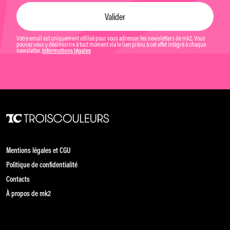
Votre email est uniquement utilisé pour vous adresser les newsletters de mk2. Vous
pouvez vous y désinscrire à tout moment via le lien prévu à cet effet intégré à chaque
newsletter.
Informations légales
Mentions légales et CGU
Politique de confidentialité
Contacts
À propos de mk2