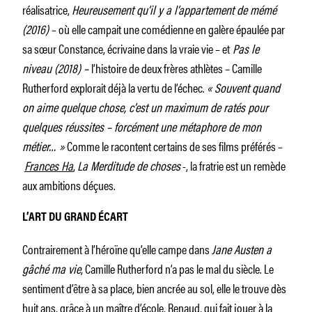
réalisatrice,
Heureusement qu’il y a l’appartement de mémé
(2016)
– où elle campait une comédienne en galère épaulée par
sa sœur Constance, écrivaine dans la vraie vie – et
Pas le
niveau (2018) –
l’histoire de deux frères athlètes – Camille
Rutherford explorait déjà la vertu de l’échec.
« Souvent quand
on aime quelque chose, c’est un maximum de ratés pour
quelques réussites – forcément une métaphore de mon
métier… »
Comme le racontent certains de ses films préférés –
Frances Ha
,
La Merditude de choses
-, la fratrie est un remède
aux ambitions déçues.
L’ART DU GRAND ÉCART
Contrairement à l’héroïne qu’elle campe dans
Jane Austen a
gâché ma vie
, Camille Rutherford n’a pas le mal du siècle. Le
sentiment d’être à sa place, bien ancrée au sol, elle le trouve dès
huit ans, grâce à un maître d’école, Renaud, qui fait jouer à la