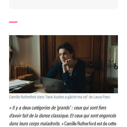
Camille Rutherford dans "Jane Austen a gâché ma vie" de Laura Piani
« Il y a deux catégories de ‘grands’ : ceux qui sont fiers
d’avoir fait de la danse classique. Et ceux qui sont engoncés
dans leurs corps maladroits. »
Camille Rutherford est de cette