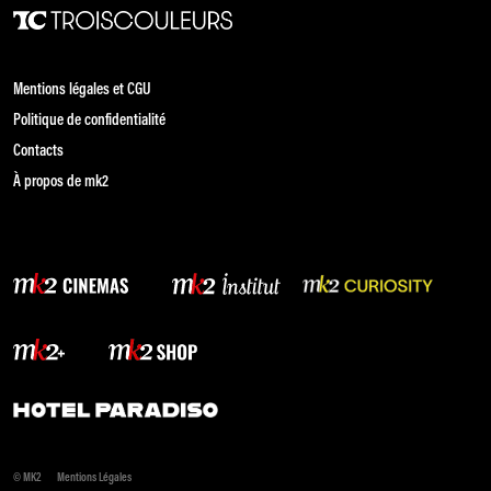
Mentions légales et CGU
Politique de confidentialité
Contacts
À propos de mk2
© MK2
Mentions Légales