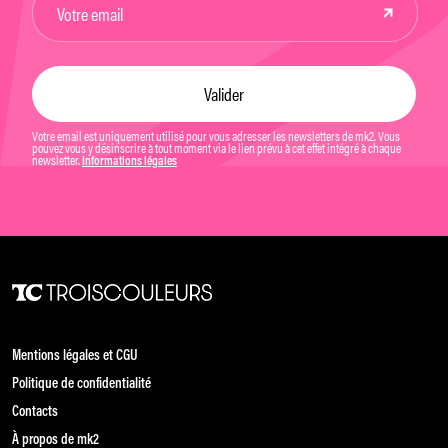
Votre email est uniquement utilisé pour vous adresser les newsletters de mk2. Vous
pouvez vous y désinscrire à tout moment via le lien prévu à cet effet intégré à chaque
newsletter.
Informations légales
Mentions légales et CGU
Politique de confidentialité
Contacts
À propos de mk2