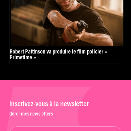
Robert Pattinson va produire le film policier «
Primetime »
Inscrivez-vous à la newsletter
Gérer mes newsletters