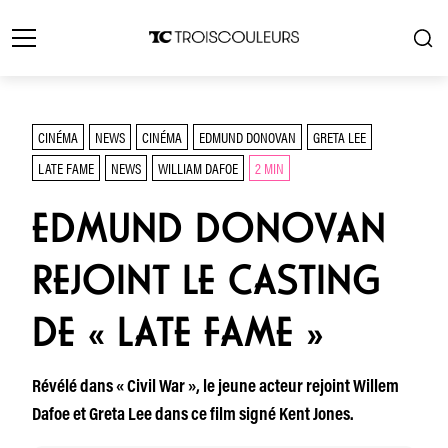
CINÉMA
NEWS
CINÉMA
EDMUND DONOVAN
GRETA LEE
LATE FAME
NEWS
WILLIAM DAFOE
2 MIN
EDMUND DONOVAN
REJOINT LE CASTING
DE « LATE FAME »
Révélé dans « Civil War », le jeune acteur rejoint Willem
Dafoe et Greta Lee dans ce film signé Kent Jones.