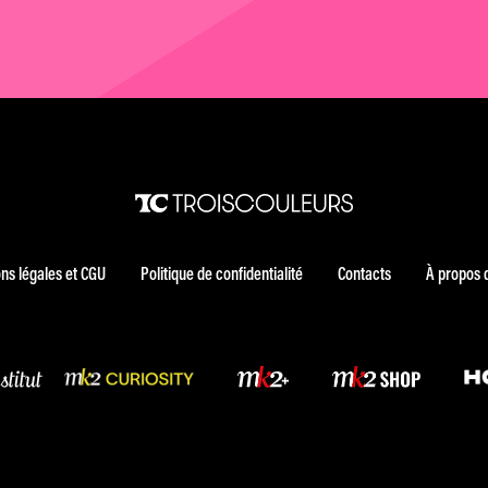
ns légales et CGU
Politique de confidentialité
Contacts
À propos 