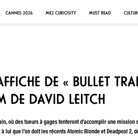
CANNES 2026
MK2 CURIOSITY
MUST READ
CULTUR
AFFICHE DE « BULLET TRAI
M DE DAVID LEITCH
rain, où des tueurs à gages tenteront d’accomplir une mission 
t à lui que l’on doit les récents Atomic Blonde et Deadpool 2, 