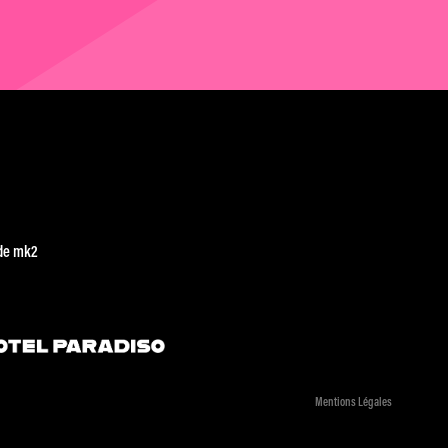
de mk2
Mentions Légales