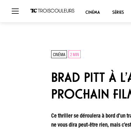
CINÉMA
SÉRIES
CINÉMA
2 MIN
BRAD PITT À L’
PROCHAIN FIL
Ce thriller se déroulera à bord d’un t
ne vous dira peut-être rien, mais c’es