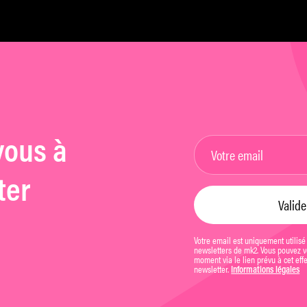
s
vous à
ter
Votre email est uniquement utilisé
newsletters de mk2. Vous pouvez vo
moment via le lien prévu à cet eff
newsletter.
Informations légales