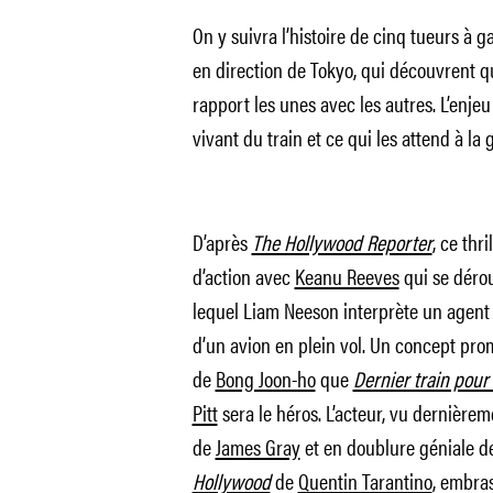
On y suivra l’histoire de cinq tueurs à 
en direction de Tokyo, qui découvrent q
rapport les unes avec les autres. L’enjeu
vivant du train et ce qui les attend à la
D’après
The Hollywood Reporter
, ce thr
d’action avec
Keanu Reeves
qui se dérou
lequel Liam Neeson interprète un agent
d’un avion en plein vol. Un concept pr
de
Bong Joon-ho
que
Dernier train pour
Pitt
sera le héros. L’acteur, vu dernière
de
James Gray
et en doublure géniale d
Hollywood
de
Quentin Tarantino
, embra