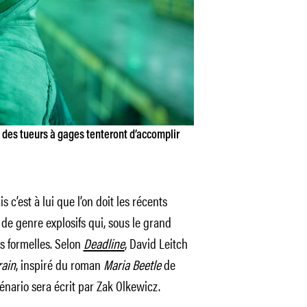
où des tueurs à gages tenteront d’accomplir
 c’est à lui que l’on doit les récents
s de genre explosifs qui, sous le grand
s formelles. Selon
Deadline
, David Leitch
rain
, inspiré du roman
Maria Beetle
de
cénario sera écrit par Zak Olkewicz.