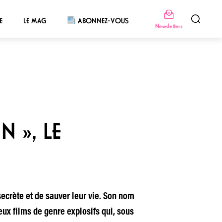
E
LE MAG
ABONNEZ-VOUS
Newsletters
N », LE
secrète et de sauver leur vie. Son nom
deux films de genre explosifs qui, sous