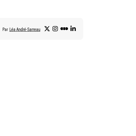
Par
Léa André-Sarreau