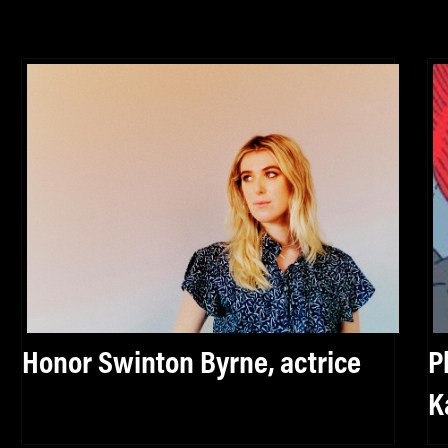
Honor Swinton Byrne, actrice
P
K