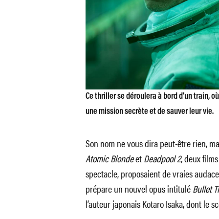
Ce thriller se déroulera à bord d’un train, 
une mission secrète et de sauver leur vie.
Son nom ne vous dira peut-être rien, mais
Atomic Blonde
et
Deadpool 2
, deux film
spectacle, proposaient de vraies audace
prépare un nouvel opus intitulé
Bullet T
l’auteur japonais Kotaro Isaka, dont le s