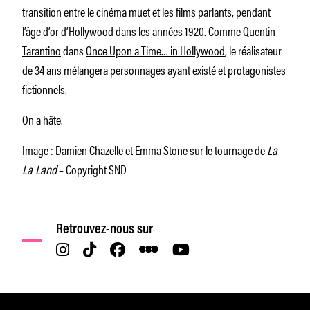
transition entre le cinéma muet et les films parlants, pendant
l’âge d’or d’Hollywood dans les années 1920. Comme
Quentin
Tarantino
dans
Once Upon a Time… in Hollywood
, le réalisateur
de 34 ans mélangera personnages ayant existé et protagonistes
fictionnels.
On a hâte.
Image : Damien Chazelle et Emma Stone sur le tournage de
La
La Land
– Copyright SND
Retrouvez-nous sur