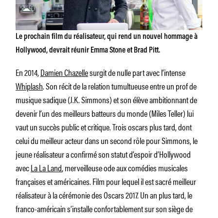
Le prochain film du réalisateur, qui rend un nouvel hommage à
Hollywood, devrait réunir Emma Stone et Brad Pitt.
En 2014,
Damien Chazelle
surgit de nulle part avec l’intense
Whiplash
. Son récit de la relation tumultueuse entre un prof de
musique sadique (J.K. Simmons) et son élève ambitionnant de
devenir l’un des meilleurs batteurs du monde (Miles Teller) lui
vaut un succès public et critique. Trois oscars plus tard, dont
celui du meilleur acteur dans un second rôle pour Simmons, le
jeune réalisateur a confirmé son statut d’espoir d’Hollywood
avec
La La Land
, merveilleuse ode aux comédies musicales
françaises et américaines. Film pour lequel il est sacré meilleur
réalisateur à la cérémonie des Oscars 2017. Un an plus tard, le
franco-américain s’installe confortablement sur son siège de