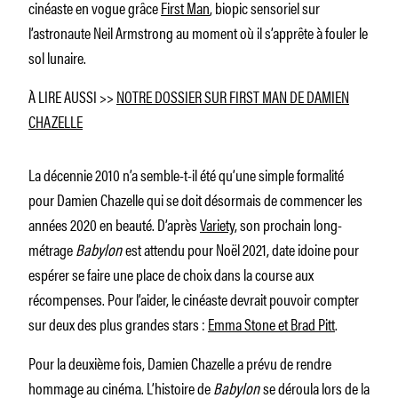
cinéaste en vogue grâce
First Man
, biopic sensoriel sur
l’astronaute Neil Armstrong au moment où il s’apprête à fouler le
sol lunaire.
À LIRE AUSSI >>
NOTRE DOSSIER SUR
FIRST MAN
DE DAMIEN
CHAZELLE
La décennie 2010 n’a semble-t-il été qu’une simple formalité
pour Damien Chazelle qui se doit désormais de commencer les
années 2020 en beauté. D’après
Variety
, son prochain long-
métrage
Babylon
est attendu pour Noël 2021, date idoine pour
espérer se faire une place de choix dans la course aux
récompenses. Pour l’aider, le cinéaste devrait pouvoir compter
sur deux des plus grandes stars :
Emma Stone et Brad Pitt
.
Pour la deuxième fois, Damien Chazelle a prévu de rendre
hommage au cinéma. L’histoire de
Babylon
se déroula lors de la