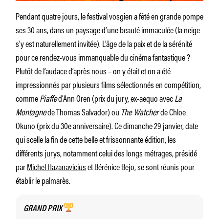
Pendant quatre jours, le festival vosgien a fêté en grande pompe
ses 30 ans, dans un paysage d’une beauté immaculée (la neige
s’y est naturellement invitée). L’âge de la paix et de la sérénité
pour ce rendez-vous immanquable du cinéma fantastique ?
Plutôt de l’audace d’après nous – on y était et on a été
impressionnés par plusieurs films sélectionnés en compétition,
comme
Piaffe
d’Ann Oren (prix du jury, ex-aequo avec
La
Montagne
de Thomas Salvador) ou
The Watcher
de Chloe
Okuno (prix du 30e anniversaire). Ce dimanche 29 janvier, date
qui scelle la fin de cette belle et frissonnante édition, les
différents jurys, notamment celui des longs métrages, présidé
par
Michel Hazanavicius
et Bérénice Bejo, se sont réunis pour
établir le palmarès.
GRAND PRIX