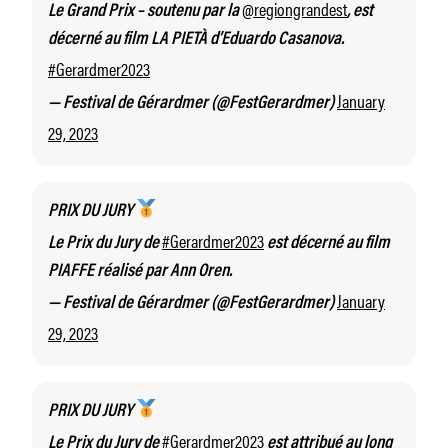
@regiongrandest
Le Grand Prix – soutenu par la
, est
décerné au film LA PIETÀ d’Eduardo Casanova.
#Gerardmer2023
January
— Festival de Gérardmer (@FestGerardmer)
29, 2023
PRIX DU JURY
#Gerardmer2023
Le Prix du Jury de
est décerné au film
PIAFFE réalisé par Ann Oren.
January
— Festival de Gérardmer (@FestGerardmer)
29, 2023
PRIX DU JURY
#Gerardmer2023
Le Prix du Jury de
est attribué au long