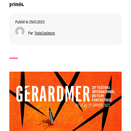
primés.
Publié le 29.01.2023
Par
TroisCouleurs