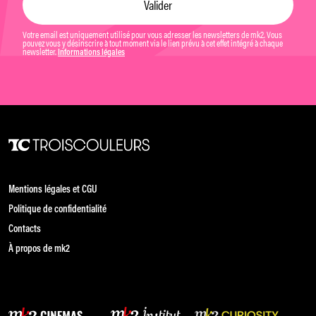
Votre email est uniquement utilisé pour vous adresser les newsletters de mk2. Vous
pouvez vous y désinscrire à tout moment via le lien prévu à cet effet intégré à chaque
newsletter.
Informations légales
Mentions légales et CGU
Politique de confidentialité
Contacts
À propos de mk2