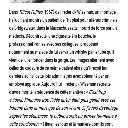
Dans
Titicut Follies
(1967) de Frederick Wiseman, un montage
hallucinant montre un patient de l’hôpital pour aliénés criminels
de Bridgewater, dans le Massachussetts, nourri de force par un
médecin. Décontracté, une cigarette à la bouche, le
professionnel ironise avec ses collègues, proposant
notamment au malade de lui servir un whisky par le tube qu’il
vient de lui enfoncer dans la gorge. Les images alternent avec
celles du cadavre de ce même patient alors qu’il reçoit les
derniers soins, cette fois administrés avec solennité par un
employé appliqué. Aujourd’hui, Frederick Wiseman regrette
d’avoir monté la séquence de cette manière : «
C’est trop
évident. J’impulse trop l’idée qu’on était plus gentil avec cet
homme dans la mort que de son vivant. Si j’avais davantage
séparé les séquences, le public aurait pu arriver lui-même à
cette conclusion.
» Filmer les fous et la manière dont ils sont