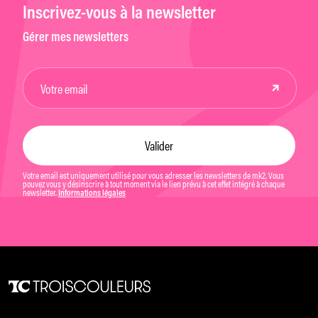
Inscrivez-vous à la newsletter
Gérer mes newsletters
Votre email est uniquement utilisé pour vous adresser les newsletters de mk2. Vous
pouvez vous y désinscrire à tout moment via le lien prévu à cet effet intégré à chaque
newsletter.
Informations légales