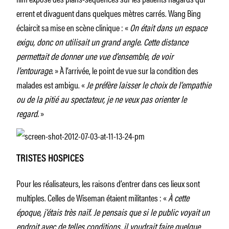
errent et divaguent dans quelques mètres carrés. Wang Bing
éclaircit sa mise en scène clinique : «
On était dans un espace
exigu, donc on utilisait un grand angle. Cette distance
permettait de donner une vue d’ensemble, de voir
l’entourage.
» À l’arrivée, le point de vue sur la condition des
malades est ambigu. «
Je préfère laisser le choix de l’empathie
ou de la pitié au spectateur, je ne veux pas orienter le
regard.
»
TRISTES HOSPICES
Pour les réalisateurs, les raisons d’entrer dans ces lieux sont
multiples. Celles de Wiseman étaient militantes : «
À cette
époque, j’étais très naïf. Je pensais que si le public voyait un
endroit avec de telles conditions, il voudrait faire quelque