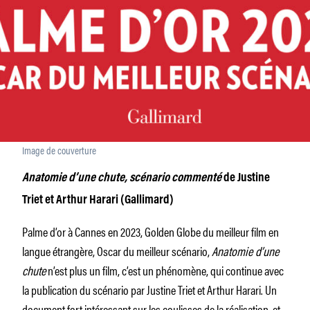
Image de couverture
Anatomie d’une chute, scénario commenté
de Justine
Triet et Arthur Harari (Gallimard)
Palme d’or à Cannes en 2023, Golden Globe du meilleur film en
langue étrangère, Oscar du meilleur scénario,
Anatomie d’une
chute
n’est plus un film, c’est un phénomène, qui continue avec
la publication du scénario par Justine Triet et Arthur Harari. Un
document fort intéressant sur les coulisses de la réalisation, et