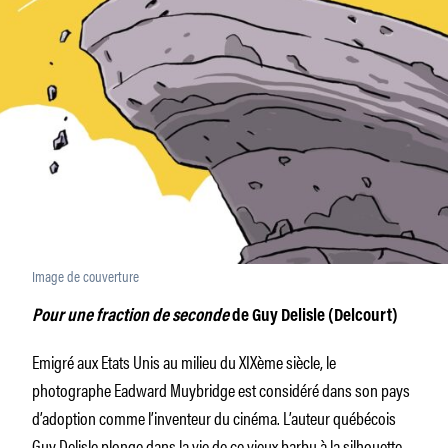
Image de couverture
Pour une fraction de seconde
de Guy Delisle (Delcourt)
Emigré aux Etats Unis au milieu du XIXème siècle, le
photographe Eadward Muybridge est considéré dans son pays
d’adoption comme l’inventeur du cinéma. L’auteur québécois
Guy Delisle plonge dans la vie de ce vieux barbu à la silhouette