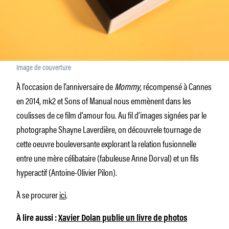
Image de couverture
À l’occasion de l’anniversaire de
Mommy
, récompensé à Cannes
en 2014, mk2 et Sons of Manual nous emmènent dans les
coulisses de ce film d’amour fou. Au fil d’images signées par le
photographe Shayne Laverdière, on découvrele tournage de
cette oeuvre bouleversante explorant la relation fusionnelle
entre une mère célibataire (fabuleuse Anne Dorval) et un fils
hyperactif (Antoine-Olivier Pilon).
À se procurer
ici
.
À lire aussi :
Xavier Dolan publie un livre de photos