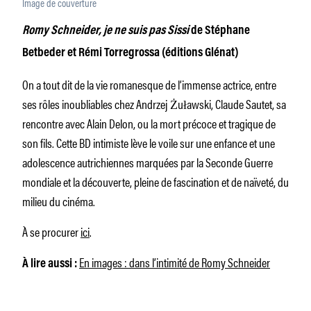
Image de couverture
Romy Schneider, je ne suis pas Sissi
de Stéphane
Betbeder et Rémi Torregrossa (éditions Glénat)
On a tout dit de la vie romanesque de l’immense actrice, entre
ses rôles inoubliables chez Andrzej Żuławski, Claude Sautet, sa
rencontre avec Alain Delon, ou la mort précoce et tragique de
son fils. Cette BD intimiste lève le voile sur une enfance et une
adolescence autrichiennes marquées par la Seconde Guerre
mondiale et la découverte, pleine de fascination et de naïveté, du
milieu du cinéma.
À se procurer
ici
.
En images : dans l’intimité de Romy Schneider
À lire aussi :