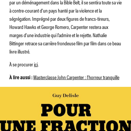
par un déménagement dans la Bible Belt, il se sentira toute sa vie
à contre-courant d’un pays hanté par la violence et la
ségrégation. Imprégné par deux figures de francs-tireurs,
Howard Hawks et George Romero, Carpenter restera aux
marges d’une industrie qui l’admire et le rejette. Nathalie
Bittinger retrace sa carrière frondeuse film par film dans ce beau
livre illustré.
À se procurer
ici
.
Masterclasse John Carpenter : l’horreur tranquille
À lire aussi :