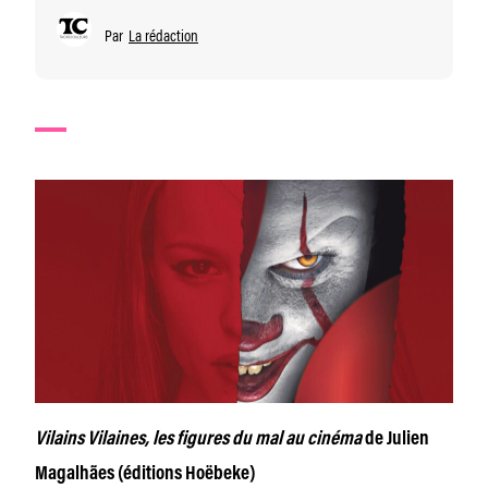
Par
La rédaction
Vilains Vilaines, les figures du mal au cinéma
de Julien
Magalhães (éditions Hoëbeke)