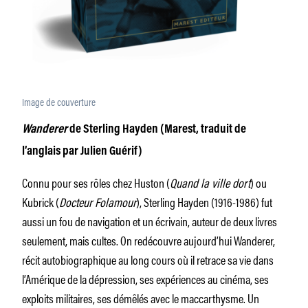
Image de couverture
Wanderer
de
Sterling Hayden (Marest, traduit de
l’anglais par Julien Guérif)
Connu pour ses rôles chez Huston (
Quand la ville dort
) ou
Kubrick (
Docteur Folamour
), Sterling Hayden (1916-1986) fut
aussi un fou de navigation et un écrivain, auteur de deux livres
seulement, mais cultes. On redécouvre aujourd’hui Wanderer,
récit autobiographique au long cours où il retrace sa vie dans
l’Amérique de la dépression, ses expériences au cinéma, ses
exploits militaires, ses démêlés avec le maccarthysme. Un