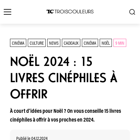
CINÉMA
CULTURE
NEWS
CADEAUX
CINÉMA
NOËL
9 MIN
NOËL 2024 : 15
LIVRES CINÉPHILES À
OFFRIR
À court d’idées pour Noël ? On vous conseille 15 livres
cinéphiles à offrir à vos proches en 2024.
Publié le 04.12.2024