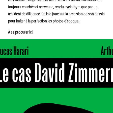
toujours courbée et nerveuse, rendu cyclothymique par un
accident de diligence. Delisle joue sur la précision de son dessin
pour imiter à la perfection les photos d’époque.
À se procurer
ici
.