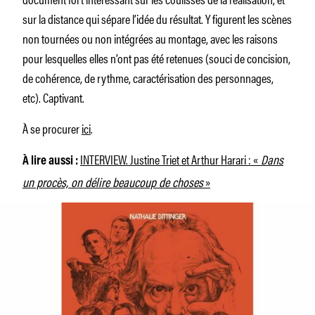
sur la distance qui sépare l’idée du résultat. Y figurent les scènes
non tournées ou non intégrées au montage, avec les raisons
pour lesquelles elles n’ont pas été retenues (souci de concision,
de cohérence, de rythme, caractérisation des personnages,
etc). Captivant.
À se procurer
ici
.
INTERVIEW. Justine Triet et Arthur Harari : «
Dans
À lire aussi :
un procès, on délire beaucoup de choses
»