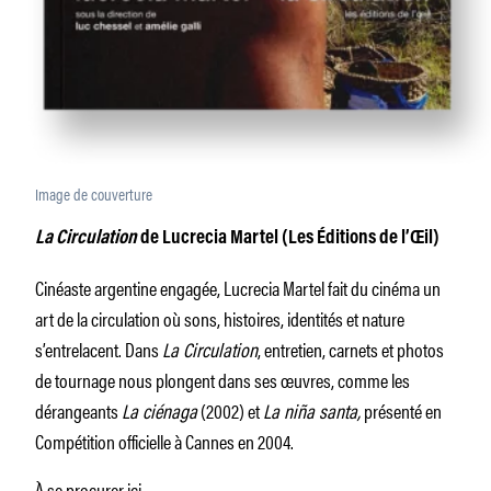
Image de couverture
La Circulation
de Lucrecia Martel (Les Éditions de l’Œil)
Cinéaste argentine engagée, Lucrecia Martel fait du cinéma un
art de la circulation où sons, histoires, identités et nature
s’entrelacent. Dans
La Circulation
, entretien, carnets et photos
de tournage nous plongent dans ses œuvres, comme les
dérangeants
La ciénaga
(2002) et
La niña santa,
présenté en
Compétition officielle à Cannes en 2004.
À se procurer
ici
.