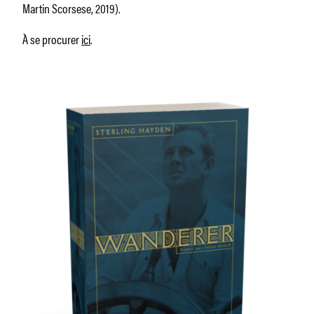
Martin Scorsese, 2019).
À se procurer
ici
.