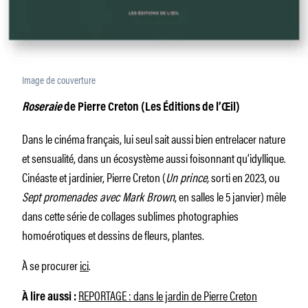
Image de couverture
Roseraie
de Pierre Creton (Les Éditions de l’Œil)
Dans le cinéma français, lui seul sait aussi bien entrelacer nature
et sensualité, dans un écosystème aussi foisonnant qu’idyllique.
Cinéaste et jardinier, Pierre Creton (
Un prince,
sorti en 2023, ou
Sept promenades avec Mark Brown
, en salles le 5 janvier) mêle
dans cette série de collages sublimes photographies
homoérotiques et dessins de fleurs, plantes.
À se procurer
ici
.
REPORTAGE : dans le jardin de Pierre Creton
À lire aussi :