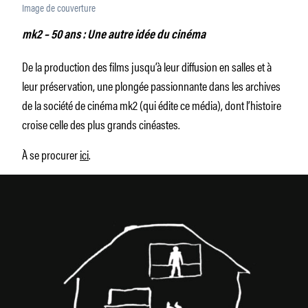
Image de couverture
mk2 – 50 ans : Une autre idée du cinéma
De la production des films jusqu’à leur diffusion en salles et à
leur préservation, une plongée passionnante dans les archives
de la société de cinéma mk2 (qui édite ce média), dont l’histoire
croise celle des plus grands cinéastes.
À se procurer
ici
.