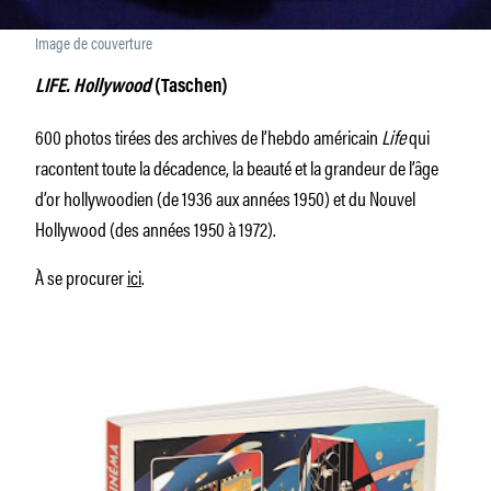
Image de couverture
LIFE. Hollywood
(Taschen)
600 photos tirées des archives de l’hebdo américain
Life
qui
racontent toute la décadence, la beauté et la grandeur de l’âge
d’or hollywoodien (de 1936 aux années 1950) et du Nouvel
Hollywood (des années 1950 à 1972).
À se procurer
ici
.