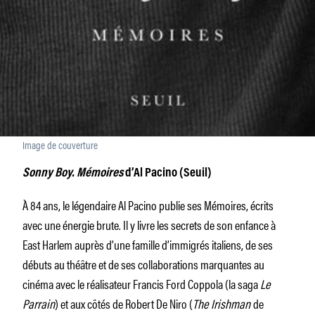
Image de couverture
Sonny Boy. Mémoires
d’Al Pacino (Seuil)
À 84 ans, le légendaire Al Pacino publie ses Mémoires, écrits
avec une énergie brute. Il y livre les secrets de son enfance à
East Harlem auprès d’une famille d’immigrés italiens, de ses
débuts au théâtre et de ses collaborations marquantes au
cinéma avec le réalisateur Francis Ford Coppola (la saga
Le
Parrain
) et aux côtés de Robert De Niro (
The Irishman
de