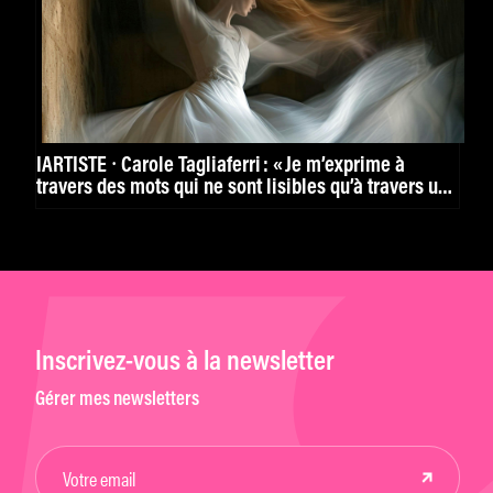
IARTISTE ⸱ Carole Tagliaferri : « Je m’exprime à
travers des mots qui ne sont lisibles qu’à travers une
image. »
Inscrivez-vous à la newsletter
Gérer mes newsletters