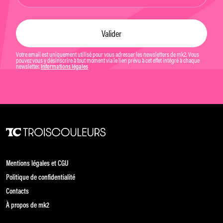
Votre email est uniquement utilisé pour vous adresser les newsletters de mk2. Vous
pouvez vous y désinscrire à tout moment via le lien prévu à cet effet intégré à chaque
newsletter.
Informations légales
Mentions légales et CGU
Politique de confidentialité
Contacts
À propos de mk2