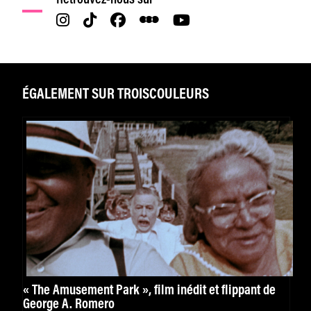
ÉGALEMENT SUR TROISCOULEURS
« The Amusement Park », film inédit et flippant de
George A. Romero