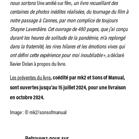
nous sortons
Une amitié sur film
, un livre recueillant des
centaines de photos inédites réalisées, du tournage du film à
notre passage à Cannes, par mon complice de toujours
Shayne Laverdière. Cet ouvrage de 480 pages, que j’ai conçu
durant les heures de solitude de la pandémie, m’a replongé
dans la fraternité, les rires hilares et les émotions vives qui
ont défini cette expérience pour moi inoubliable
», a déclaré
Xavier Dolan à propos du livre.
Les préventes du livre
, coédité par mk2 et Sons of Manual,
sont ouvertes jusqu’au 15 juillet 2024, pour une livraison
en octobre 2024.
Image : © mk2/sonsofmanual
Retrouvez-nous sur