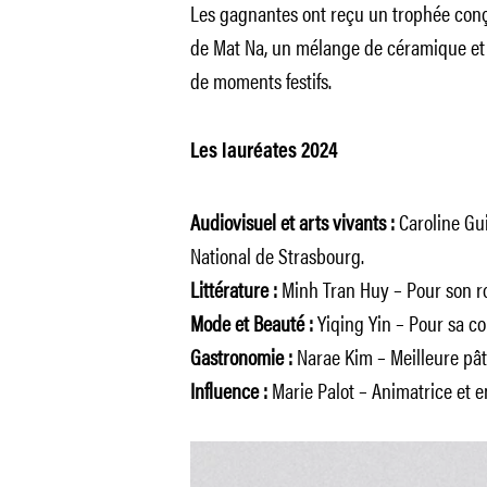
Les gagnantes ont reçu un trophée conçu
de Mat Na, un mélange de céramique et 
de moments festifs.
Les lauréates 2024
Audiovisuel et arts vivants :
Caroline Gui
National de Strasbourg.
Littérature :
Minh Tran Huy – Pour son 
Mode et Beauté :
Yiqing Yin – Pour sa co
Gastronomie :
Narae Kim – Meilleure pâti
Influence :
Marie Palot – Animatrice et 