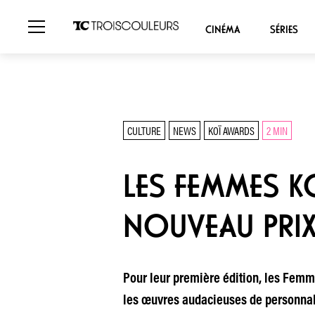
CINÉMA
SÉRIES
CULTURE
NEWS
KOÏ AWARDS
2 MIN
LES FEMMES K
NOUVEAU PRI
Pour leur première édition, les Femm
les œuvres audacieuses de personnali