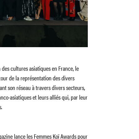
des cultures asiatiques en France, le
utour de la représentation des divers
sant son réseau à travers divers secteurs,
o-asiatiques et leurs alliés qui, par leur
.
magazine lance les Femmes Koï Awards pour