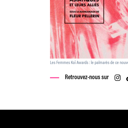
Les Femmes Koï Awards : le palmarès de ce nouv
Retrouvez-nous sur