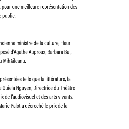
 pour une meilleure représentation des
 public.
ncienne ministre de la culture, Fleur
omposé d’Agathe Auproux, Barbara Bui,
u Mihăileanu.
résentées telle que la littérature, la
e Guiela Nguyen, Directrice du Théâtre
x de l’audiovisuel et des arts vivants,
Marie Palot a décroché le prix de la