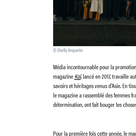
© Shelly Anquetin
Média incontournable pour la promotion 
magazine
Koï
, lancé en 2017, travaille a
savoirs et héritages venus d’Asie. En tis
le magazine a rassemblé des femmes franc
détermination, ont fait bouger les choses
Pour la première fois cette année, le 