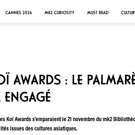
CANNES 2026
MK2 CURIOSITY
MUST READ
CULTUR
OÏ AWARDS : LE PALMARÈ
X ENGAGÉ
es Koï Awards s’emparaient le 21 novembre du mk2 Bibliothèq
tés issues des cultures asiatiques.