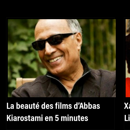
La beauté des films d’Abbas
X
Kiarostami en 5 minutes
L