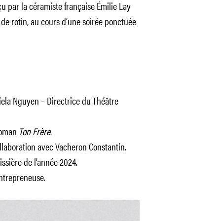
 par la céramiste française Émilie Lay
de rotin, au cours d’une soirée ponctuée
ela Nguyen – Directrice du Théâtre
roman
Ton Frère
.
llaboration avec Vacheron Constantin.
ssière de l’année 2024.
entrepreneuse.