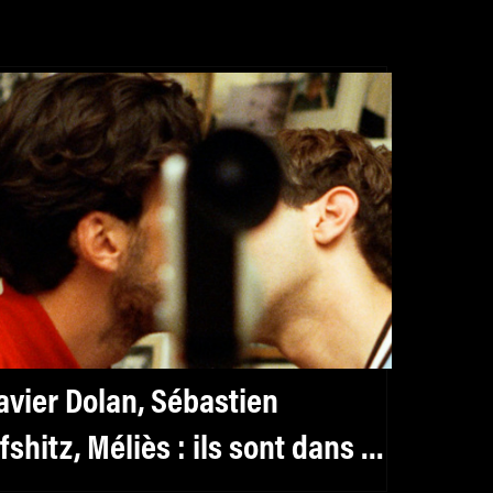
avier Dolan, Sébastien
ifshitz, Méliès : ils sont dans le