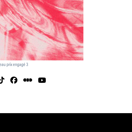
eau prix engagé 3