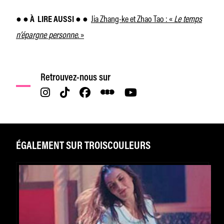
Jia Zhang-ke et Zhao Tao : «
Le temps
● ● À
LIRE AUSSI ● ●
n’épargne personne.
»
Retrouvez-nous sur
ÉGALEMENT SUR TROISCOULEURS