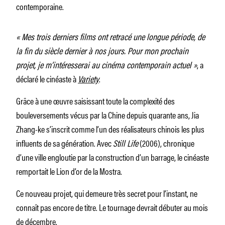
contemporaine.
« Mes trois derniers films ont retracé une longue période, de
la fin du siècle dernier à nos jours. Pour mon prochain
projet, je m’intéresserai au cinéma contemporain actuel »
, a
déclaré le cinéaste à
Variety
.
Grâce à une œuvre saisissant toute la complexité des
bouleversements vécus par la Chine depuis quarante ans, Jia
Zhang-ke s’inscrit comme l’un des réalisateurs chinois les plus
influents de sa génération. Avec
Still Life
(2006), chronique
d’une ville engloutie par la construction d’un barrage, le cinéaste
remportait le Lion d’or de la Mostra.
Ce nouveau projet, qui demeure très secret pour l’instant, ne
connaît pas encore de titre. Le tournage devrait débuter au mois
de décembre.