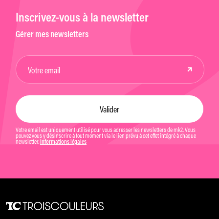
Inscrivez-vous à la newsletter
Gérer mes newsletters
Votre email est uniquement utilisé pour vous adresser les newsletters de mk2. Vous
pouvez vous y désinscrire à tout moment via le lien prévu à cet effet intégré à chaque
newsletter.
Informations légales