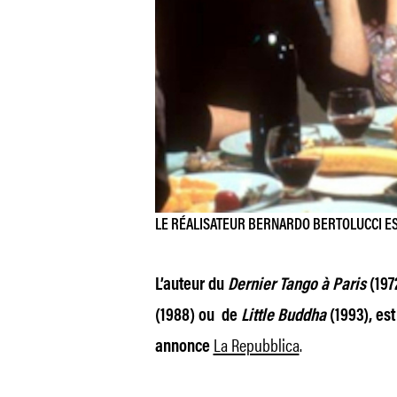
LE RÉALISATEUR BERNARDO BERTOLUCCI E
L’auteur du
Dernier Tango à Paris
(197
(1988) ou de
Little Buddha
(1993), est
La Repubblica
.
annonce