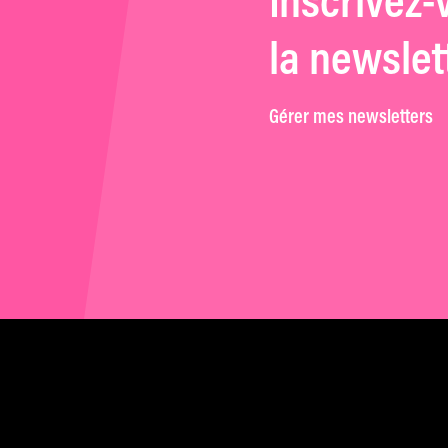
Inscrivez-
la newslet
Gérer mes newsletters