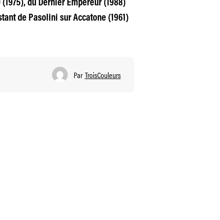
(1975), du Dernier Empereur (1988)
tant de Pasolini sur Accatone (1961)
Par
TroisCouleurs