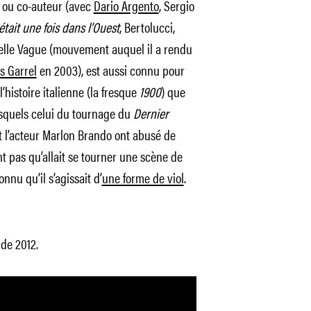
) ou co-auteur (avec
Dario Argento
, Sergio
 était une fois dans l’Ouest
, Bertolucci,
elle Vague (mouvement auquel il a rendu
s Garrel
en 2003), est aussi connu pour
’histoire italienne (la fresque
1900
) que
squels celui du tournage du
Dernier
 et l’acteur Marlon Brando ont abusé de
nt pas qu’allait se tourner une scène de
nnu qu’il s’agissait d’
une forme de viol
.
 de 2012.