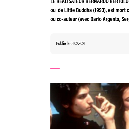
LE RÉALISATEUR BERNARDO BERTOLUCCI 
ou de Little Buddha (1993), est mort 
ou co-auteur (avec Dario Argento, Ser
Publié le 01.02.2021