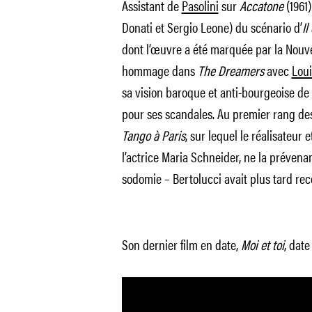
Assistant de
Pasolini
sur
Accatone
(1961
Donati et Sergio Leone) du scénario d’
Il
dont l’œuvre a été marquée par la Nouv
hommage dans
The Dreamers
avec
Loui
sa vision baroque et anti-bourgeoise de l
pour ses scandales. Au premier rang de
Tango à Paris
, sur lequel le réalisateur
l’actrice Maria Schneider, ne la prévena
sodomie – Bertolucci avait plus tard reco
Son dernier film en date,
Moi et toi
, date