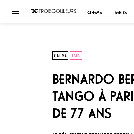
CINÉMA
SÉRIES
CINÉMA
1 MIN
BERNARDO BER
TANGO À PARI
DE 77 ANS