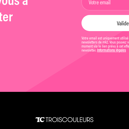
vous à
ter
Votre email est uniquement utilisé
newsletters de mk2. Vous pouvez vo
moment via le lien prévu à cet eff
newsletter.
Informations légales