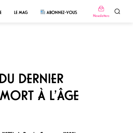
E
LE MAG
ABONNEZ-VOUS
Newsletters
DU DERNIER
 MORT À L’ÂGE