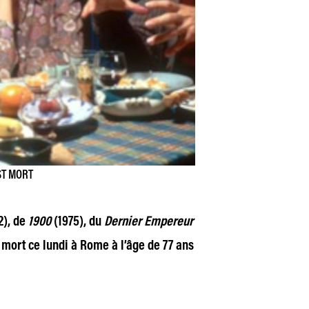
ST MORT
2), de
1900
(1975), du
Dernier Empereur
 mort ce lundi à Rome à l’âge de 77 ans