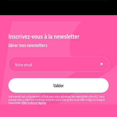
Inscrivez-vous à la newsletter
Gérer mes newsletters
Votre email est uniquement utilisé pour vous adresser les newsletters de mk2. Vous
pouvez vous y désinscrire à tout moment via le lien prévu à cet effet intégré à chaque
newsletter.
Informations légales