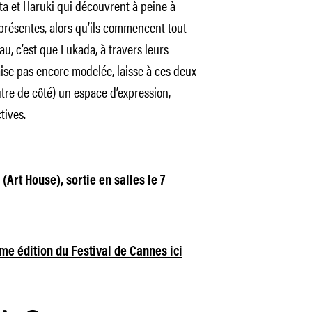
ita et Haruki qui découvrent à peine à
présentes, alors qu’ils commencent tout
eau, c’est que Fukada, à travers leurs
aise pas encore modelée, laisse à ces deux
utre de côté) un espace d’expression,
ctives.
(Art House), sortie en salles le 7
ème édition du Festival de Cannes ici