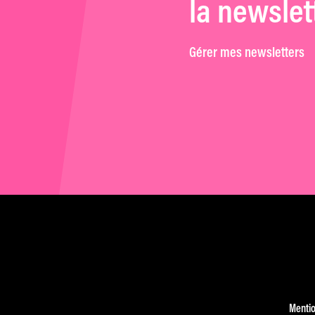
la newslet
Gérer mes newsletters
Mentio