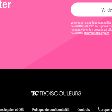
ter
Votre email est uniquement utilisé
newsletters de mk2. Vous pouvez vo
moment via le lien prévu à cet eff
newsletter.
Informations légales
ns légales et CGU
Politique de confidentialité
Contacts
À propos 