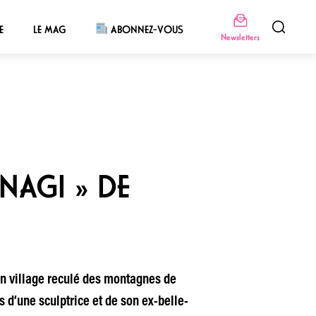
E
LE MAG
ABONNEZ-VOUS
Newsletters
NAGI » DE
un village reculé des montagnes de
s d’une sculptrice et de son ex-belle-