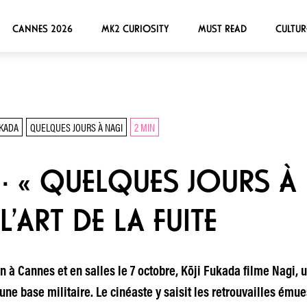
CANNES 2026
MK2 CURIOSITY
MUST READ
CULTUR
UKADA
QUELQUES JOURS À NAGI
2 MIN
· « QUELQUES JOURS À 
L’ART DE LA FUITE
 à Cannes et en salles le 7 octobre, Kōji Fukada filme Nagi, 
une base militaire. Le cinéaste y saisit les retrouvailles émue