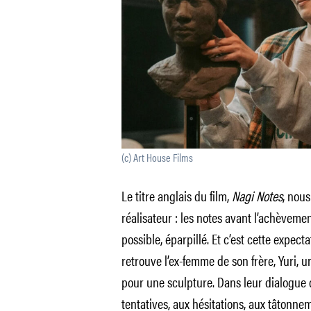
(c) Art House Films
Le titre anglais du film,
Nagi Notes
, nou
réalisateur : les notes avant l’achèvemen
possible, éparpillé. Et c’est cette expectat
retrouve l’ex-femme de son frère, Yuri, u
pour une sculpture. Dans leur dialogue 
tentatives, aux hésitations, aux tâtonne