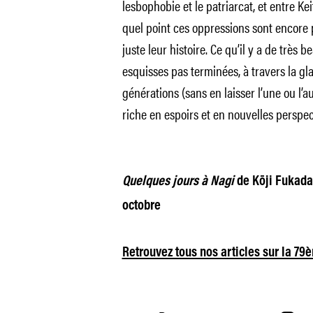
lesbophobie et le patriarcat, et entre Ke
quel point ces oppressions sont encore 
juste leur histoire. Ce qu’il y a de très b
esquisses pas terminées, à travers la gl
générations (sans en laisser l’une ou l’a
riche en espoirs et en nouvelles perspe
Quelques jours à Nagi
de Kōji Fukada 
octobre
Retrouvez tous nos articles sur la 79