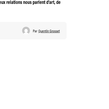
x relations nous parlent d’art, de
Par
Quentin Grosset