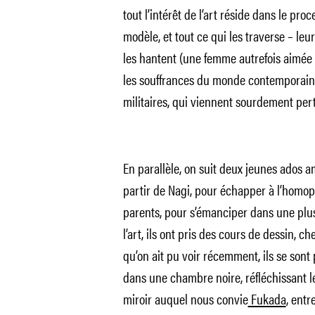
tout l’intérêt de l’art réside dans le proc
modèle, et tout ce qui les traverse – leur
les hantent (une femme autrefois aimée 
les souffrances du monde contemporain, 
militaires, qui viennent sourdement pert
En parallèle, on suit deux jeunes ados a
partir de Nagi, pour échapper à l’homop
parents, pour s’émanciper dans une plus 
l’art, ils ont pris des cours de dessin, c
qu’on ait pu voir récemment, ils se sont
dans une chambre noire, réfléchissant l
miroir auquel nous convie
Fukada
, entr