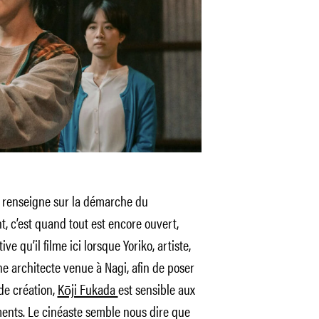
s renseigne sur la démarche du
t, c’est quand tout est encore ouvert,
ive qu’il filme ici lorsque Yoriko, artiste,
ne architecte venue à Nagi, afin de poser
de création,
Kōji Fukada
est sensible aux
ments. Le cinéaste semble nous dire que