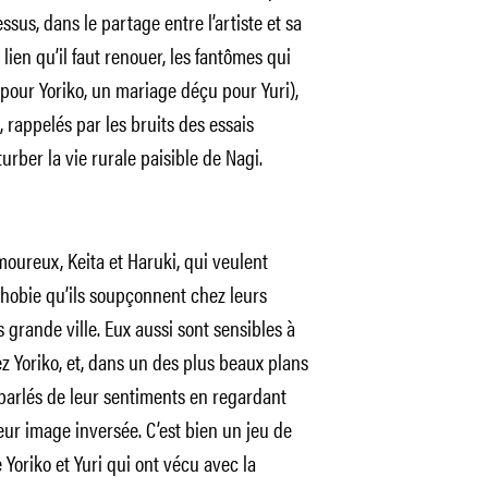
essus, dans le partage entre l’artiste et sa
 lien qu’il faut renouer, les fantômes qui
pour Yoriko, un mariage déçu pour Yuri),
rappelés par les bruits des essais
urber la vie rurale paisible de Nagi.
moureux, Keita et Haruki, qui veulent
hobie qu’ils soupçonnent chez leurs
grande ville. Eux aussi sont sensibles à
hez Yoriko, et, dans un des plus beaux plans
 parlés de leur sentiments en regardant
eur image inversée. C’est bien un jeu de
e Yoriko et Yuri qui ont vécu avec la