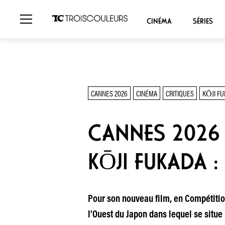
CINÉMA
SÉRIES
CANNES 2026
CINÉMA
CRITIQUES
KŌJI F
CANNES 2026 
KŌJI FUKADA : 
Pour son nouveau film, en Compétition
l’Ouest du Japon dans lequel se situe 