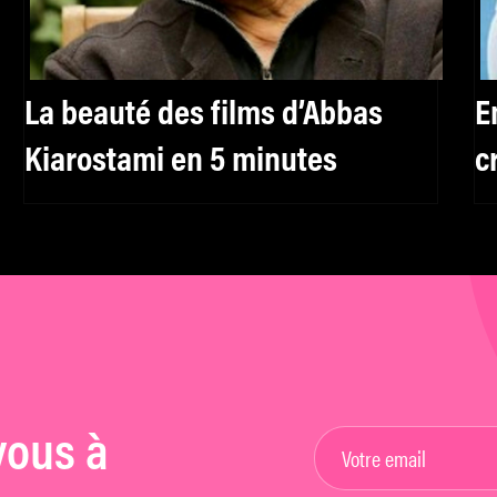
La beauté des films d’Abbas
E
Kiarostami en 5 minutes
c
vous à