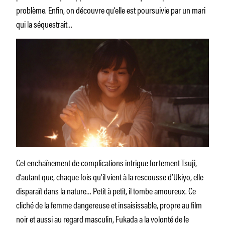
problème. Enfin, on découvre qu’elle est poursuivie par un mari
qui la séquestrait…
Cet enchaînement de complications intrigue fortement Tsuji,
d’autant que, chaque fois qu’il vient à la rescousse d’Ukiyo, elle
disparaît dans la nature… Petit à petit, il tombe amoureux. Ce
cliché de la femme dangereuse et insaisissable, propre au film
noir et aussi au regard masculin, Fukada a la volonté de le