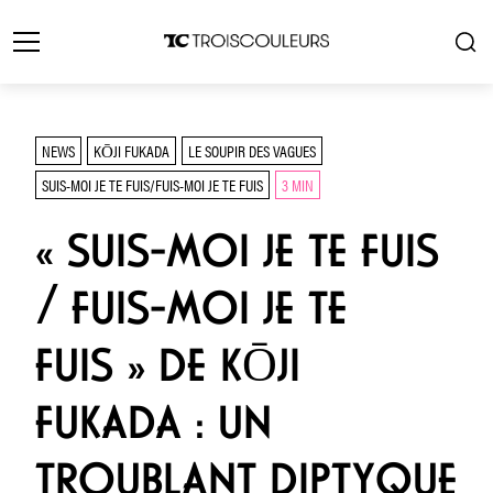
NEWS
KŌJI FUKADA
LE SOUPIR DES VAGUES
SUIS-MOI JE TE FUIS/FUIS-MOI JE TE FUIS
3 MIN
« SUIS-MOI JE TE FUIS
/ FUIS-MOI JE TE
FUIS » DE KŌJI
FUKADA : UN
TROUBLANT DIPTYQUE