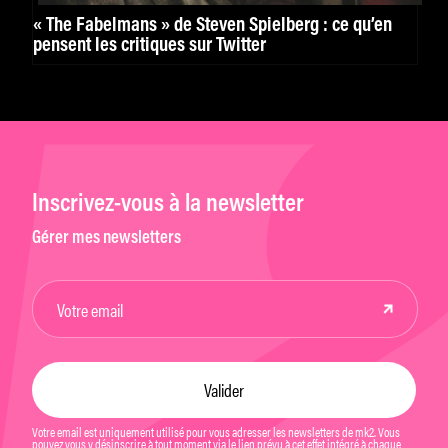
« The Fabelmans » de Steven Spielberg : ce qu’en
pensent les critiques sur Twitter
Inscrivez-vous à la newsletter
Gérer mes newsletters
Votre email est uniquement utilisé pour vous adresser les newsletters de mk2. Vous
pouvez vous y désinscrire à tout moment via le lien prévu à cet effet intégré à chaque