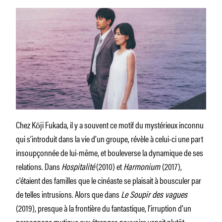
Chez Kōji Fukada, il y a souvent ce motif du mystérieux inconnu
qui s’introduit dans la vie d’un groupe, révèle à celui-ci une part
insoupçonnée de lui-même, et bouleverse la dynamique de ses
relations. Dans
Hospitalité
(2010) et
Harmonium
(2017),
c’étaient des familles que le cinéaste se plaisait à bousculer par
de telles intrusions. Alors que dans
Le Soupir des vagues
(2019), presque à la frontière du fantastique, l’irruption d’un
personnage mutique aux étranges pouvoirs venait plutôt