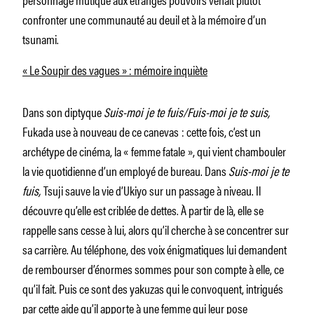
confronter une communauté au deuil et à la mémoire d’un
tsunami.
« Le Soupir des vagues » : mémoire inquiète
Dans son diptyque
Suis-moi je te fuis/Fuis-moi je te suis,
Fukada use à nouveau de ce canevas : cette fois, c’est un
archétype de cinéma, la « femme fatale », qui vient chambouler
la vie quotidienne d’un employé de bureau. Dans
Suis-moi je te
fuis,
Tsuji sauve la vie d’Ukiyo sur un passage à niveau. Il
découvre qu’elle est criblée de dettes. À partir de là, elle se
rappelle sans cesse à lui, alors qu’il cherche à se concentrer sur
sa carrière. Au téléphone, des voix énigmatiques lui demandent
de rembourser d’énormes sommes pour son compte à elle, ce
qu’il fait. Puis ce sont des yakuzas qui le convoquent, intrigués
par cette aide qu’il apporte à une femme qui leur pose