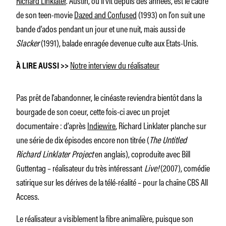
de son teen-movie
Dazed and Confused
(1993) on l’on suit une
bande d’ados pendant un jour et une nuit, mais aussi de
Slacker
(1991), balade enragée devenue culte aux Etats-Unis.
Notre interview du réalisateur
À LIRE AUSSI >>
Pas prêt de l’abandonner, le cinéaste reviendra bientôt dans la
bourgade de son coeur, cette fois-ci avec un projet
documentaire : d’après
Indiewire
, Richard Linklater planche sur
une série de dix épisodes encore non titrée (
The Untitled
Richard Linklater Project
en anglais), coproduite avec Bill
Guttentag – réalisateur du très intéressant
Live!
(2007), comédie
satirique sur les dérives de la télé-réalité – pour la chaîne CBS All
Access.
Le réalisateur a visiblement la fibre animalière, puisque son