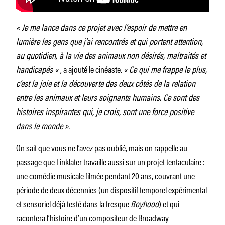
« Je me lance dans ce projet avec l’espoir de mettre en
lumière les gens que j’ai rencontrés et qui portent attention,
au quotidien, à la vie des animaux non désirés, maltraités et
handicapés «
, a ajouté le cinéaste.
« Ce qui me frappe le plus,
c’est la joie et la découverte des deux côtés de la relation
entre les animaux et leurs soignants humains. Ce sont des
histoires inspirantes qui, je crois, sont une force positive
dans le monde ».
On sait que vous ne l’avez pas oublié, mais on rappelle au
passage que Linklater travaille aussi sur un projet tentaculaire :
une comédie musicale filmée pendant 20 ans
, couvrant une
période de deux décennies (un dispositif temporel expérimental
et sensoriel déjà testé dans la fresque
Boyhood
) et qui
racontera l’histoire d’un compositeur de Broadway