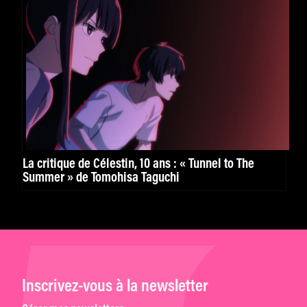
La critique de Célestin, 10 ans : « Tunnel to The
Summer » de Tomohisa Taguchi
Inscrivez-vous à la newsletter