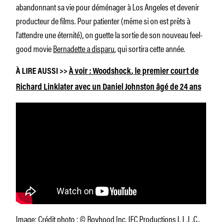
abandonnant sa vie pour déménager à Los Angeles et devenir
producteur de films. Pour patienter (même si on est prêts à
l’attendre une éternité), on guette la sortie de son nouveau feel-
good movie
Bernadette a disparu
, qui sortira cette année.
À LIRE AUSSI >>
À voir :
Woodshock
, le premier court de
Richard Linklater avec un Daniel Johnston âgé de 24 ans
Image: Crédit photo : © Boyhood Inc. IFC Productions I, L.L.C.,