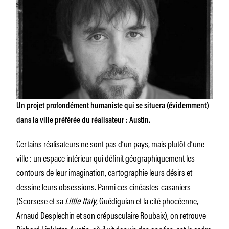
Un projet profondément humaniste qui se situera (évidemment)
dans la ville préférée du réalisateur : Austin.
Certains réalisateurs ne sont pas d’un pays, mais plutôt d’une
ville : un espace intérieur qui définit géographiquement les
contours de leur imagination, cartographie leurs désirs et
dessine leurs obsessions. Parmi ces cinéastes-casaniers
(Scorsese et sa
Little Italy
, Guédiguian et la cité phocéenne,
Arnaud Desplechin et son crépusculaire Roubaix), on retrouve
Richard Linklater
. Austin, où il vit depuis des années, est le cadre