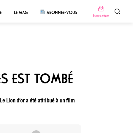
E
LE MAG
ABONNEZ-VOUS
Newsletters
ÈS EST TOMBÉ
e Lion d’or a été attribué à un film