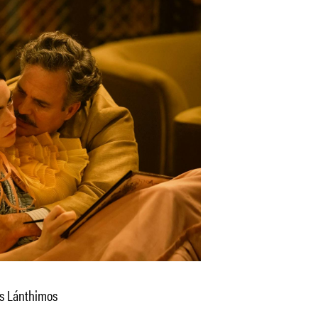
s Lánthimos