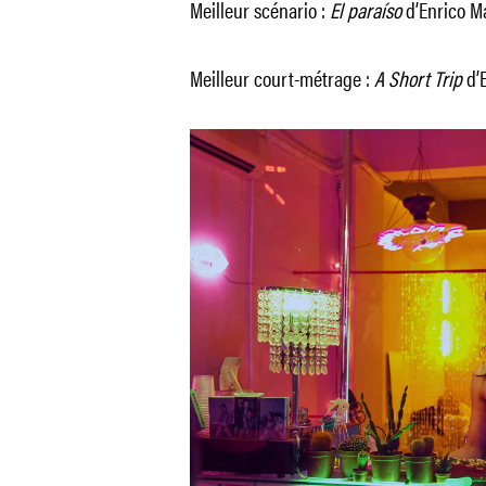
Meilleur scénario :
El paraíso
d’Enrico Ma
Meilleur court-métrage :
A Short Trip
d’E