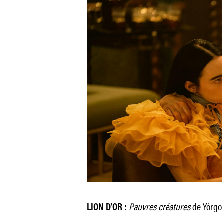
Pauvres créatures
de Yórgo
LION D’OR :