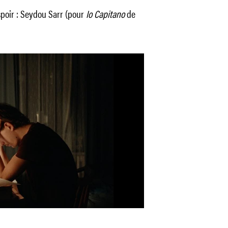
spoir : Seydou Sarr (pour
Io Capitano
de