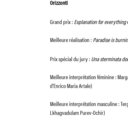
Orizzonti
Grand prix :
Explanation for everything
Meilleure réalisation :
Paradise is burni
Prix spécial du jury :
Una sterminata do
Meilleure interprétation féminine : Mar
d’Enrico Maria Artale)
Meilleure interprétation masculine : Te
Lkhagvadulam Purev-Ochir)