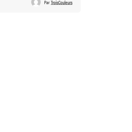
Par
TroisCouleurs