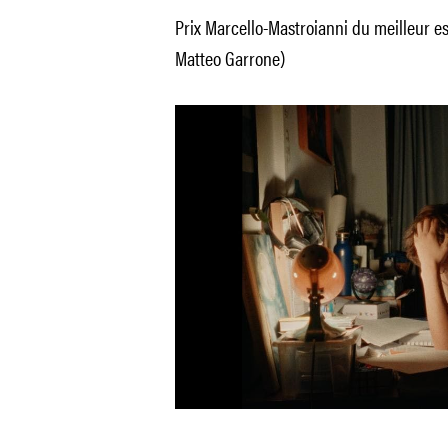
Prix Marcello-Mastroianni du meilleur e
Matteo Garrone)