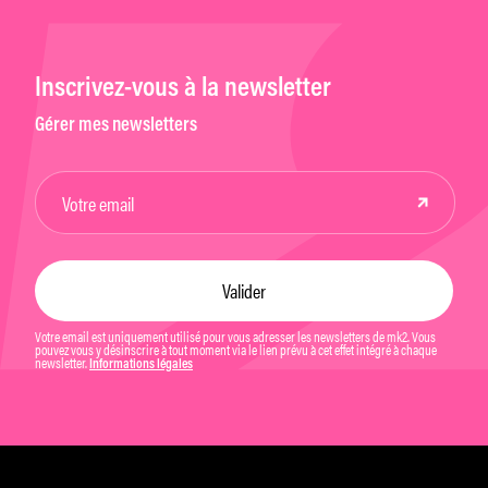
Inscrivez-vous à la newsletter
Gérer mes newsletters
Votre email est uniquement utilisé pour vous adresser les newsletters de mk2. Vous
pouvez vous y désinscrire à tout moment via le lien prévu à cet effet intégré à chaque
newsletter.
Informations légales