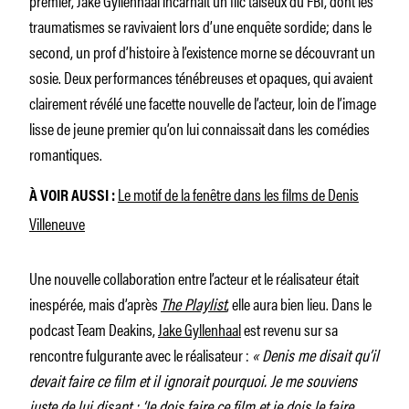
traumatismes se ravivaient lors d’une enquête sordide; dans le
second, un prof d’histoire à l’existence morne se découvrant un
sosie. Deux performances ténébreuses et opaques, qui avaient
clairement révélé une facette nouvelle de l’acteur, loin de l’image
lisse de jeune premier qu’on lui connaissait dans les comédies
romantiques.
Le motif de la fenêtre dans les films de Denis
À VOIR AUSSI :
Villeneuve
Une nouvelle collaboration entre l’acteur et le réalisateur était
inespérée, mais d’après
The Playlist
, elle aura bien lieu. Dans le
podcast Team Deakins,
Jake Gyllenhaal
est revenu sur sa
rencontre fulgurante avec le réalisateur :
« Denis me disait qu’il
devait faire ce film
et il ignorait pourquoi. Je me souviens
juste de lui disant : ‘Je dois faire ce film et je dois le faire