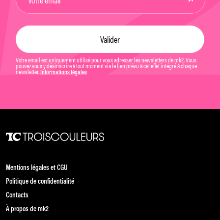
Votre email est uniquement utilisé pour vous adresser les newsletters de mk2. Vous
pouvez vous y désinscrire à tout moment via le lien prévu à cet effet intégré à chaque
newsletter.
Informations légales
Mentions légales et CGU
Politique de confidentialité
Contacts
À propos de mk2