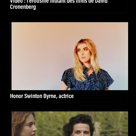
Vidéo : l’érotisme mutant des films de David
Cronenberg
Honor Swinton Byrne, actrice