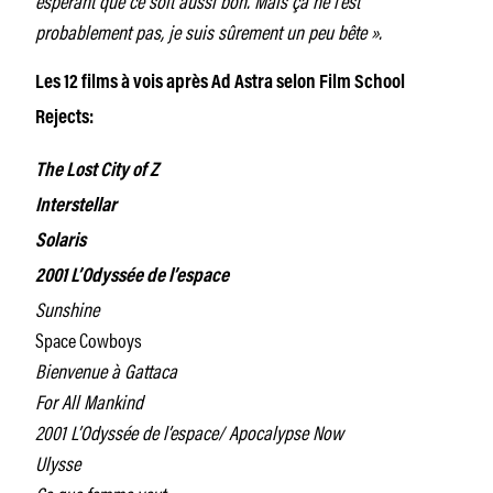
probablement pas, je suis sûrement un peu bête ».
Les 12 films à vois après Ad Astra selon Film School
Rejects:
The Lost City of Z
Interstellar
Solaris
2001 L’Odyssée de l’espace
Sunshine
Space Cowboys
Bienvenue à Gattaca
For All Mankind
2001 L’Odyssée de l’espace/ Apocalypse Now
Ulysse
Ce que femme veut