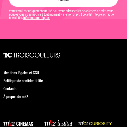
Votre email est uniquement utilisé pour vous adresser les newsletters de mk2. Vous
pouvez vous y désinscrire à tout moment via le lien prévu à cet effet intégré à chaque
newsletter.
Informations légales
Mentions légales et CGU
Politique de confidentialité
Contacts
À propos de mk2