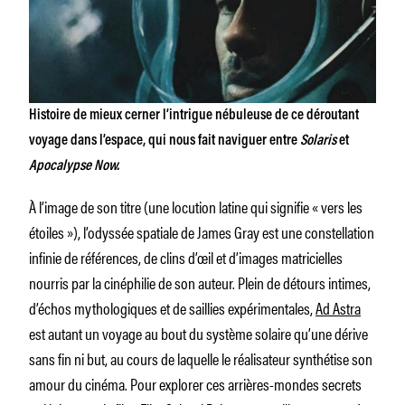
Histoire de mieux cerner l’intrigue nébuleuse de ce déroutant
voyage dans l’espace, qui nous fait naviguer entre
Solaris
et
Apocalypse Now.
À l’image de son titre (une locution latine qui signifie « vers les
étoiles »), l’odyssée spatiale de James Gray est une constellation
infinie de références, de clins d’œil et d’images matricielles
nourris par la cinéphilie de son auteur. Plein de détours intimes,
d’échos mythologiques et de saillies expérimentales,
Ad Astra
est autant un voyage au bout du système solaire qu’une dérive
sans fin ni but, au cours de laquelle le réalisateur synthétise son
amour du cinéma. Pour explorer ces arrières-mondes secrets