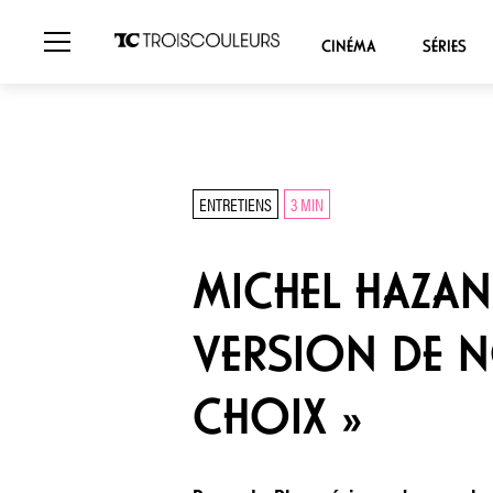
CINÉMA
SÉRIES
ENTRETIENS
3 MIN
MICHEL HAZANA
VERSION DE N
CHOIX »