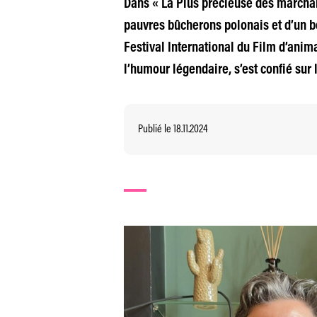
Dans « La Plus précieuse des marchan
pauvres bûcherons polonais et d’un b
Festival International du Film d’anima
l’humour légendaire, s’est confié sur 
Publié le 18.11.2024