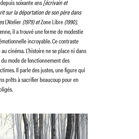
 depuis soixante ans
[écrivain et
it sur la déportation de son père dans
ces
L’Atelier
(1979) et
Zone Libre
(1990),
ienne, il a trouvé une forme de modestie
émotionnelle incroyable. Ce contraste
 au cinéma. L’histoire ne se place ni dans
on du mode de fonctionnement des
ctimes. Il parle des justes, une figure qui
ns prêts à sacrifier beaucoup pour en
bligés.