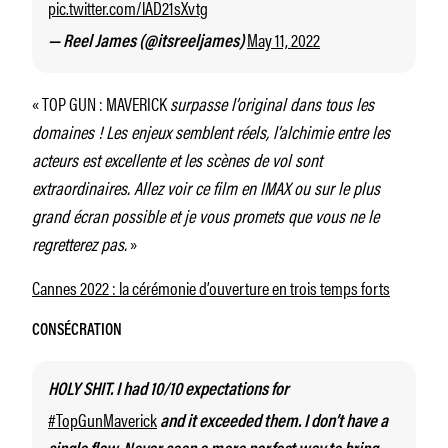
pic.twitter.com/lAD21sXvtg
May 11, 2022
— Reel James (@itsreeljames)
« TOP GUN : MAVERICK
surpasse l’original dans tous les
domaines ! Les enjeux semblent réels, l’alchimie entre les
acteurs est excellente et les scènes de vol sont
extraordinaires. Allez voir ce film en IMAX ou sur le plus
grand écran possible et je vous promets que vous ne le
regretterez pas.
»
Cannes 2022 : la cérémonie d’ouverture en trois temps forts
CONSÉCRATION
HOLY SHIT. I had 10/10 expectations for
#TopGunMaverick
and it exceeded them. I don’t have a