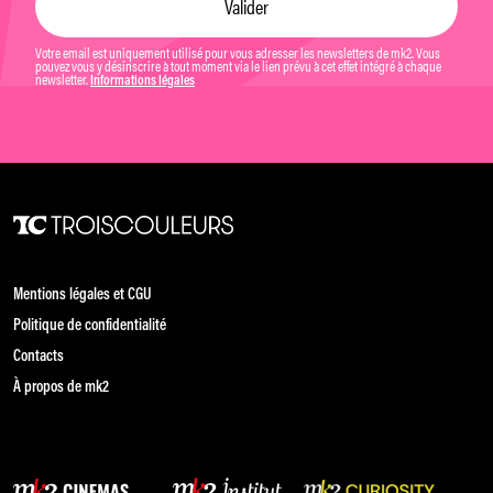
Votre email est uniquement utilisé pour vous adresser les newsletters de mk2. Vous
pouvez vous y désinscrire à tout moment via le lien prévu à cet effet intégré à chaque
newsletter.
Informations légales
Mentions légales et CGU
Politique de confidentialité
Contacts
À propos de mk2