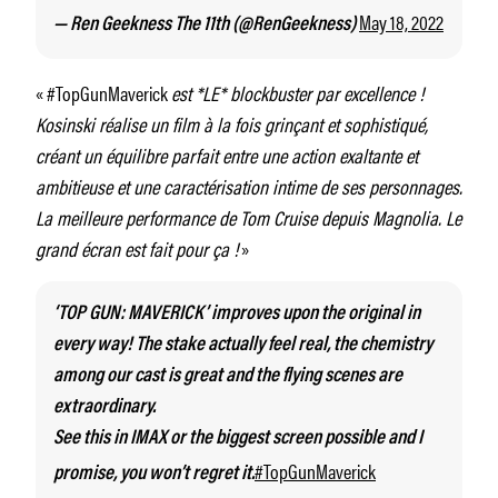
May 18, 2022
— Ren Geekness The 11th (@RenGeekness)
« #TopGunMaverick
est *LE* blockbuster par excellence !
Kosinski réalise un film à la fois grinçant et sophistiqué,
créant un équilibre parfait entre une action exaltante et
ambitieuse et une caractérisation intime de ses personnages.
La meilleure performance de Tom Cruise depuis Magnolia. Le
grand écran est fait pour ça !
»
‘TOP GUN: MAVERICK’ improves upon the original in
every way! The stake actually feel real, the chemistry
among our cast is great and the flying scenes are
extraordinary.
See this in IMAX or the biggest screen possible and I
#TopGunMaverick
promise, you won’t regret it.