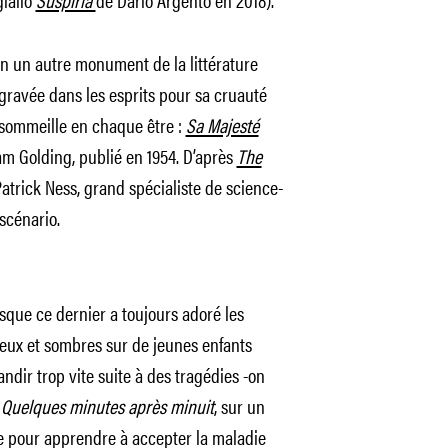
ran un autre monument de la littérature
gravée dans les esprits pour sa cruauté
i sommeille en chaque être :
Sa Majesté
am Golding, publié en 1954. D’après
The
Patrick Ness, grand spécialiste de science-
 scénario.
sque ce dernier a toujours adoré les
lleux et sombres sur de jeunes enfants
andir trop vite suite à des tragédies -on
e
Quelques minutes après minuit
, sur un
 pour apprendre à accepter la maladie