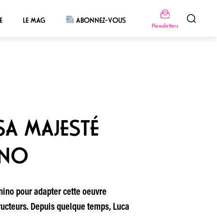
E
LE MAG
ABONNEZ-VOUS
Newsletters
SA MAJESTÉ
INO
gnino pour adapter cette oeuvre
tructeurs. Depuis quelque temps, Luca