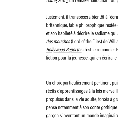
Justement, il transposera bientôt à l’éc
britannique, fable philosophique restée 
et son habileté à décrire le sadisme qu
des mouches
(
Lord of the Flies
) de
Willi
Hollywood Reporter
, c’est le romancier 
fiction pour la jeunesse, qui en écrira le
Un choix particulièrement pertinent pui
récits d’apprentissages à la fois mervei
propulsés dans la vie adulte, forcés à gr
pense notamment à son conte gothiqu
garçon s’inventant un monde imaginaire