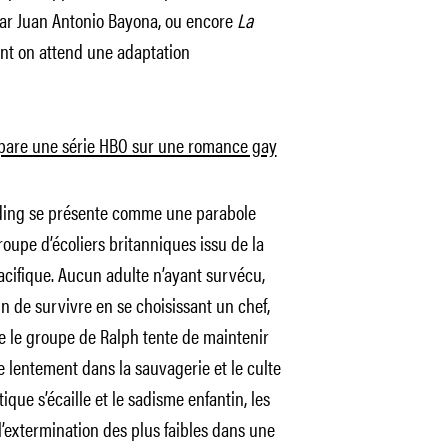
ar Juan Antonio Bayona, ou encore
La
dont on attend une adaptation
are une série HBO sur une romance gay
ding se présente comme une parabole
oupe d’écoliers britanniques issu de la
acifique. Aucun adulte n’ayant survécu,
in de survivre en se choisissant un chef,
ue le groupe de Ralph tente de maintenir
e lentement dans la sauvagerie et le culte
ique s’écaille et le sadisme enfantin, les
à l’extermination des plus faibles dans une