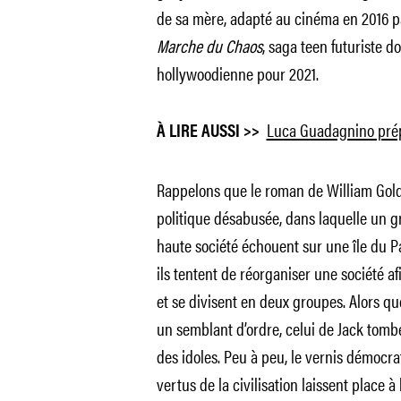
de sa mère, adapté au cinéma en 2016 p
Marche du Chaos
, saga teen futuriste 
hollywoodienne pour 2021.
Luca Guadagnino prép
À LIRE AUSSI >>
Rappelons que le roman de William Gol
politique désabusée, dans laquelle un gr
haute société échouent sur une île du P
ils tentent de réorganiser une société af
et se divisent en deux groupes. Alors q
un semblant d’ordre, celui de Jack tomb
des idoles. Peu à peu, le vernis démocrat
vertus de la civilisation laissent place 