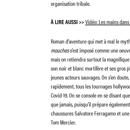
organisation tribale.
Vidéo: Les mains dans
À LIRE AUSSI >>
Roman d’aventure qui met à mal le myth
mouches
s’est imposé comme une oeuvre
mais on retiendra surtout la magnifique 
son noir et blanc mortifère et ses gros pl
jeunes acteurs sauvages. On s’en doute, l
rapidement, tous les tournages hollywoo
Covid-19. On se console en se disant qu
que jamais, puisqu’il prépare égalemen
chaussures Salvatore Ferragamo et un
Tom Mercier.