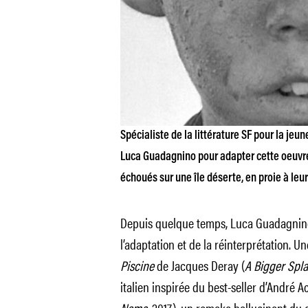
Spécialiste de la littérature SF pour la jeu
Luca Guadagnino
pour adapter cette oeuvre
échoués sur une île déserte, en proie à leur
Depuis quelque temps, Luca Guadagnino
l’adaptation et de la réinterprétation. U
Piscine
de Jacques Deray (
A Bigger Spl
italien inspirée du best-seller d’André 
Name
, 2017), un remake hallucinant du 