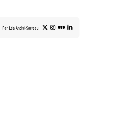
Par
Léa André-Sarreau