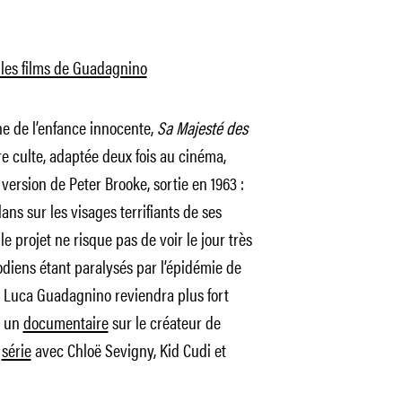
 les films de Guadagnino
e de l’enfance innocente,
Sa Majesté des
 culte, adaptée deux fois au cinéma,
version de Peter Brooke, sortie en 1963 :
ans sur les visages terrifiants de ses
e projet ne risque pas de voir le jour très
diens étant paralysés par l’épidémie de
e Luca Guadagnino reviendra plus fort
t un
documentaire
sur le créateur de
e
série
avec Chloë Sevigny, Kid Cudi et