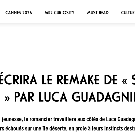
CANNES 2026
MK2 CURIOSITY
MUST READ
CULTUR
ÉCRIRA LE REMAKE DE « 
 » PAR LUCA GUADAGN
 la jeunesse, le romancier travaillera aux côtés de Luca Guada
ers échoués sur une île déserte, en proie à leurs instincts des