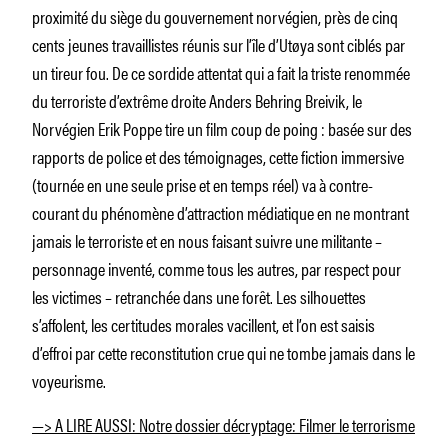
proximité du siège du gouvernement norvégien, près de cinq
cents jeunes travaillistes réunis sur l’île d’Utøya sont ciblés par
un tireur fou. De ce sordide attentat qui a fait la triste renommée
du terroriste d’extrême droite Anders Behring Breivik, le
Norvégien Erik Poppe tire un film coup de poing : basée sur des
rapports de police et des témoignages, cette fiction immersive
(tournée en une seule prise et en temps réel) va à contre-
courant du phénomène d’attraction médiatique en ne montrant
jamais le terroriste et en nous faisant suivre une militante –
personnage inventé, comme tous les autres, par respect pour
les victimes – retranchée dans une forêt. Les silhouettes
s’affolent, les certitudes morales vacillent, et l’on est saisis
d’effroi par cette reconstitution crue qui ne tombe jamais dans le
voyeurisme.
—> A LIRE AUSSI: Notre dossier décryptage: Filmer le terrorisme