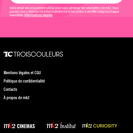
Votre email est uniquement utilisé pour vous adresser les newsletters de mk2. Vous
pouvez vous y désinscrire à tout moment via le lien prévu à cet effet intégré à chaque
newsletter.
Informations légales
Mentions légales et CGU
Politique de confidentialité
Contacts
À propos de mk2