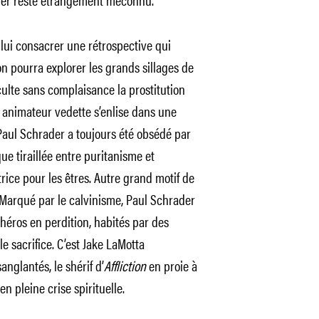
lui consacrer une rétrospective qui
on pourra explorer les grands sillages de
culte sans complaisance la prostitution
n animateur vedette s’enlise dans une
 Paul Schrader a toujours été obsédé par
ue tiraillée entre puritanisme et
ice pour les êtres. Autre grand motif de
 Marqué par le calvinisme, Paul Schrader
éros en perdition, habités par des
e sacrifice. C’est Jake LaMotta
anglantés, le shérif d’
Affliction
en proie à
en pleine crise spirituelle.