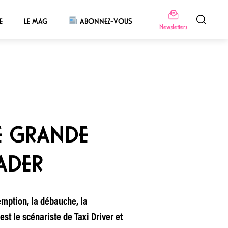
E
LE MAG
ABONNEZ-VOUS
Newsletters
E GRANDE
ADER
emption, la débauche, la
est le scénariste de Taxi Driver et