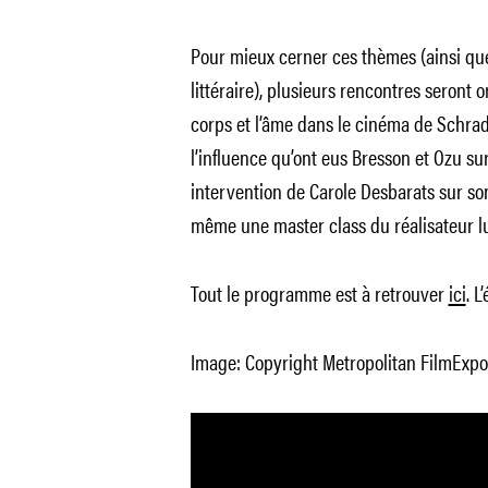
Pour mieux cerner ces thèmes (ainsi que
littéraire), plusieurs rencontres seront 
corps et l’âme dans le cinéma de Schra
l’influence qu’ont eus Bresson et Ozu su
intervention de Carole Desbarats sur son
même une master class du réalisateur lu
Tout le programme est à retrouver
ici
. L
Image: Copyright Metropolitan FilmExpo