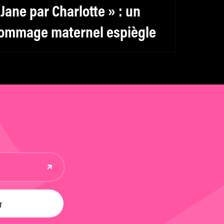
 Jane par Charlotte » : un
ommage maternel espiègle