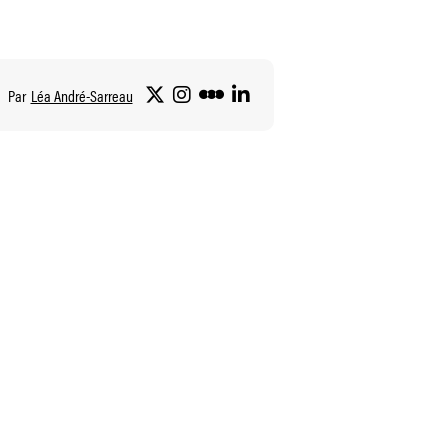
Par
Léa André-Sarreau