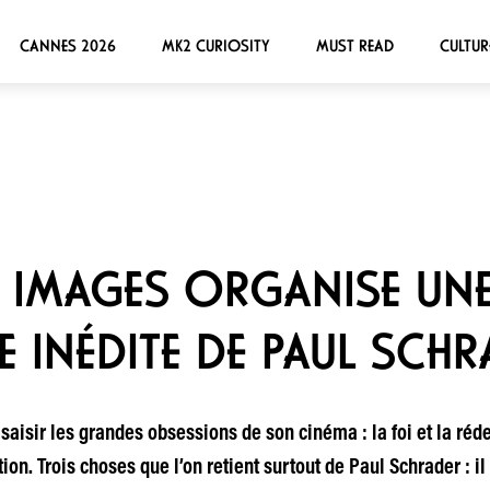
CANNES 2026
MK2 CURIOSITY
MUST READ
CULTUR
S IMAGES ORGANISE UN
E INÉDITE DE PAUL SCHR
isir les grandes obsessions de son cinéma : la foi et la réd
on. Trois choses que l’on retient surtout de Paul Schrader : il 