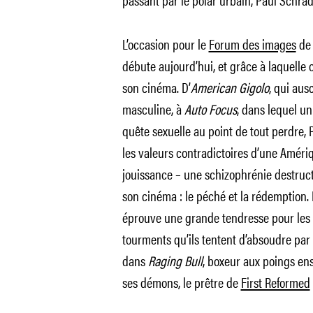
L’occasion pour le
Forum des images
de 
débute aujourd’hui, et grâce à laquelle 
son cinéma. D’
American Gigolo
, qui aus
masculine, à
Auto Focus
, dans lequel u
quête sexuelle au point de tout perdre,
les valeurs contradictoires d’une Amériq
jouissance – une schizophrénie destructr
son cinéma : le péché et la rédemption.
éprouve une grande tendresse pour les h
tourments qu’ils tentent d’absoudre par l
dans
Raging Bull
, boxeur aux poings ens
ses démons, le prêtre de
First Reformed