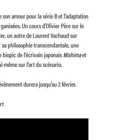
 son amour pour la série B et l’adaptation
organisées. Un cours d’Olivier Père sur le
der, un autre de Laurent Vachaud sur
r sa philosophie transcendantale, une
 biopic de l’écrivain japonais
Mishima
et
i-même sur l’art du scénario.
’événement durera jusqu’au 2 février.
rt