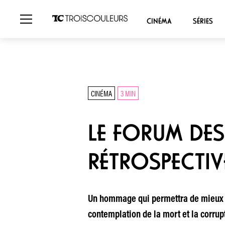
CINÉMA
SÉRIES
CINÉMA
3 MIN
LE FORUM DE
RÉTROSPECTIV
Un hommage qui permettra de mieux sa
contemplation de la mort et la corrupti