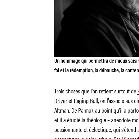
Un hommage qui permettra de mieux saisir 
foi et la rédemption, la débauche, la contem
Trois choses que l’on retient surtout de
Driver
et
Raging Bull
, on l’associe aux 
Altman, De Palma), au point qu’il a parf
et il a étudié la théologie – anecdote m
passionnante et éclectique, qui s’étend 
passant par le polar urbain, Paul Schr