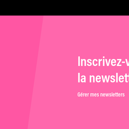
Inscrivez-
la newslet
Gérer mes newsletters