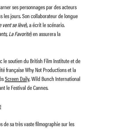
carner ses personnages par des acteurs
s les jours. Son collaborateur de longue
e vent se lève
), a écrit le scénario.
nts, La Favorite
) en assurera la
 le soutien du British Film Institute et de
été française Why Not Productions et la
rès
Screen Daily
, Wild Bunch International
t le Festival de Cannes.
e
de sa très vaste filmographie sur les