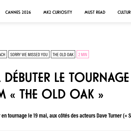
CANNES 2026
MK2 CURIOSITY
MUST READ
CULTUR
ACH
SORRY WE MISSED YOU
THE OLD OAK
2 MIN
 DÉBUTER LE TOURNAGE
M « THE OLD OAK »
r en tournage le 19 mai, aux côtés des acteurs Dave Turner (« 