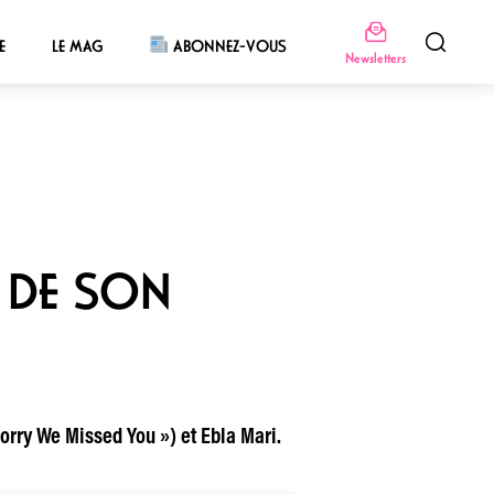
E
LE MAG
ABONNEZ-VOUS
Newsletters
 DE SON
Sorry We Missed You ») et Ebla Mari.