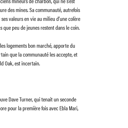
nciens mineurs de charbon, qui ne s’est
ure des mines. Sa communauté, autrefois
ir ses valeurs en vie au milieu d’une colère
s que peu de jeunes restent dans le coin.
ar les logements bon marché, apporte du
certain que la communauté les accepte, et
ld Oak, est incertain.
ouve Dave Turner, qui tenait un seconde
abore pour la première fois avec Ebla Mari,