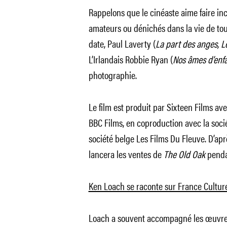
Rappelons que le cinéaste aime faire in
amateurs ou dénichés dans la vie de tou
date, Paul Laverty (
La part des anges, L
L’Irlandais Robbie Ryan (
Nos âmes d’enfa
photographie.
Le film est produit par Sixteen Films avec
BBC Films, en coproduction avec la soci
société belge Les Films Du Fleuve. D’ap
lancera les ventes de
The Old Oak
pendan
Ken Loach se raconte sur France Cultur
Loach a souvent accompagné les œuvres 