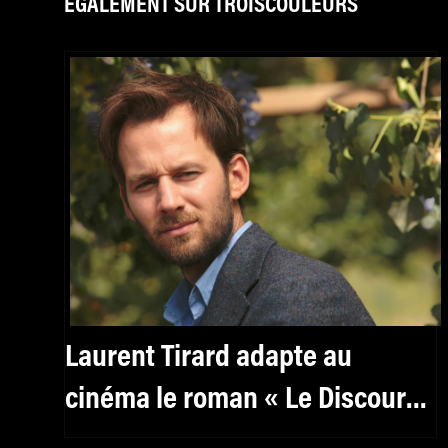
ÉGALEMENT SUR TROISCOULEURS
Laurent Tirard adapte au
cinéma le roman « Le Discours
» de Fabcaro