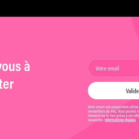
T
vous à
ter
Votre email est uniquement utilisé
newsletters de mk2. Vous pouvez vo
moment via le lien prévu à cet eff
newsletter.
Informations légales