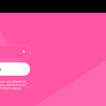
witter
 pour vous adresser les
us y désinscrire à tout
et intégré à chaque