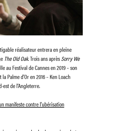
fatigable réalisateur entrera en pleine
ge
The Old Oak
. Trois ans après
Sorry We
elle au Festival de Cannes en 2019 – son
it la Palme d’Or en 2016 – Ken Loach
-est de l’Angleterre.
n manifeste contre l’ubérisation