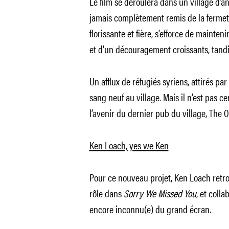
Le film se déroulera dans un village d’a
jamais complètement remis de la fermet
florissante et fière, s’efforce de mainten
et d’un découragement croissants, tandi
Un afflux de réfugiés syriens, attirés p
sang neuf au village. Mais il n’est pas 
l’avenir du dernier pub du village, The O
Ken Loach, yes we Ken
Pour ce nouveau projet, Ken Loach retr
rôle dans
Sorry We Missed You
, et coll
encore inconnu(e) du grand écran.