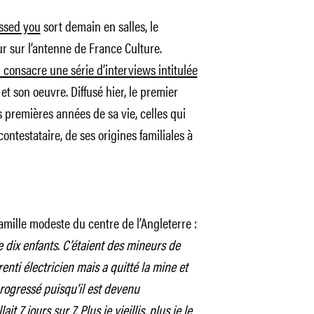
ssed you
sort demain en salles, le
ur sur l’antenne de France Culture.
i consacre une série d’interviews intitulée
et son oeuvre. Diffusé hier, le premier
s premières années de sa vie, celles qui
ontestataire, de ses origines familiales à
amille modeste du centre de l’Angleterre :
e dix enfants. C’étaient des mineurs de
nti électricien mais a quitté la mine et
progressé puisqu’il est devenu
t 7 jours sur 7. Plus je vieillis, plus je le