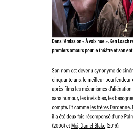
Dans l’émission « À voix nue », Ken Loach r
premiers amours pour le théâtre et son ent
Son nom est devenu synonyme de ciném
cinquante ans, le meilleur pourfendeur d
après films les mécanismes d’aliénation 
sans humour, les invisibles, les besogneu
compte. Et comme
les frères Dardenne
,
il a été deux fois récompensé d’une Pal
(2006) et
Moi, Daniel Blake
(2016).