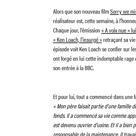
Alors que son nouveau film
Sorry we mi
réalisateur est, cette semaine, à l’honne
Chaque jour, l’émission
« A voix nue » lu
« Ken Loach, l’insurgé »
retraçant sa vie 
épisode voit Ken Loach se confier sur le
ont forgé en lui cette indomptable rage c
son entrée à la BBC.
Et pour lui, tout a commencé dans une f
« Mon père faisait partie d’une famille d
fonds. Il a commencé sa vie comme appre
est devenu ouvrier d’usine. Et il a bien 
responsable de la maintenance. Il travaillai