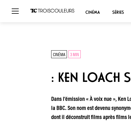
CINÉMA
SÉRIES
CINÉMA
3 MIN
: KEN LOACH 
Dans l’émission « À voix nue », Ken L
la BBC. Son nom est devenu synonyme 
dont il déconstruit films après films