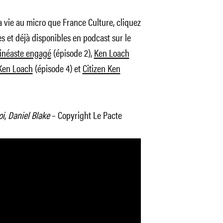
a vie au micro que France Culture, cliquez
es et déjà disponibles en podcast sur le
cinéaste engagé
(épisode 2),
Ken Loach
Ken Loach
(épisode 4) et
Citizen Ken
i, Daniel Blake
– Copyright Le Pacte