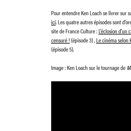
Pour entendre Ken Loach se livrer sur s
ici
. Les quatre autres épisodes sont d’or
site de France Culture :
L’éclosion d’un 
censuré !
(épisode 3) ,
Le cinéma selon 
(épisode 5).
Image : Ken Loach sur le tournage de
Mo