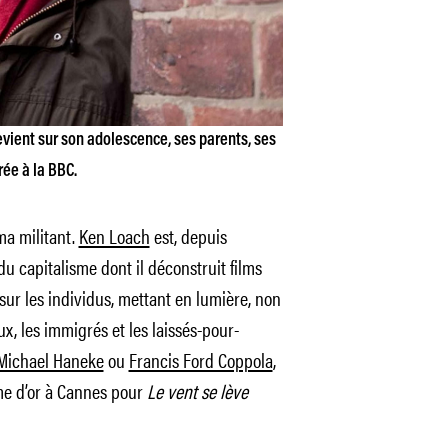
evient sur son adolescence, ses parents, ses
rée à la BBC.
a militant.
Ken Loach
est, depuis
u capitalisme dont il déconstruit films
sur les individus, mettant en lumière, non
x, les immigrés et les laissés-pour-
Michael Haneke
ou
Francis Ford Coppola
,
me d’or à Cannes pour
Le vent se lève