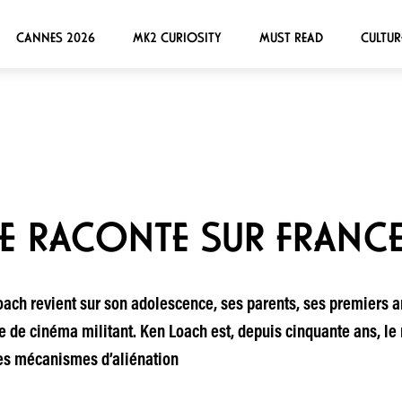
CANNES 2026
MK2 CURIOSITY
MUST READ
CULTUR
SE RACONTE SUR FRANCE
oach revient sur son adolescence, ses parents, ses premiers a
de cinéma militant. Ken Loach est, depuis cinquante ans, le
 les mécanismes d’aliénation