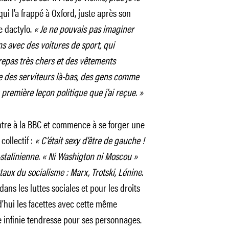
qui l’a frappé à Oxford, juste après son
e dactylo.
« Je ne pouvais pas imaginer
ns avec des voitures de sport, qui
 repas très chers et des vêtements
ore des serviteurs là-bas, des gens comme
première leçon politique que j’ai reçue. »
tre à la BBC et commence à se forger une
collectif :
« C’était sexy d’être de gauche !
-stalinienne. « Ni Washigton ni Moscou »
ux du socialisme : Marx, Trotski, Lénine.
ns les luttes sociales et pour les droits
d’hui les facettes avec cette même
e infinie tendresse pour ses personnages.