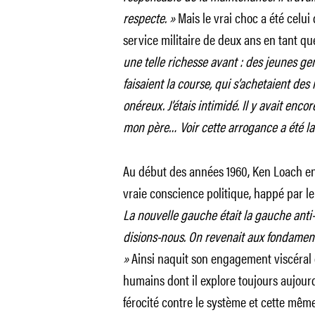
respecte. »
Mais le vrai choc a été celui 
service militaire de deux ans en tant qu
une telle richesse avant : des jeunes ge
faisaient la course, qui s’achetaient des
onéreux. J’étais intimidé. Il y avait enc
mon père… Voir cette arrogance a été la 
Au début des années 1960, Ken Loach en
vraie conscience politique,
happé par le 
La nouvelle gauche était la gauche anti
disions-nous. On revenait aux fondamenta
»
Ainsi naquit son engagement viscéral da
humains dont il explore toujours aujour
férocité contre le système et cette mêm