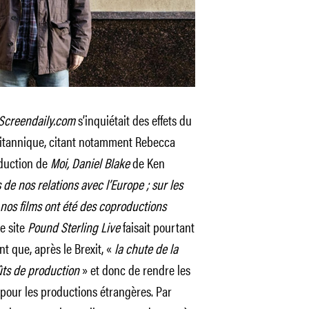
Screendaily.com
s’inquiétait des effets du
ritannique, citant notamment Rebecca
oduction de
Moi, Daniel Blake
de Ken
 nos relations avec l’Europe ; sur les
 nos films ont été des coproductions
e site
Pound Sterling Live
faisait pourtant
t que, après le Brexit, «
la chute de la
oûts de production
» et donc de rendre les
s pour les productions étrangères. Par