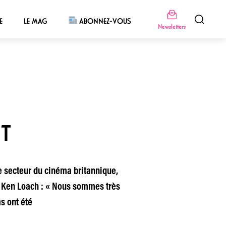
E
LE MAG
ABONNEZ-VOUS
Newsletters
IT
le secteur du cinéma britannique,
e Ken Loach : « Nous sommes très
s ont été