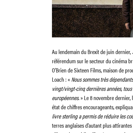
Au lendemain du Brexit de juin dernier,
référendum sur le secteur du cinéma b
O’Brien de Sixteen Films, maison de pr
Loach : «
Nous sommes très dépendants de
vingt/vingt-cinq dernières années, tous
européennes.
» Le 8 novembre dernier, l
état de chiffres encourageants, expliquan
livre sterling a permis de réduire les c
terres anglaises d’autant plus attirante