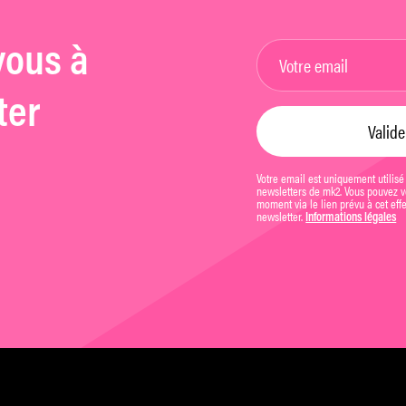
vous à
ter
Votre email est uniquement utilisé
newsletters de mk2. Vous pouvez vo
moment via le lien prévu à cet eff
newsletter.
Informations légales