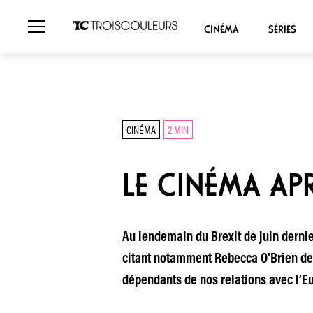
CINÉMA
SÉRIES
CINÉMA
2 MIN
LE CINÉMA APR
Au lendemain du Brexit de juin dernie
citant notamment Rebecca O’Brien de
dépendants de nos relations avec l’Eu