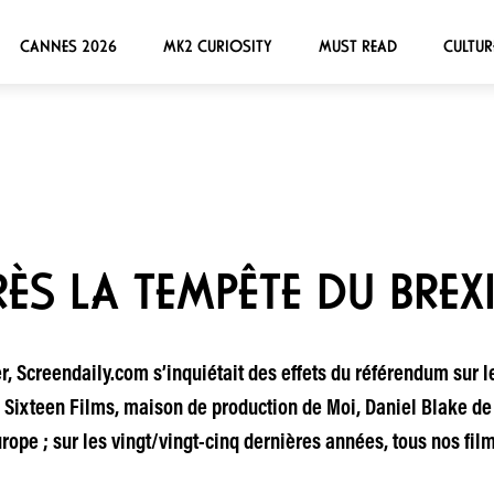
CANNES 2026
MK2 CURIOSITY
MUST READ
CULTUR
ÈS LA TEMPÊTE DU BREX
r, Screendaily.com s’inquiétait des effets du référendum sur 
 Sixteen Films, maison de production de Moi, Daniel Blake d
rope ; sur les vingt/vingt-cinq dernières années, tous nos film