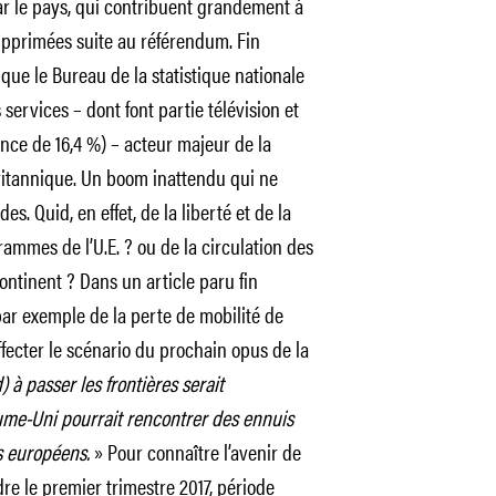
par le pays, qui contribuent grandement à
supprimées suite au référendum. Fin
ue le Bureau de la statistique nationale
services – dont font partie télévision et
ce de 16,4 %) – acteur majeur de la
ritannique. Un boom inattendu qui ne
des. Quid, en effet, de la liberté et de la
rammes de l’U.E. ? ou de la circulation des
continent ? Dans un article paru fin
par exemple de la perte de mobilité de
fecter le scénario du prochain opus de la
 à passer les frontières serait
me-Uni pourrait rencontrer des ennuis
s européens.
» Pour connaître l’avenir de
ndre le premier trimestre 2017, période