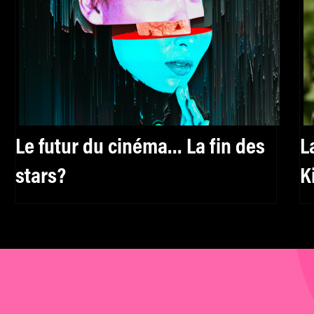
Le futur du cinéma… La fin des
L
stars?
K