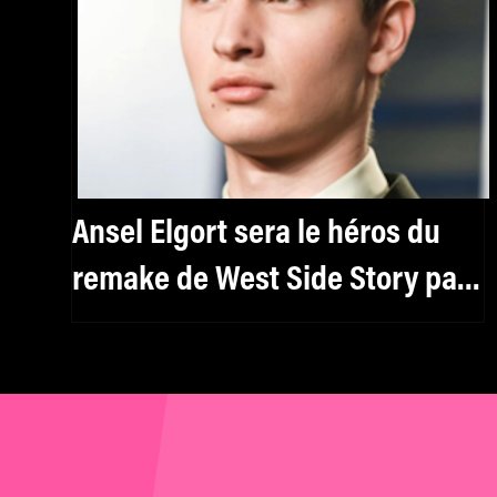
Ansel Elgort sera le héros du
remake de West Side Story par
Steven Spielberg