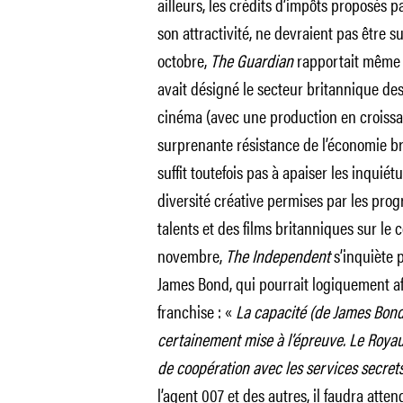
ailleurs, les crédits d’impôts proposés 
son attractivité, ne devraient pas être 
octobre,
The Guardian
rapportait même q
avait désigné le secteur britannique des 
cinéma (avec une production en croissan
surprenante résistance de l’économie b
suffit toutefois pas à apaiser les inquiétu
diversité créative permises par les prog
talents et des films britanniques sur le 
novembre,
The Independent
s’inquiète 
James Bond, qui pourrait logiquement af
franchise : «
La capacité (de James Bond)
certainement mise à l’épreuve.
Le Royau
de coopération avec les services secret
l’agent 007 et des autres, il faudra atte