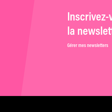
Inscrivez-
la newslet
Gérer mes newsletters