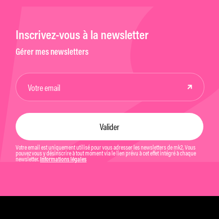
Inscrivez-vous à la newsletter
Gérer mes newsletters
Votre email est uniquement utilisé pour vous adresser les newsletters de mk2. Vous
pouvez vous y désinscrire à tout moment via le lien prévu à cet effet intégré à chaque
newsletter.
Informations légales