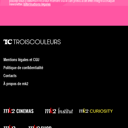
pouvez vous y désinscrire à tout moment via le lien prévu à cet effet intégré à chaque
newsletter.
Informations légales
Mentions légales et CGU
Politique de confidentialité
Contacts
À propos de mk2