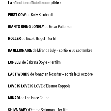
La sélection officielle complète :
de Kelly Reichardt
FIRST COW
de Grear Patterson
GIANTS BEING LONELY
de Nicole Riegel – 1er film
HOLLER
de Miranda July – sortie le 30 septembre
KAJILLIONAIRE
de Sabrina Doyle – 1er film
LORELEI
de Jonathan Nossiter – sortie le 21 octobre
LAST WORDS
d‘Eleanor Coppola
LOVE IS LOVE IS LOVE
de Lee Isaac Chung
MINARI
d’Emma Seligman – 1er film
SHIVA BABY