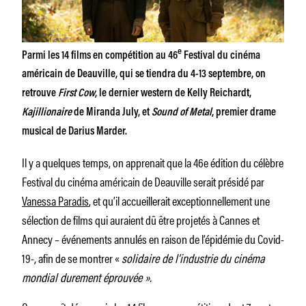
e
Parmi les 14 films en compétition au 46
Festival du cinéma
américain de Deauville, qui se tiendra du 4-13 septembre, on
retrouve
First Cow
, le dernier western de Kelly Reichardt,
Kajillionaire
de Miranda July, et
Sound of Metal
, premier drame
musical de Darius Marder.
Il y a quelques temps, on apprenait que la 46e édition du célèbre
Festival du cinéma américain de Deauville serait présidé par
Vanessa Paradis
, et qu’il accueillerait exceptionnellement une
sélection de films qui auraient dû être projetés à Cannes et
Annecy – événements annulés en raison de l’épidémie du Covid-
19-, afin de se montrer «
solidaire de l’industrie du cinéma
mondial durement éprouvée ».