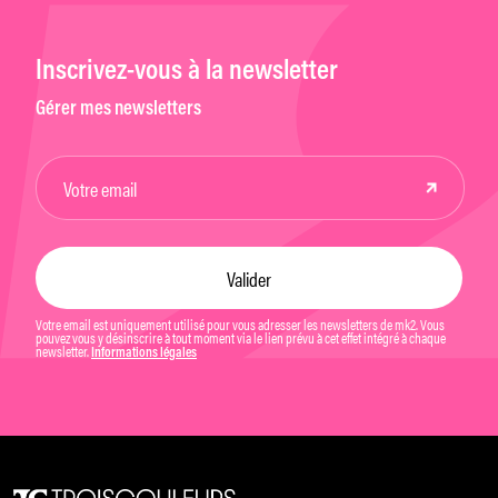
Inscrivez-vous à la newsletter
Gérer mes newsletters
Votre email est uniquement utilisé pour vous adresser les newsletters de mk2. Vous
pouvez vous y désinscrire à tout moment via le lien prévu à cet effet intégré à chaque
newsletter.
Informations légales