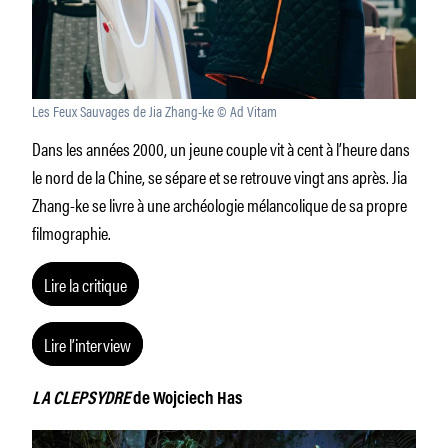
Les Feux Sauvages de Jia Zhang-ke © Ad Vitam
Dans les années 2000, un jeune couple vit à cent à l’heure dans
le nord de la Chine, se sépare et se retrouve vingt ans après. Jia
Zhang-ke se livre à une archéologie mélancolique de sa propre
filmographie.
Lire la critique
Lire l’interview
LA CLEPSYDRE
de Wojciech Has