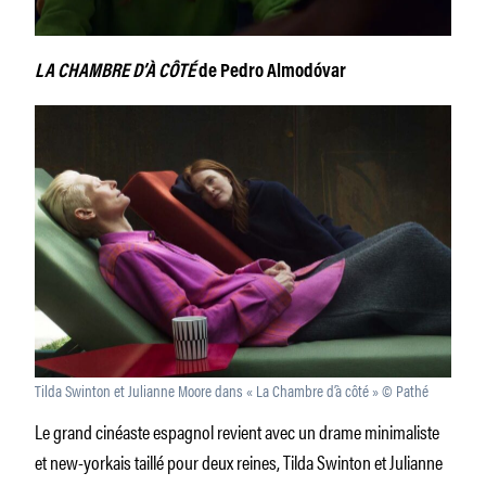
LA CHAMBRE D’À CÔTÉ
de Pedro Almodóvar
Tilda Swinton et Julianne Moore dans « La Chambre d’à côté » © Pathé
Le grand cinéaste espagnol revient avec un drame minimaliste
et new-yorkais taillé pour deux reines, Tilda Swinton et Julianne