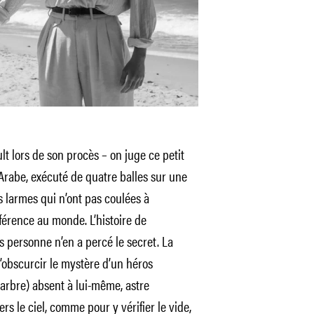
t lors de son procès – on juge ce petit
rabe, exécuté de quatre balles sur une
s larmes qui n’ont pas coulées à
férence au monde. L’histoire de
s personne n’en a percé le secret. La
’obscurcir le mystère d’un héros
marbre) absent à lui-même, astre
 le ciel, comme pour y vérifier le vide,