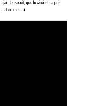
jar Bouzaouit, que le cinéaste a pris
apport au roman).