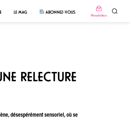
E
LE MAG
ABONNEZ-VOUS
Newsletters
UNE RELECTURE
cène, désespérément sensoriel, où se