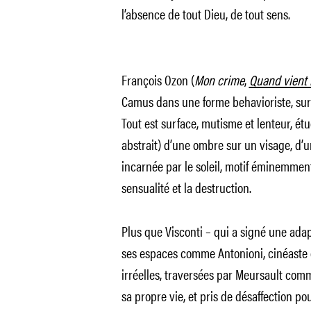
l’absence de tout Dieu, de tout sens.
François Ozon (
Mon crime
,
Quand vient 
Camus dans une forme behavioriste, surp
Tout est surface, mutisme et lenteur, étu
abstrait) d’une ombre sur un visage, d’u
incarnée par le soleil, motif éminemmen
sensualité et la destruction.
Plus que Visconti – qui a signé une ada
ses espaces comme Antonioni, cinéaste d
irréelles, traversées par Meursault com
sa propre vie, et pris de désaffection po