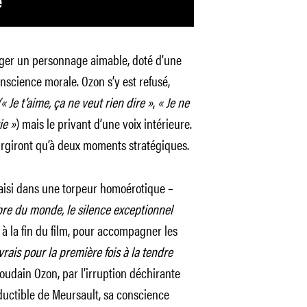
ranger un personnage aimable, doté d’une
nscience morale. Ozon s’y est refusé,
(« Je t’aime, ça ne veut rien dire »
,
« Je ne
ie »
) mais le privant d’une voix intérieure.
surgiront qu’à deux moments stratégiques.
saisi dans une torpeur homoérotique –
libre du monde, le silence exceptionnel
 à la fin du film, pour accompagner les
vrais pour la première fois à la tendre
soudain Ozon, par l’irruption déchirante
éductible de Meursault, sa conscience