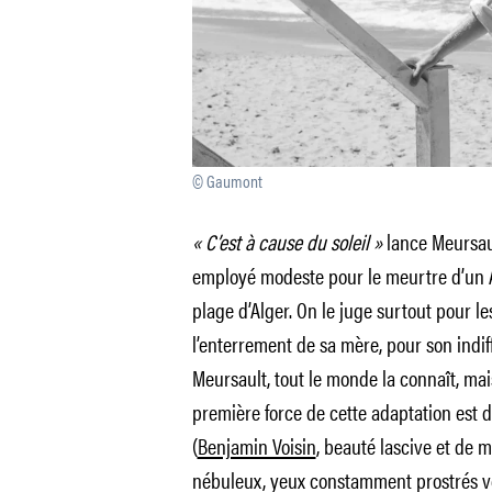
© Gaumont
« C’est à cause du soleil »
lance Meursaul
employé modeste pour le meurtre d’un A
plage d’Alger. On le juge surtout pour le
l’enterrement de sa mère, pour son indif
Meursault, tout le monde la connaît, mai
première force de cette adaptation est d
(
Benjamin Voisin
, beauté lascive et de 
nébuleux, yeux constamment prostrés vers