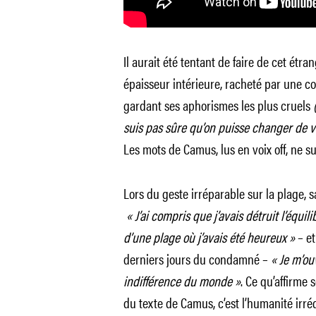
Il aurait été tentant de faire de cet ét
épaisseur intérieure, racheté par une co
gardant ses aphorismes les plus cruels
suis pas sûre qu’on puisse changer de v
Les mots de Camus, lus en voix off, ne 
Lors du geste irréparable sur la plage, 
« J’ai compris que j’avais détruit l’équi
d’une plage où j’avais été heureux »
– et
derniers jours du condamné –
« Je m’ou
indifférence du monde »
. Ce qu’affirme 
du texte de Camus, c’est l’humanité irr