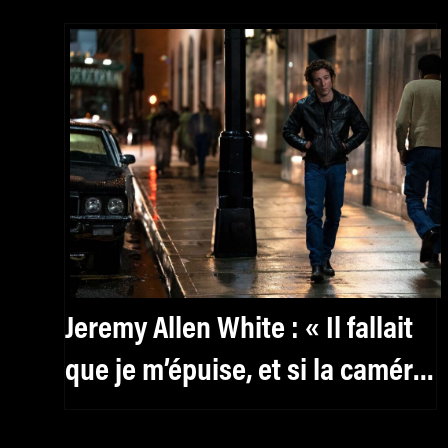
Jeremy Allen White : « Il fallait
que je m’épuise, et si la caméra
parvenait à capter ça, alors