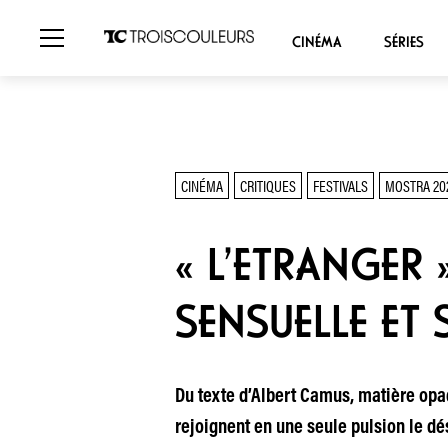
CINÉMA
SÉRIES
CINÉMA
CRITIQUES
FESTIVALS
MOSTRA 20
« L’ETRANGER
SENSUELLE ET
Du texte d’Albert Camus, matière opa
rejoignent en une seule pulsion le dés