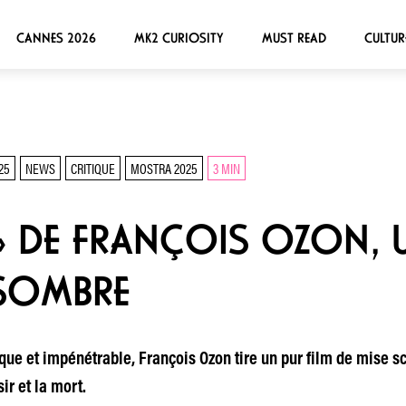
CANNES 2026
MK2 CURIOSITY
MUST READ
CULTUR
25
NEWS
CRITIQUE
MOSTRA 2025
3 MIN
 » DE FRANÇOIS OZON, 
 SOMBRE
que et impénétrable, François Ozon tire un pur film de mise s
ir et la mort.