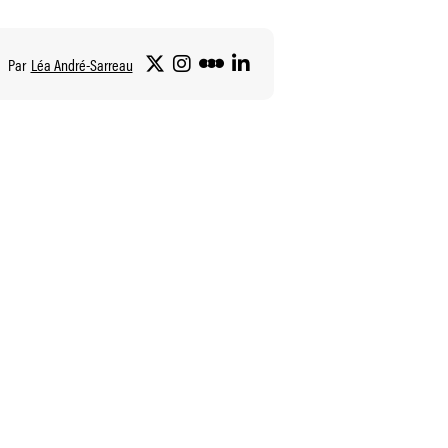
Par
Léa André-Sarreau