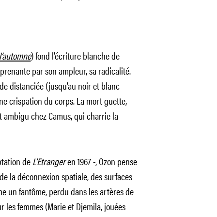
l’automne
) fond l’écriture blanche de
renante par son ampleur, sa radicalité.
de distanciée (jusqu’au noir et blanc
ne crispation du corps. La mort guette,
t ambigu chez Camus, qui charrie la
ptation de
L’Etranger
en 1967 -, Ozon pense
e la déconnexion spatiale, des surfaces
me un fantôme, perdu dans les artères de
ur les femmes (Marie et Djemila, jouées