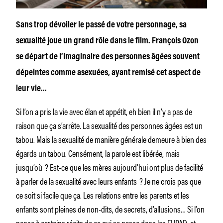
Sans trop dévoiler le passé de votre personnage, sa
sexualité joue un grand rôle dans le film. François Ozon
se départ de l’imaginaire des personnes âgées souvent
dépeintes comme asexuées, ayant remisé cet aspect de
leur vie…
Si l’on a pris la vie avec élan et appétit, eh bien il n’y a pas de
raison que ça s’arrête. La sexualité des personnes âgées est un
tabou. Mais la sexualité de manière générale demeure à bien des
égards un tabou. Censément, la parole est libérée, mais
jusqu’où ? Est-ce que les mères aujourd’hui ont plus de facilité
à parler de la sexualité avec leurs enfants ? Je ne crois pas que
ce soit si facile que ça. Les relations entre les parents et les
enfants sont pleines de non-dits, de secrets, d’allusions… Si l’on
pense à certains récits de ce qui se passe dans les EHPAD, et