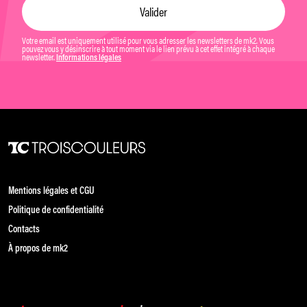
Votre email est uniquement utilisé pour vous adresser les newsletters de mk2. Vous
pouvez vous y désinscrire à tout moment via le lien prévu à cet effet intégré à chaque
newsletter.
Informations légales
Mentions légales et CGU
Politique de confidentialité
Contacts
À propos de mk2