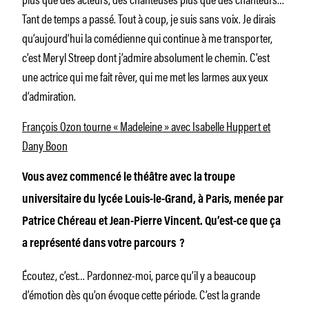
Tant de temps a passé. Tout à coup, je suis sans voix. Je dirais
qu’aujourd’hui la comédienne qui continue à me transporter,
c’est Meryl Streep dont j’admire absolument le chemin. C’est
une actrice qui me fait rêver, qui me met les larmes aux yeux
d’admiration.
François Ozon tourne « Madeleine » avec Isabelle Huppert et
Dany Boon
Vous avez commencé le théâtre avec la troupe
universitaire du lycée Louis-le-Grand, à Paris, menée par
Patrice Chéreau et Jean-Pierre Vincent. Qu’est-ce que ça
a représenté dans votre parcours ?
Écoutez, c’est… Pardonnez-moi, parce qu’il y a beaucoup
d’émotion dès qu’on évoque cette période. C’est la grande