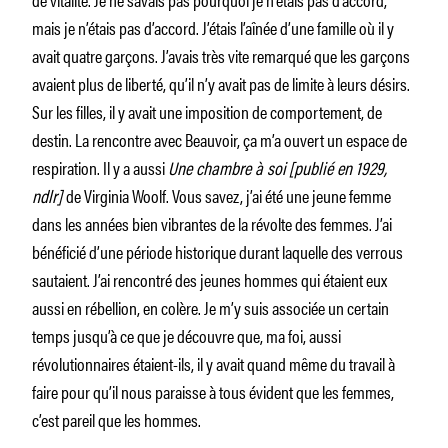
mais je n’étais pas d’accord. J’étais l’aînée d’une famille où il y
avait quatre garçons. J’avais très vite remarqué que les garçons
avaient plus de liberté, qu’il n’y avait pas de limite à leurs désirs.
Sur les filles, il y avait une imposition de comportement, de
destin. La rencontre avec Beauvoir, ça m’a ouvert un espace de
respiration. Il y a aussi
Une chambre à soi
[publié en 1929,
ndlr]
de Virginia Woolf. Vous savez, j’ai été une jeune femme
dans les années bien vibrantes de la révolte des femmes. J’ai
bénéficié d’une période historique durant laquelle des verrous
sautaient. J’ai rencontré des jeunes hommes qui étaient eux
aussi en rébellion, en colère. Je m’y suis associée un certain
temps jusqu’à ce que je découvre que, ma foi, aussi
révolutionnaires étaient-ils, il y avait quand même du travail à
faire pour qu’il nous paraisse à tous évident que les femmes,
c’est pareil que les hommes.