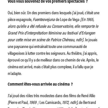
Vous vous souvenez de vos premiers spectacles ?
Oui, bien sûr. Un des premiers dans lesquels j’ai joué, c’était une
pièce espagnole,
Fuenteovejuna
de Lope de Vega
[En 1965,
alors qu’elle a été refusée au Conservatoire, elle remporte le
Grand Prix d’interprétation féminine au festival d’Erlangen
pour cette mise en scène de Patrice Chéreau, ndlr].
Je jouais
une paysanne qui entraînait toute une communauté de
villageoises à lutter contre les seigneurs. Au théâtre, j’ai appris,
éprouvé ce qu’il y a de meilleur dans ce chemin de vie. Après, le
cinéma est arrivé, mais c’était plus complexe, il a fallu que je
m’adapte.
Comment êtes-vous arrivée au cinéma ?
J’ai joué des rôles très modestes dans des films de René Allio
[
Pierre et Paul,
1969 ;
Les Camisards,
1972, ndlr],
de Bertrand