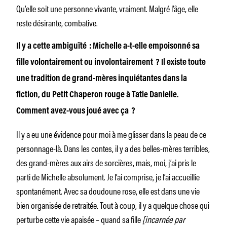
Qu’elle soit une personne vivante, vraiment. Malgré l’âge, elle
reste désirante, combative.
Il y a cette ambiguïté : Michelle a-t-elle empoisonné sa
fille volontairement ou involontairement ? Il existe toute
une tradition de grand-mères inquiétantes dans la
fiction, du Petit Chaperon rouge à Tatie Danielle.
Comment avez-vous joué avec ça ?
Il y a eu une évidence pour moi à me glisser dans la peau de ce
personnage-là. Dans les contes, il y a des belles-mères terribles,
des grand-mères aux airs de sorcières, mais, moi, j’ai pris le
parti de Michelle absolument. Je l’ai comprise, je l’ai accueillie
spontanément. Avec sa doudoune rose, elle est dans une vie
bien organisée de retraitée. Tout à coup, il y a quelque chose qui
perturbe cette vie apaisée – quand sa fille
[incarnée par