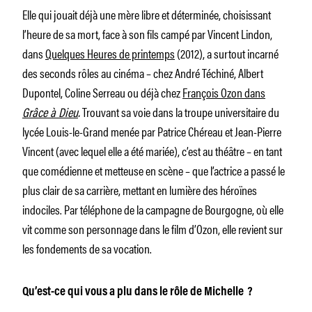
Elle qui jouait déjà une mère libre et déterminée, choisissant
l’heure de sa mort, face à son fils campé par Vincent Lindon,
dans
Quelques Heures de printemps
(2012), a surtout incarné
des seconds rôles au cinéma – chez André Téchiné, Albert
Dupontel, Coline Serreau ou déjà chez
François Ozon dans
Grâce à Dieu
.
Trouvant sa voie dans la troupe universitaire du
lycée Louis-le-Grand menée par Patrice Chéreau et Jean-Pierre
Vincent (avec lequel elle a été mariée), c’est au théâtre – en tant
que comédienne et metteuse en scène – que l’actrice a passé le
plus clair de sa carrière, mettant en lumière des héroïnes
indociles. Par téléphone de la campagne de Bourgogne, où elle
vit comme son personnage dans le film d’Ozon, elle revient sur
les fondements de sa vocation.
Qu’est-ce qui vous a plu dans le rôle de Michelle ?