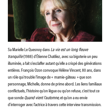
Sa Marielle Le Quesnoy dans
La vie est un long fleuve
tranquille
(1988) d’Étienne Chatiliez, avec sa bigoterie un peu
illuminée, a fait s’esclaffer autant qu’elle a crispé des générations
entières. François Ozon convoque Hélène Vincent, 80 ans, dans
un rôle qui trouble l’image de « mamie-gâteau » que son
personnage, Michelle, donne de prime abord. Les liens familiaux
conflictuels, l’histoire qu’on lègue ou qu’on refuse, c’est tout ce
que sonde
Quand vient l’automne,
et qu’on a eu envie
d’interroger avec l’actrice à travers cette interview transmission.