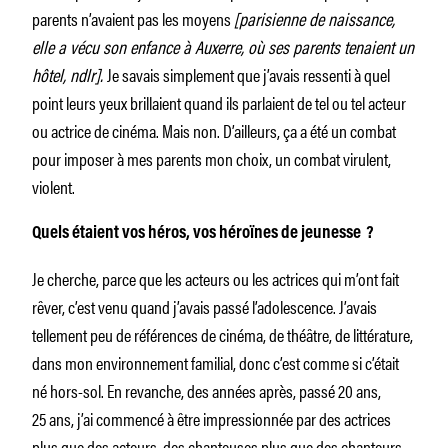
parents n’avaient pas les moyens
[parisienne de naissance,
elle a vécu son enfance à Auxerre, où ses parents tenaient un
hôtel, ndlr].
Je savais simplement que j’avais ressenti à quel
point leurs yeux brillaient quand ils parlaient de tel ou tel acteur
ou actrice de cinéma. Mais non. D’ailleurs, ça a été un combat
pour imposer à mes parents mon choix, un combat virulent,
violent.
Quels étaient vos héros, vos héroïnes de jeunesse ?
Je cherche, parce que les acteurs ou les actrices qui m’ont fait
rêver, c’est venu quand j’avais passé l’adolescence. J’avais
tellement peu de références de cinéma, de théâtre, de littérature,
dans mon environnement familial, donc c’est comme si c’était
né hors-sol. En revanche, des années après, passé 20 ans,
25 ans, j’ai commencé à être impressionnée par des actrices
plus que des acteurs, des chanteuses plus que des chanteurs…