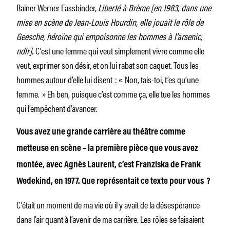
Rainer Werner Fassbinder,
Liberté à Brème [en 1983, dans une
mise en scène de Jean-Louis Hourdin, elle jouait le rôle de
Geesche, héroïne qui empoisonne les hommes à l’arsenic,
ndlr].
C’est une femme qui veut simplement vivre comme elle
veut, exprimer son désir, et on lui rabat son caquet. Tous les
hommes autour d’elle lui disent : « Non, tais-toi, t’es qu’une
femme. » Eh ben, puisque c’est comme ça, elle tue les hommes
qui l’empêchent d’avancer.
Vous avez une grande carrière au théâtre comme
metteuse en scène – la première pièce que vous avez
montée, avec Agnès Laurent, c’est Franziska de Frank
Wedekind, en 1977. Que représentait ce texte pour vous ?
C’était un moment de ma vie où il y avait de la désespérance
dans l’air quant à l’avenir de ma carrière. Les rôles se faisaient