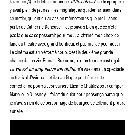
Tavernier
[
Que la fête commence,
1975, ndlr]…
À cette époque, il
y avait plein de jeunes filles magnifiques qui démarraient dans
ce métier, qui ont eu 20 ans en même temps que moi – sans
parler de Catherine Deneuve –, et je savais bien que ce n’était
pas là que ça se passerait pour moi. J’ai affirmé mon choix de
faire du théâtre avec grand bonheur, et pas mal de peur aussi.
Le cinéma est arrivé tout à coup, c’est la deuxième grande
chance de ma vie. Romain Brémond, le directeur de casting de
La vie est un long fleuve tranquille,
m’a vue dans un spectacle
au festival d’Avignon, et il s’est dit que peut-être cette
comédienne pourrait convaincre Étienne Chatiliez pour camper
Marielle Le Quesnoy. Il fallait du culot pour penser ça parce que
je n’avais rien de ce personnage de bourgeoise tellement propre
sur elle.