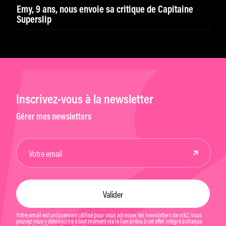
Emy, 9 ans, nous envoie sa critique de Capitaine
Superslip
Inscrivez-vous à la newsletter
Gérer mes newsletters
Votre email est uniquement utilisé pour vous adresser les newsletters de mk2. Vous
pouvez vous y désinscrire à tout moment via le lien prévu à cet effet intégré à chaque