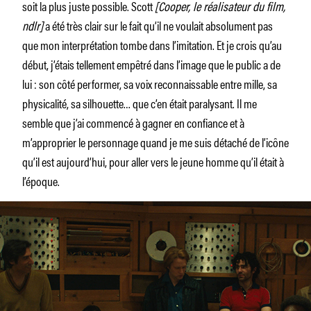
soit la plus juste possible. Scott
[Cooper, le réalisateur du film,
ndlr]
a été très clair sur le fait qu’il ne voulait absolument pas
que mon interprétation tombe dans l’imitation. Et je crois qu’au
début, j’étais tellement empêtré dans l’image que le public a de
lui : son côté performer, sa voix reconnaissable entre mille, sa
physicalité, sa silhouette… que c’en était paralysant. Il me
semble que j’ai commencé à gagner en confiance et à
m’approprier le personnage quand je me suis détaché de l’icône
qu’il est aujourd’hui, pour aller vers le jeune homme qu’il était à
l’époque.