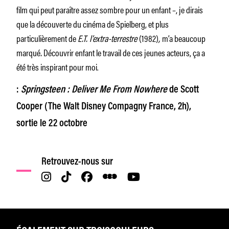
film qui peut paraître assez sombre pour un enfant –, je dirais
que la découverte du cinéma de Spielberg, et plus
particulièrement de
E.T. l’extra-terrestre
(1982)
,
m’a beaucoup
marqué
.
Découvrir enfant le travail de ces jeunes acteurs, ça a
été très inspirant pour moi.
:
Springsteen : Deliver Me From Nowhere
de Scott
Cooper (The Walt Disney Compagny France, 2h),
sortie le 22 octobre
Retrouvez-nous sur