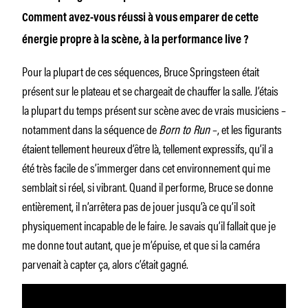
Comment avez-vous réussi à vous emparer de cette
énergie propre à la scène, à la performance live ?
Pour la plupart de ces séquences, Bruce Springsteen était
présent sur le plateau et se chargeait de chauffer la salle. J’étais
la plupart du temps présent sur scène avec de vrais musiciens –
notamment dans la séquence de
Born to Run
–, et les figurants
étaient tellement heureux d’être là, tellement expressifs, qu’il a
été très facile de s’immerger dans cet environnement qui me
semblait si réel, si vibrant. Quand il performe, Bruce se donne
entièrement, il n’arrêtera pas de jouer jusqu’à ce qu’il soit
physiquement incapable de le faire. Je savais qu’il fallait que je
me donne tout autant, que je m’épuise, et que si la caméra
parvenait à capter ça, alors c’était gagné.