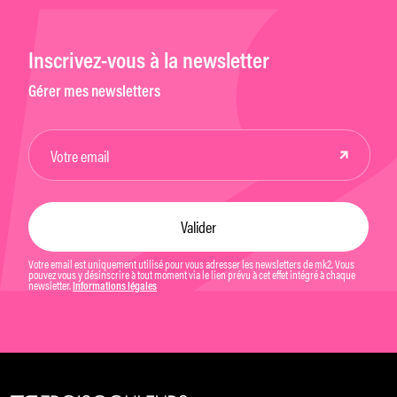
Inscrivez-vous à la newsletter
Gérer mes newsletters
Votre email est uniquement utilisé pour vous adresser les newsletters de mk2. Vous
pouvez vous y désinscrire à tout moment via le lien prévu à cet effet intégré à chaque
newsletter.
Informations légales