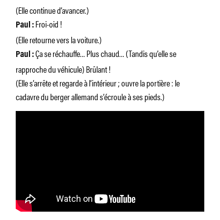
(Elle continue d’avancer.)
Froi-oid !
Paul :
(Elle retourne vers la voiture.)
Ça se réchauffe… Plus chaud… (Tandis qu’elle se
Paul :
rapproche du véhicule) Brûlant !
(Elle s’arrête et regarde à l’intérieur ; ouvre la portière : le
cadavre du berger allemand s’écroule à ses pieds.)