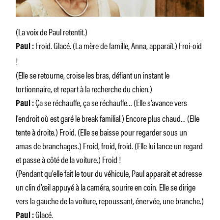
(La voix de Paul retentit.)
Froid. Glacé. (La mère de famille, Anna, apparaît.) Froi-oid
Paul :
!
(Elle se retourne, croise les bras, défiant un instant le
tortionnaire, et repart à la recherche du chien.)
Ça se réchauffe, ça se réchauffe… (Elle s’avance vers
Paul :
l’endroit où est garé le break familial.) Encore plus chaud… (Elle
tente à droite.) Froid. (Elle se baisse pour regarder sous un
amas de branchages.) Froid, froid, froid. (Elle lui lance un regard
et passe à côté de la voiture.) Froid !
(Pendant qu’elle fait le tour du véhicule, Paul apparaît et adresse
un clin d’œil appuyé à la caméra, sourire en coin. Elle se dirige
vers la gauche de la voiture, repoussant, énervée, une branche.)
Glacé.
Paul :