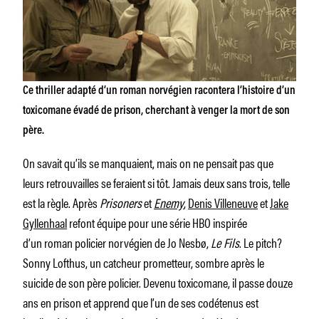
Ce thriller adapté d’un roman norvégien racontera l’histoire d’un
toxicomane évadé de prison, cherchant à venger la mort de son
père.
On savait qu’ils se manquaient, mais on ne pensait pas que
leurs retrouvailles se feraient si tôt. Jamais deux sans trois, telle
est la règle. Après
Prisoners
et
Enemy
,
Denis Villeneuve
et
Jake
Gyllenhaal
refont équipe pour une série HBO inspirée
d’un roman policier norvégien de Jo Nesbø,
Le Fils
. Le pitch?
Sonny Lofthus, un catcheur prometteur, sombre après le
suicide de son père policier. Devenu toxicomane, il passe douze
ans en prison et apprend que l’un de ses codétenus est