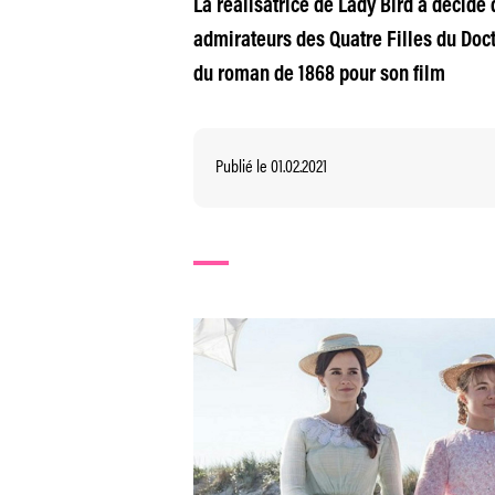
La réalisatrice de Lady Bird a décidé 
admirateurs des Quatre Filles du Doct
du roman de 1868 pour son film
Publié le 01.02.2021