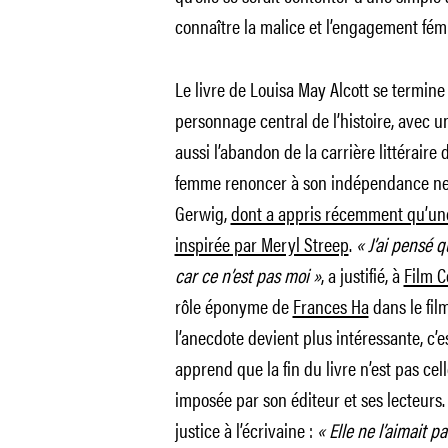
connaître la malice et l’engagement fémin
Le livre de Louisa May Alcott se termine
personnage central de l’histoire, avec u
aussi l’abandon de la carrière littéraire 
femme renoncer à son indépendance ne p
Gerwig,
dont a appris récemment qu’une 
inspirée par Meryl Streep
.
« J’ai pensé q
car ce n’est pas moi »
, a justifié, à
Film 
rôle éponyme de
Frances Ha
dans le fil
l’anecdote devient plus intéressante, c’
apprend que la fin du livre n’est pas cell
imposée par son éditeur et ses lecteurs
justice à l’écrivaine :
« Elle ne l’aimait pa