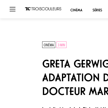
CINÉMA
SÉRIES
CINÉMA
3 MIN
GRETA GERWIG
ADAPTATION D
DOCTEUR MAR