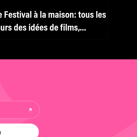
e Festival à la maison: tous les
ours des idées de films,
odcasts, livres, ateliers
nfants pendant le confinement