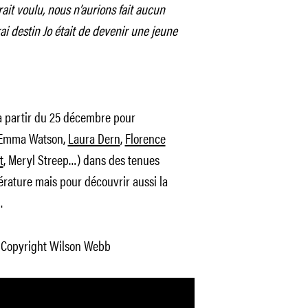
rait voulu, nous n’aurions fait aucun
ai destin Jo était de devenir une jeune
à partir du 25 décembre pour
 (Emma Watson,
Laura Dern
,
Florence
t
, Meryl Streep…) dans des tenues
térature mais pour découvrir aussi la
.
 Copyright Wilson Webb