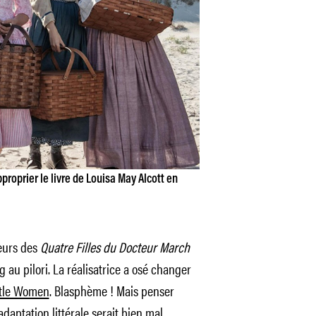
proprier le livre de Louisa May Alcott en
teurs des
Quatre Filles du Docteur March
g
au pilori. La réalisatrice a osé changer
ttle Women
. Blasphème ! Mais penser
adaptation littérale serait bien mal