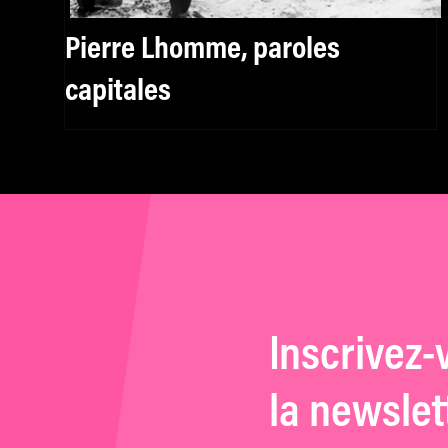
Pierre Lhomme, paroles
capitales
Inscrivez-
la newslet