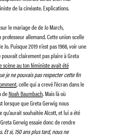
iste de la cinéaste. Explications.
 sur le mariage de de Jo March,
n professeur allemand. Cette union scelle
de Jo. Puisque 2019 n’est pas 1968, voir une
ouvait clairement pas plaire à Greta
scène au ton féministe avait été
ue je ne pouvais pas respecter cette fin
Comment
, celle qui a crevé l’écran dans le
m de
Noah Baumbach
. Mais là où
est lorsque que Greta Gerwig nous
e qu’aurait souhaitée Alcott, et lui a été
. Greta Gerwig essaie donc de rendre
s. Et si, 150 ans plus tard, nous ne