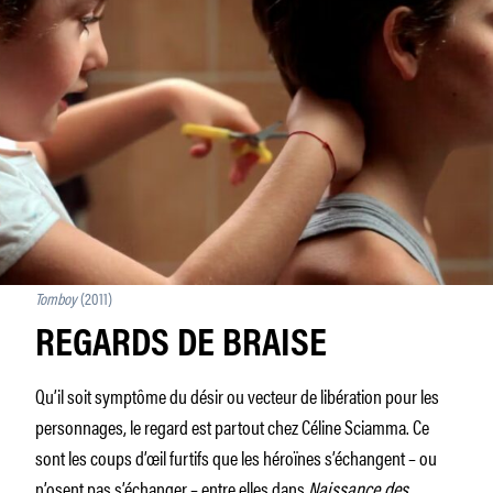
Tomboy
(2011)
REGARDS DE BRAISE
Qu’il soit symptôme du désir ou vecteur de libération pour les
personnages, le regard est partout chez Céline Sciamma. Ce
sont les coups d’œil furtifs que les héroïnes s’échangent – ou
n’osent pas s’échanger – entre elles dans
Naissance des