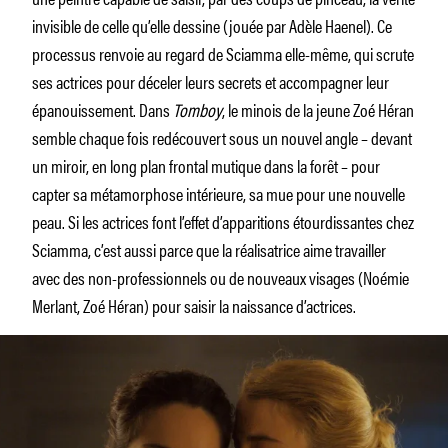
invisible de celle qu’elle dessine (jouée par Adèle Haenel). Ce
processus renvoie au regard de Sciamma elle-même, qui scrute
ses actrices pour déceler leurs secrets et accompagner leur
épanouissement. Dans
Tomboy
,
le minois de la jeune Zoé Héran
semble chaque fois redécouvert sous un nouvel angle – devant
un miroir, en long plan frontal mutique dans la forêt – pour
capter sa métamorphose intérieure, sa mue pour une nouvelle
peau. Si les actrices font l’effet d’apparitions étourdissantes chez
Sciamma, c’est aussi parce que la réalisatrice aime travailler
avec des non-professionnels ou de nouveaux visages (Noémie
Merlant, Zoé Héran) pour saisir la naissance d’actrices.