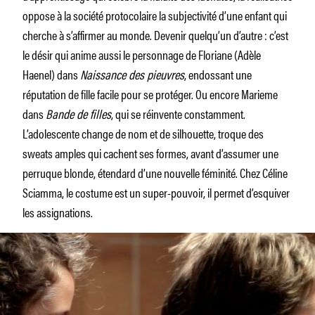
oppose à la société protocolaire la subjectivité d’une enfant qui
cherche à s’affirmer au monde. Devenir quelqu’un d’autre : c’est
le désir qui anime aussi le personnage de Floriane (Adèle
Haenel) dans
Naissance des pieuvres
,
endossant une
réputation de fille facile pour se protéger. Ou encore Marieme
dans
Bande de fill
e
s
,
qui se réinvente constamment.
L’adolescente change de nom et de silhouette, troque des
sweats amples qui cachent ses formes, avant d’assumer une
perruque blonde, étendard d’une nouvelle féminité. Chez Céline
Sciamma, le costume est un super-pouvoir, il permet d’esquiver
les assignations.