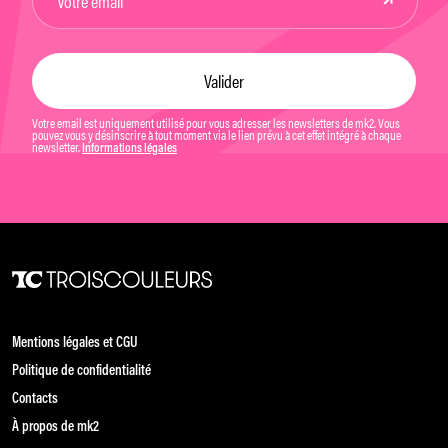
Votre email est uniquement utilisé pour vous adresser les newsletters de mk2. Vous
pouvez vous y désinscrire à tout moment via le lien prévu à cet effet intégré à chaque
newsletter.
Informations légales
Mentions légales et CGU
Politique de confidentialité
Contacts
À propos de mk2