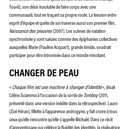
Touré), son désir insoluble de faire corps avec une
communauté, tout en traçant sa propre route. La tension entre
esprit d’équipe et quête de soi traverse aussi son premier film,
Naissance des pieuvres
(2007). Les scènes de natation
synchronisée y sont saisies comme des épiphanies collectives
auxquelles Marie (Pauline Acquart), grande timide, voudrait
participer pour être intronisée dans ce monde miroitant.
CHANGER DE PEAU
«
Chaque film est une machine à changer d’identité
»,
disait
Céline Sciamma à l’occasion de la sortie de
Tomboy
(2011,
présenté dans une version inédite dans la rétrospective). Laure
(Zoé Héran), fillette à l’apparence androgyne, y fait croire à tous
ceux qu’elle rencontre qu’elle s’appelle Michaël. Dans ce récit
d’apprentissage qui célèbre la fluidité des identités, la réalisatrice