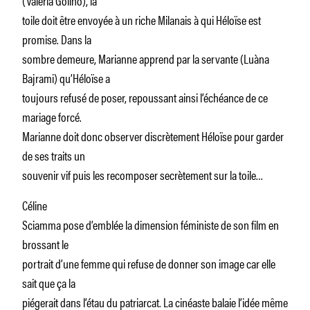
toile doit être envoyée à un riche Milanais à qui Héloïse est
promise. Dans la
sombre demeure, Marianne apprend par la servante (Luàna
Bajrami) qu’Héloïse a
toujours refusé de poser, repoussant ainsi l’échéance de ce
mariage forcé.
Marianne doit donc observer discrètement Héloïse pour garder
de ses traits un
souvenir vif puis les recomposer secrètement sur la toile…
Céline
Sciamma pose d’emblée la dimension féministe de son film en
brossant le
portrait d’une femme qui refuse de donner son image car elle
sait que ça la
piégerait dans l’étau du patriarcat. La cinéaste balaie l’idée même