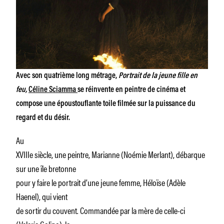
Avec son quatrième long métrage,
Portrait de la jeune fille en
feu,
Céline Sciamma
se réinvente en peintre de cinéma et
compose une époustouflante toile filmée sur la puissance du
regard et du désir.
Au
XVIIIe siècle, une peintre, Marianne (Noémie Merlant), débarque
sur une île bretonne
pour y faire le portrait d’une jeune femme, Héloïse (Adèle
Haenel), qui vient
de sortir du couvent. Commandée par la mère de celle-ci
(Valeria Golino), la