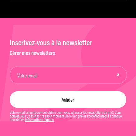
Inscrivez-vous à la newsletter
Gérer mes newsletters
Votre email est uniquement utilisé pour vous adresser les newsletters de mk2. Vous
pouvez vous y désinscrire à tout moment via le lien prévu à cet effet intégré à chaque
newsletter.
Informations légales