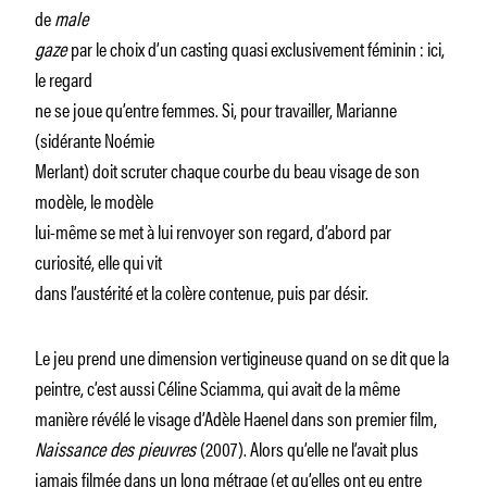
de
male
gaze
par le choix d’un casting quasi exclusivement féminin : ici,
le regard
ne se joue qu’entre femmes. Si, pour travailler, Marianne
(sidérante Noémie
Merlant) doit scruter chaque courbe du beau visage de son
modèle, le modèle
lui-même se met à lui renvoyer son regard, d’abord par
curiosité, elle qui vit
dans l’austérité et la colère contenue, puis par désir.
Le jeu prend une dimension vertigineuse quand on se dit que la
peintre, c’est aussi Céline Sciamma, qui avait de la même
manière révélé le visage d’Adèle Haenel dans son premier film,
Naissance des pieuvres
(2007). Alors qu’elle ne l’avait plus
jamais filmée dans un long métrage (et qu’elles ont eu entre