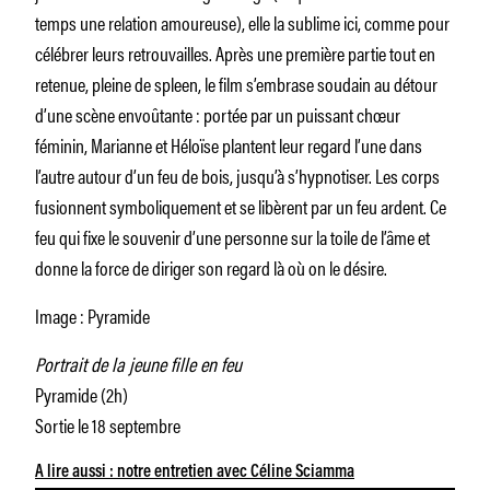
temps une relation amoureuse), elle la sublime ici, comme pour
célébrer leurs retrouvailles. Après une première partie tout en
retenue, pleine de spleen, le film s’embrase soudain au détour
d’une scène envoûtante : portée par un puissant chœur
féminin, Marianne et Héloïse plantent leur regard l’une dans
l’autre autour d’un feu de bois, jusqu’à s’hypnotiser. Les corps
fusionnent symboliquement et se libèrent par un feu ardent. Ce
feu qui fixe le souvenir d’une personne sur la toile de l’âme et
donne la force de diriger son regard là où on le désire.
Image : Pyramide
Portrait de la jeune fille en feu
Pyramide (2h)
Sortie le 18 septembre
A lire aussi : notre entretien avec Céline Sciamma