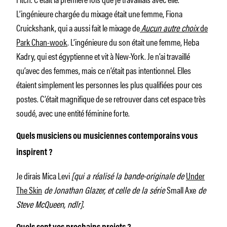
L’ingénieure chargée du mixage était une femme, Fiona
Cruickshank, qui a aussi fait le mixage de
Aucun autre choix
de
Park Chan-wook
. L’ingénieure du son était une femme, Heba
Kadry, qui est égyptienne et vit à New-York. Je n’ai travaillé
qu’avec des femmes, mais ce n’était pas intentionnel. Elles
étaient simplement les personnes les plus qualifiées pour ces
postes. C’était magnifique de se retrouver dans cet espace très
soudé, avec une entité féminine forte.
Quels musiciens ou musiciennes contemporains vous
inspirent ?
Je dirais Mica Levi
[qui a réalisé la bande-originale de
Under
The Skin
de Jonathan Glazer, et celle de la série
Small Axe
de
Steve McQueen, ndlr].