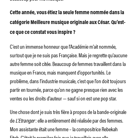
Cette année, vous étiez la seule femme nommée dans la
catégorie Meilleure musique originale aux César. Qu’est-
ce que ce constat vous inspire ?
C’est un immense honneur que l’Académie m’ait nommée,
surtout que je ne suis pas Française. Mais je regrette qu’aucune
autre femme soit citée. Beaucoup de femmes travaillent dans la
musique en France, mais manquent d’opportunités. Le
problème, dans l’industrie musicale, c’est que l’on doit toujours
partir en tournée, parce qu’on ne gagne presque rien avec les
ventes ou les droits d’auteur — sauf si on est une pop star.
Une chose dont je suis très fière à propos de la bande-originale
de
L’Etranger
: elle a entièrement été réalisée par des femmes.
Mon assistante était une femme – la compositrice Rebekah
Fitch. C’était la première fois que je travaillais avec elle.