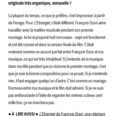
originale très organique, sensuelle ?
La plupart du temps, ce que je préfère, c’est improviser à partir
de l’image. Pour
L’Etranger
, c’était différent. François Ozon aime
travailler avec la matière musicale pendant son premier
montage. Je lui ai proposé huit morceaux – sept ont fonctionné
et ont été conservé dans la version finale du film. C’était
vraiment comme un accord parfait entre François Ozon et ma
musique, ce qui est très inhabituel. Si j’entends de la musique
dans ma tête pendant que je visionne le premier montage, c’est
que je suis la bonne compositrice pour ce projet. Si je n’entends
rien, il faut engager quelqu’un d’autre. C’est comme un mariage :
l’osmose entre ma musique et le film doit advenir. Si je ne suis
pas enthousiaste à l’idée de regarder les mêmes scènes cent
mille fois, ça ne marchera pas.
L’Etranger
de François Ozon, une relecture
●
À
LIRE AUSSI ●