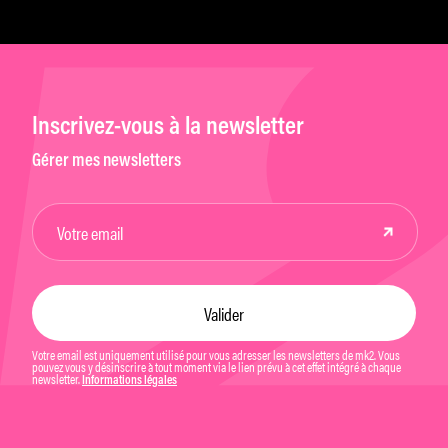
Inscrivez-vous à la newsletter
Gérer mes newsletters
Votre email est uniquement utilisé pour vous adresser les newsletters de mk2. Vous
pouvez vous y désinscrire à tout moment via le lien prévu à cet effet intégré à chaque
newsletter.
Informations légales