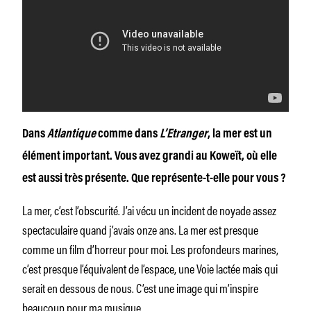
Dans
Atlantique
comme dans
L’Etranger
, la mer est un
élément important. Vous avez grandi au Koweït, où elle
est aussi très présente. Que représente-t-elle pour vous ?
La mer, c’est l’obscurité. J’ai vécu un incident de noyade assez
spectaculaire quand j’avais onze ans. La mer est presque
comme un film d’horreur pour moi. Les profondeurs marines,
c’est presque l’équivalent de l’espace, une Voie lactée mais qui
serait en dessous de nous. C’est une image qui m’inspire
beaucoup pour ma musique.