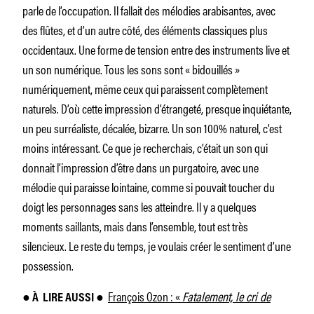
parle de l’occupation. Il fallait des mélodies arabisantes, avec
des flûtes, et d’un autre côté, des éléments classiques plus
occidentaux. Une forme de tension entre des instruments live et
un son numérique. Tous les sons sont « bidouillés »
numériquement, même ceux qui paraissent complètement
naturels. D’où cette impression d’étrangeté, presque inquiétante,
un peu surréaliste, décalée, bizarre. Un son 100% naturel, c’est
moins intéressant. Ce que je recherchais, c’était un son qui
donnait l’impression d’être dans un purgatoire, avec une
mélodie qui paraisse lointaine, comme si pouvait toucher du
doigt les personnages sans les atteindre. Il y a quelques
moments saillants, mais dans l’ensemble, tout est très
silencieux. Le reste du temps, je voulais créer le sentiment d’une
possession.
François Ozon : «
Fatalement, le cri de
●
À
LIRE AUSSI ●