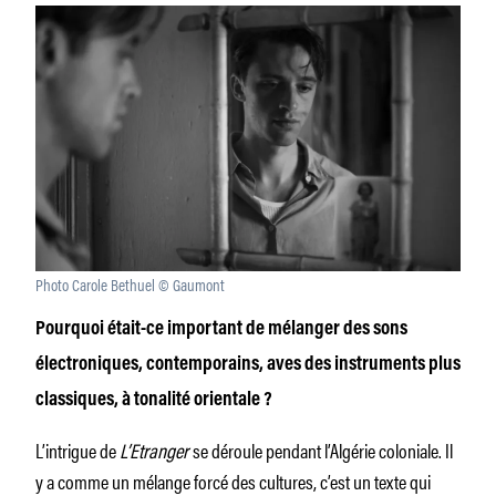
Photo Carole Bethuel © Gaumont
Pourquoi était-ce important de mélanger des sons
électroniques, contemporains, aves des instruments plus
classiques, à tonalité orientale ?
L’intrigue de
L’Etranger
se déroule pendant l’Algérie coloniale. Il
y a comme un mélange forcé des cultures, c’est un texte qui