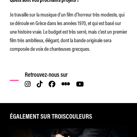
Quels sont vos prochains projets ?
Je travaille sur la musique d’un film d’horreur très modeste, qui
se déroule en Grèce dans les années 1970, et qui est basé sur
une histoire vraie. Le budget est très serré, mais c’est un premier
film très ambitieux, élégant, dont la bande originale sera
composée de voix de chanteuses grecques.
Retrouvez-nous sur
ÉGALEMENT SUR TROISCOULEURS