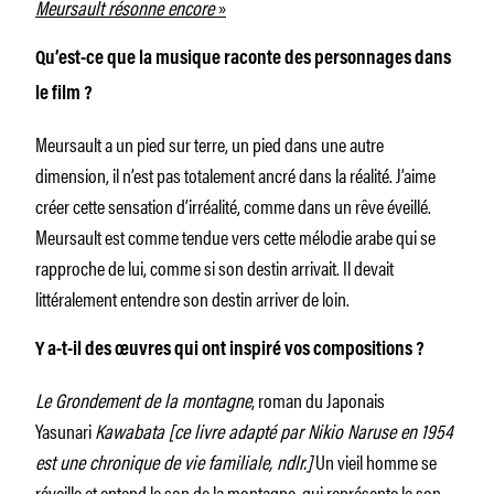
Meursault résonne encore
»
Qu’est-ce que la musique raconte des personnages dans
le film ?
Meursault a un pied sur terre, un pied dans une autre
dimension, il n’est pas totalement ancré dans la réalité. J’aime
créer cette sensation d’irréalité, comme dans un rêve éveillé.
Meursault est comme tendue vers cette mélodie arabe qui se
rapproche de lui, comme si son destin arrivait. Il devait
littéralement entendre son destin arriver de loin.
Y a-t-il des œuvres qui ont inspiré vos compositions ?
Le Grondement de la montagne
, roman du Japonais
Yasunari
Kawabata [ce livre adapté par Nikio Naruse en 1954
est une chronique de vie familiale, ndlr.]
Un vieil homme se
réveille et entend le son de la montagne, qui représente le son