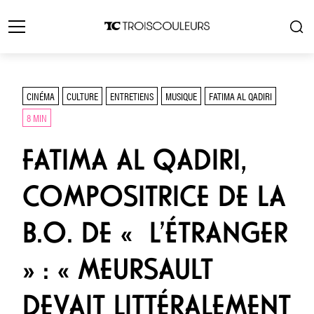
CINÉMA
CULTURE
ENTRETIENS
MUSIQUE
FATIMA AL QADIRI
8 MIN
FATIMA AL QADIRI,
COMPOSITRICE DE LA
B.O. DE « L’ÉTRANGER
» : « MEURSAULT
DEVAIT LITTÉRALEMENT