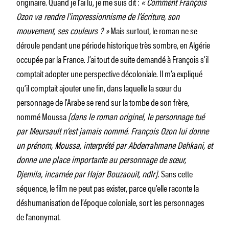
originaire. Quand je l’ai lu, je me suis dit :
« Comment François
Ozon va rendre l’impressionnisme de l’écriture, son
mouvement, ses couleurs ? »
Mais surtout, le roman ne se
déroule pendant une période historique très sombre, en Algérie
occupée par la France. J’ai tout de suite demandé à François s’il
comptait adopter une perspective décoloniale. Il m’a expliqué
qu’il comptait ajouter une fin, dans laquelle la sœur du
personnage de l’Arabe se rend sur la tombe de son frère,
nommé Moussa
[dans le roman originel, le personnage tué
par Meursault n’est jamais nommé. François Ozon lui donne
un prénom, Moussa, interprété par Abderrahmane Dehkani, et
donne une place importante au personnage de sœur,
Djemila, incarnée par Hajar Bouzaouit, ndlr].
Sans cette
séquence, le film ne peut pas exister, parce qu’elle raconte la
déshumanisation de l’époque coloniale, sort les personnages
de l’anonymat.