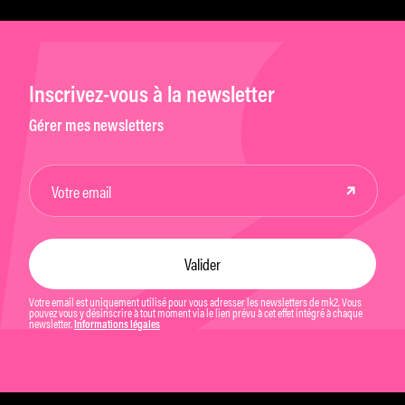
Inscrivez-vous à la newsletter
Gérer mes newsletters
Votre email est uniquement utilisé pour vous adresser les newsletters de mk2. Vous
pouvez vous y désinscrire à tout moment via le lien prévu à cet effet intégré à chaque
newsletter.
Informations légales