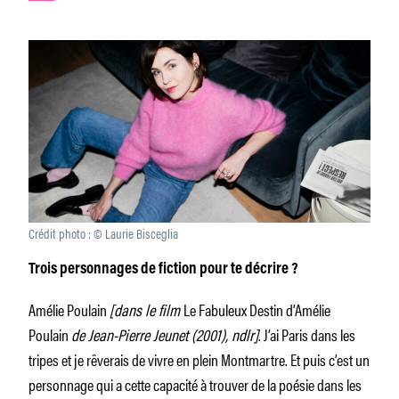
Crédit photo : © Laurie Bisceglia
Trois personnages de fiction pour te décrire ?
Amélie Poulain
[dans le film
Le Fabuleux Destin d’Amélie
Poulain
de Jean-Pierre Jeunet (2001), ndlr]
. J’ai Paris dans les
tripes et je rêverais de vivre en plein Montmartre. Et puis c’est un
personnage qui a cette capacité à trouver de la poésie dans les