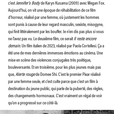
c’est
Jennifer’s Body
de Karyn Kusama (2009) avec Megan Fox.
Aujourd’hui, on vit une époque de réhabilitation de ce film
d’horreur, réalisé par une femme, où justement les hommes
sont punis à cause de leur regard masculin, sexiste, misogyne,
qui finit littéralement par les bouffer. Je n’en dis pas plus si vous
ne l’avez pas vu. Le deuxième film, ce serait
Il reste encore
demain
. Un film italien de 2023, réalisé par Paola Cortellesi. Ça a
été une de mes dernières immenses émotions au cinéma. Une
mise en scène des violences conjugales très poétique,
bouleversante. Et en troisième, pour les plus jeunes mais pas
que,
Alerte rouge
de Domee Shi. C’est le premier Pixar réalisé
par une femme seule, et c’est culte parce que c’est un film à
destination du jeune public, qui parle de la puberté, des règles,
des changements hormonaux. C’est vraiment un régal de voir
qu’on a progressé sur ce côté-là.