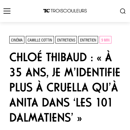
CINÉMA
CAMILLE COTTIN
ENTRETIENS
ENTRETIEN
9 MIN
CHLOÉ THIBAUD : « À
35 ANS, JE M’IDENTIFIE
PLUS À CRUELLA QU’À
ANITA DANS ‘LES 101
DALMATIENS’ »