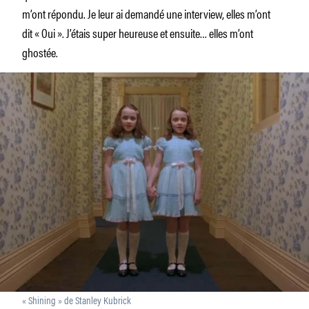
m’ont répondu. Je leur ai demandé une interview, elles m’ont
dit « Oui ». J’étais super heureuse et ensuite… elles m’ont
ghostée.
« Shining » de Stanley Kubrick