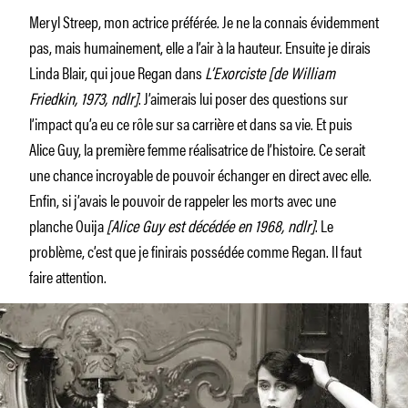
Meryl Streep, mon actrice préférée. Je ne la connais évidemment
pas, mais humainement, elle a l’air à la hauteur. Ensuite je dirais
Linda Blair, qui joue Regan dans
L’Exorciste [de William
Friedkin, 1973, ndlr]
. J’aimerais lui poser des questions sur
l’impact qu’a eu ce rôle sur sa carrière et dans sa vie. Et puis
Alice Guy, la première femme réalisatrice de l’histoire. Ce serait
une chance incroyable de pouvoir échanger en direct avec elle.
Enfin, si j’avais le pouvoir de rappeler les morts avec une
planche Ouija
[Alice Guy est décédée en 1968, ndlr]
. Le
problème, c’est que je finirais possédée comme Regan. Il faut
faire attention.