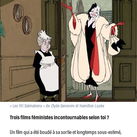
« Les 101 Dalmatiens » de
C
lyde Geronimi et Hamilton Luske
Trois films féministes incontournables selon toi ?
Un film qui a été boudé à sa sortie et longtemps sous-estimé,