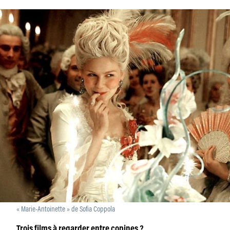
« Marie-Antoinette » de Sofia Coppola
Trois films à regarder entre copines ?