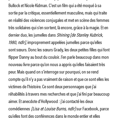
Bullock et Nicole Kidman. C’est un film qui a été moqué à sa
sortie par la critique, essentiellement masculine, mais qui traite
en réalité des violences conjugales et met en scène des femmes
très solidaires qui s’en sortent, là encore, grâce à la magie. Et en
dernier duo, les jumelles dans
Shining
[de Stanley Kubrick,
1980, ndlr]
, improprement appelées jumelles parce qu’elles
sont sœurs. Donc les sœurs Grady, les deux petites filles qui font
flipper Danny au bout du couloir. J’en parle beaucoup dans mon
nouveau livre parce qu’on nous a appris qu’elles faisaient très
peur. Mais quand on s’interroge sur pourquoi, on se rend
compte qu’il n’y a pas vraiment de raison et que ce sont elles les
victimes de l’histoire. Ce sont deux personnages que j’ai
réhabilités à travers mes recherches et que j’ai fini par beaucoup
aimer. Et anecdote d’Hollywood : j’ai contacté les deux
comédiennes
[Lisa et Louise Burns, ndlr]
sur Facebook, parce
qu’elles font des conférences dans le monde entier et elles