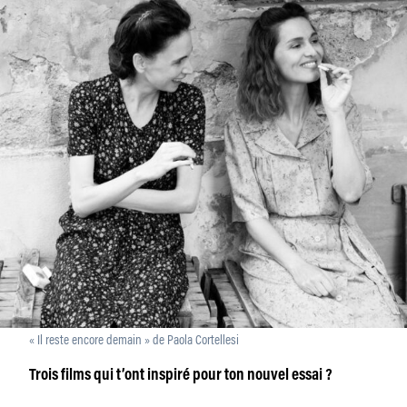
« Il reste encore demain » de Paola Cortellesi
Trois films qui t’ont inspiré pour ton nouvel essai ?