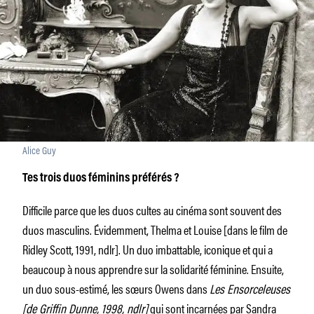
Alice Guy
Tes trois duos féminins préférés ?
Difficile parce que les duos cultes au cinéma sont souvent des
duos masculins. Évidemment, Thelma et Louise [dans le film de
Ridley Scott, 1991, ndlr]. Un duo imbattable, iconique et qui a
beaucoup à nous apprendre sur la solidarité féminine. Ensuite,
un duo sous-estimé, les sœurs Owens dans
Les Ensorceleuses
[de Griffin Dunne, 1998, ndlr]
qui sont incarnées par Sandra