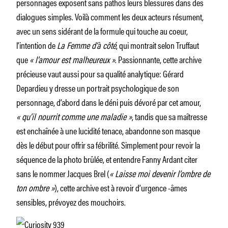
personnages exposent sans pathos leurs blessures dans des
dialogues simples. Voilà comment les deux acteurs résument,
avec un sens sidérant de la formule qui touche au coeur,
l’intention de
La Femme d’à côté
, qui montrait selon Truffaut
que
« l’amour est malheureux »
. Passionnante, cette archive
précieuse vaut aussi pour sa qualité analytique: Gérard
Depardieu y dresse un portrait psychologique de son
personnage, d’abord dans le déni puis dévoré par cet amour,
« qu’il nourrit comme une maladie »
, tandis que sa maîtresse
est enchaînée à une lucidité tenace, abandonne son masque
dès le début pour offrir sa fébrilité. Simplement pour revoir la
séquence de la photo brûlée, et entendre Fanny Ardant citer
sans le nommer Jacques Brel (
« Laisse moi devenir l’ombre de
ton ombre »
), cette archive est à revoir d’urgence -âmes
sensibles, prévoyez des mouchoirs.