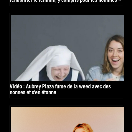
réhabiliter le féminin, y compris pour les hommes »
Vidéo : Aubrey Plaza fume de la weed avec des
nonnes et s’en étonne