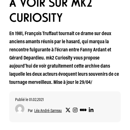
À VOIR SUR MK2
CURIOSITY
En 1981, François Truffaut tournait ce drame sur deux
anciens amants réunis par le hasard, qui marqua la
rencontre fulgurante à l’écran entre Fanny Ardant et
Gérard Depardieu. mk2 Curiosity vous propose
aujourd’hui de voir gratuitement cette archive dans
laquelle les deux acteurs évoquent leurs souvenirs de ce
tournage merveilleux. Mise à jour le 29/04/
Publié le 01.02.2021
Par
Léa André-Sarreau