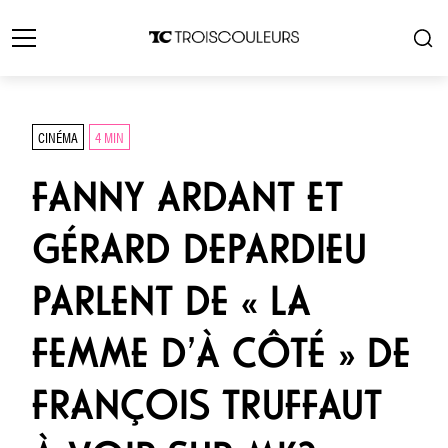
CINÉMA
4 MIN
FANNY ARDANT ET
GÉRARD DEPARDIEU
PARLENT DE « LA
FEMME D’À CÔTÉ » DE
FRANÇOIS TRUFFAUT