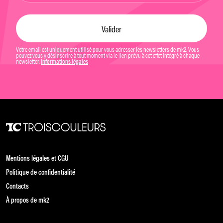
Votre email est uniquement utilisé pour vous adresser les newsletters de mk2. Vous
pouvez vous y désinscrire à tout moment via le lien prévu à cet effet intégré à chaque
newsletter.
Informations légales
Mentions légales et CGU
Politique de confidentialité
Contacts
À propos de mk2