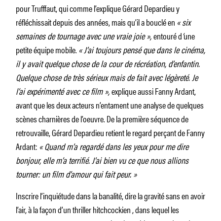
pour Trufffaut, qui comme l’explique Gérard Depardieu y
réfléchissait depuis des années, mais qu’il a bouclé en
« six
semaines de tournage avec une vraie joie »,
entouré d
‘
une
petite équipe mobile.
« J’ai toujours pensé que dans le cinéma,
il y avait quelque chose de la cour de récréation, d’enfantin.
Quelque chose de très sérieux mais de fait avec légèreté. Je
l’ai expérimenté avec ce film »,
explique aussi Fanny Ardant,
avant que les deux acteurs n’entament une analyse de quelques
scènes charnières de l’oeuvre. De la première séquence de
retrouvaille, Gérard Depardieu retient le regard perçant de Fanny
Ardant:
« Quand m’a regardé dans les yeux pour me dire
bonjour, elle m’a terrifié. J’ai bien vu ce que nous allions
tourner: un film d’amour qui fait peur. »
Inscrire l’inquiétude dans la banalité, dire la gravité sans en avoir
l’air, à la façon d’un thriller hitchcockien , dans lequel les